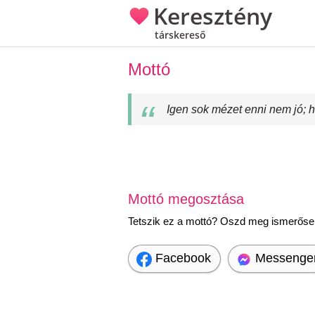
Keresztény
társkereső
Mottó
Igen sok mézet enni nem jó; 
Mottó megosztása
Tetszik ez a mottó? Oszd meg ismerőseid
Facebook
Messenge