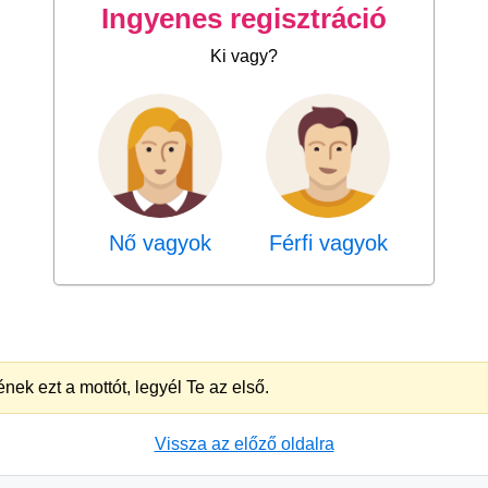
Ingyenes regisztráció
Ki vagy?
Nő vagyok
Férfi vagyok
nek ezt a mottót, legyél Te az első.
Vissza az előző oldalra