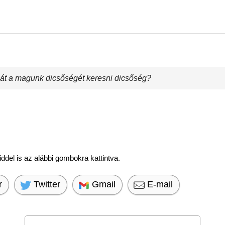
hát a magunk dicsőségét keresni dicsőség?
del is az alábbi gombokra kattintva.
r
Twitter
Gmail
E-mail