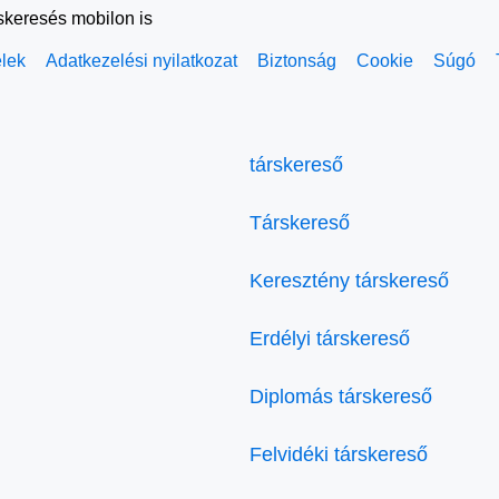
rskeresés mobilon is
elek
Adatkezelési nyilatkozat
Biztonság
Cookie
Súgó
társkereső
Társkereső
Keresztény társkereső
Erdélyi társkereső
Diplomás társkereső
Felvidéki társkereső