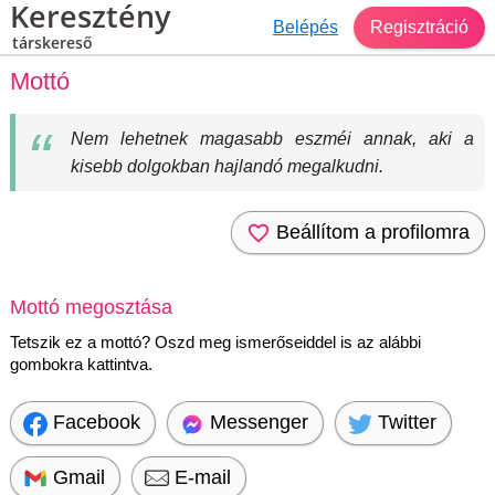
Keresztény
Belépés
Regisztráció
társkereső
Mottó
Nem lehetnek magasabb eszméi annak, aki a
kisebb dolgokban hajlandó megalkudni.
Beállítom a profilomra
Mottó megosztása
Tetszik ez a mottó? Oszd meg ismerőseiddel is az alábbi
gombokra kattintva.
Facebook
Messenger
Twitter
Gmail
E-mail