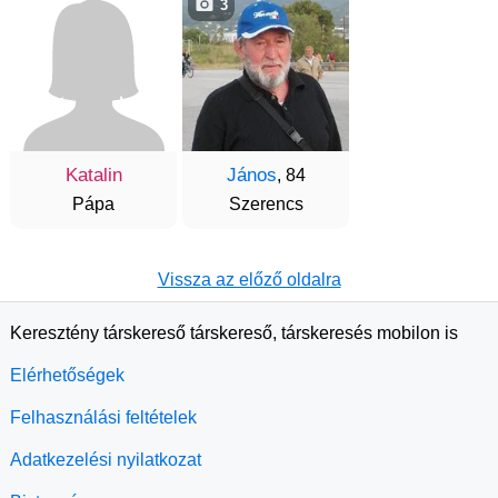
3
Katalin
János
, 84
Pápa
Szerencs
Vissza az előző oldalra
Keresztény társkereső társkereső, társkeresés mobilon is
Elérhetőségek
Felhasználási feltételek
Adatkezelési nyilatkozat