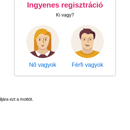
Ingyenes regisztráció
Ki vagy?
Nő vagyok
Férfi vagyok
ljára ezt a mottót.