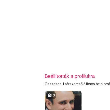
Beállították a profilukra
Összesen 1 társkereső állította be a profi
3