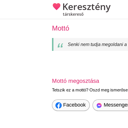
Keresztény
társkereső
Mottó
Senki nem tudja megoldani a g
Mottó megosztása
Tetszik ez a mottó? Oszd meg ismerőseid
Facebook
Messenge