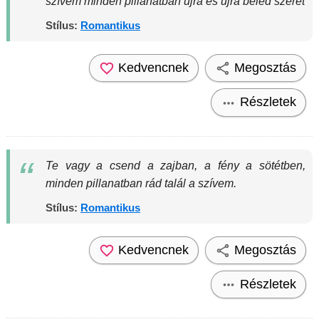
szívem minden pillanatban újra és újra beléd szeret
Stílus:
Romantikus
Kedvencnek
Megosztás
Részletek
Te vagy a csend a zajban, a fény a sötétben,
minden pillanatban rád talál a szívem.
Stílus:
Romantikus
Kedvencnek
Megosztás
Részletek