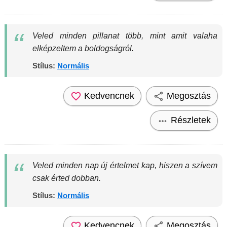
Veled minden pillanat több, mint amit valaha
elképzeltem a boldogságról.
Stílus:
Normális
Kedvencnek
Megosztás
Részletek
Veled minden nap új értelmet kap, hiszen a szívem
csak érted dobban.
Stílus:
Normális
Kedvencnek
Megosztás