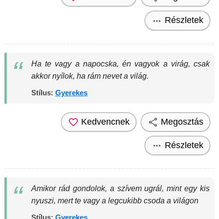
Részletek
Ha te vagy a napocska, én vagyok a virág, csak
akkor nyílok, ha rám nevet a világ.
Stílus:
Gyerekes
Kedvencnek
Megosztás
Részletek
Amikor rád gondolok, a szívem ugrál, mint egy kis
nyuszi, mert te vagy a legcukibb csoda a világon
Stílus:
Gyerekes