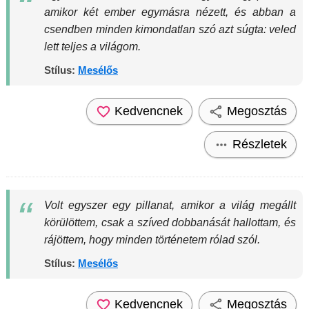
amikor két ember egymásra nézett, és abban a
csendben minden kimondatlan szó azt súgta: veled
lett teljes a világom.
Stílus:
Mesélős
Kedvencnek
Megosztás
Részletek
Volt egyszer egy pillanat, amikor a világ megállt
körülöttem, csak a szíved dobbanását hallottam, és
rájöttem, hogy minden történetem rólad szól.
Stílus:
Mesélős
Kedvencnek
Megosztás