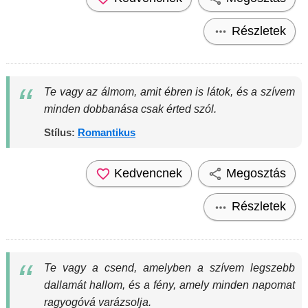
Részletek
Te vagy az álmom, amit ébren is látok, és a szívem
minden dobbanása csak érted szól.
Stílus:
Romantikus
Kedvencnek
Megosztás
Részletek
Te vagy a csend, amelyben a szívem legszebb
dallamát hallom, és a fény, amely minden napomat
ragyogóvá varázsolja.