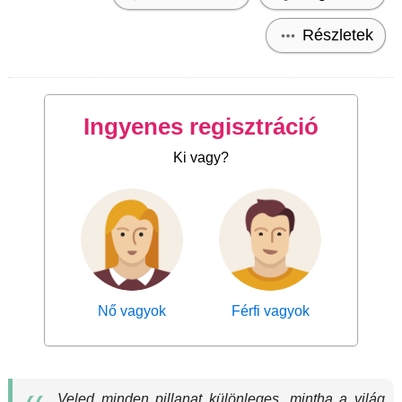
Részletek
Ingyenes regisztráció
Ki vagy?
Nő vagyok
Férfi vagyok
Veled minden pillanat különleges, mintha a világ