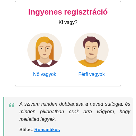
Ingyenes regisztráció
Ki vagy?
Nő vagyok
Férfi vagyok
A szívem minden dobbanása a neved suttogja, és
minden pillanatban csak arra vágyom, hogy
melletted legyek.
Stílus:
Romantikus