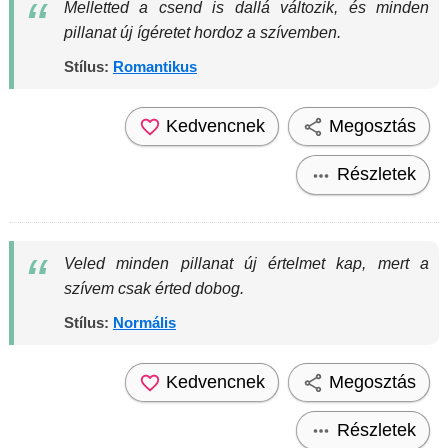
Melletted a csend is dallá változik, és minden
pillanat új ígéretet hordoz a szívemben.
Stílus:
Romantikus
Kedvencnek
Megosztás
Részletek
Veled minden pillanat új értelmet kap, mert a
szívem csak érted dobog.
Stílus:
Normális
Kedvencnek
Megosztás
Részletek