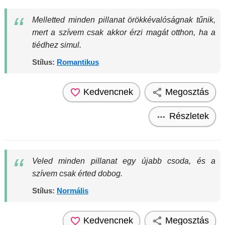
Melletted minden pillanat örökkévalóságnak tűnik,
mert a szívem csak akkor érzi magát otthon, ha a
tiédhez simul.
Stílus:
Romantikus
Kedvencnek
Megosztás
Részletek
Veled minden pillanat egy újabb csoda, és a
szívem csak érted dobog.
Stílus:
Normális
Kedvencnek
Megosztás