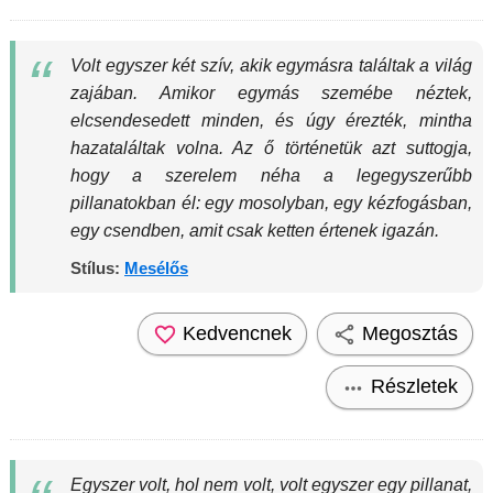
Volt egyszer két szív, akik egymásra találtak a világ
zajában. Amikor egymás szemébe néztek,
elcsendesedett minden, és úgy érezték, mintha
hazataláltak volna. Az ő történetük azt suttogja,
hogy a szerelem néha a legegyszerűbb
pillanatokban él: egy mosolyban, egy kézfogásban,
egy csendben, amit csak ketten értenek igazán.
Stílus:
Mesélős
Kedvencnek
Megosztás
Részletek
Egyszer volt, hol nem volt, volt egyszer egy pillanat,