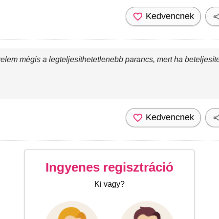
Kedvencnek
elem mégis a legteljesíthetetlenebb parancs, mert ha beteljesít
Kedvencnek
Ingyenes regisztráció
Ki vagy?