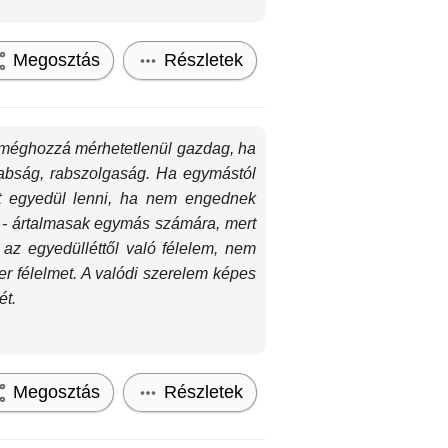
Megosztás
Részletek
, méghozzá mérhetetlenül gazdag, ha
rabság, rabszolgaság. Ha egymástól
t egyedül lenni, ha nem engednek
 - ártalmasak egymás számára, mert
az egyedülléttől való félelem, nem
 félelmet. A valódi szerelem képes
ét.
Megosztás
Részletek