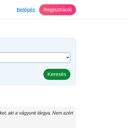
Belépés
Regisztráció
Keresés
et, aki a vágyunk tárgya. Nem azért