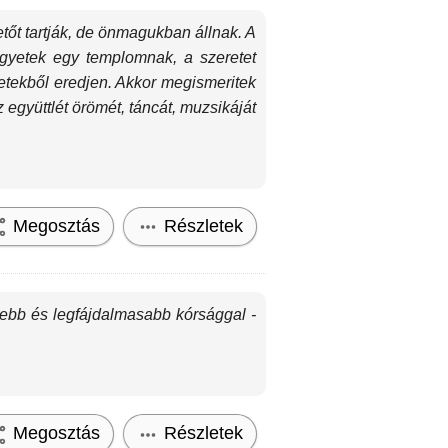
etőt tartják, de önmagukban állnak. A
Legyetek egy templomnak, a szeretet
etekből eredjen. Akkor megismeritek
együttlét örömét, táncát, muzsikáját
Megosztás
Részletek
ebb és legfájdalmasabb kórsággal -
Megosztás
Részletek