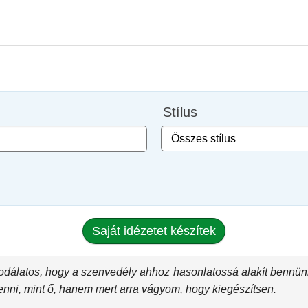
Stílus
Saját idézetet készítek
dálatos, hogy a szenvedély ahhoz hasonlatossá alakít bennünk
enni, mint ő, hanem mert arra vágyom, hogy kiegészítsen.