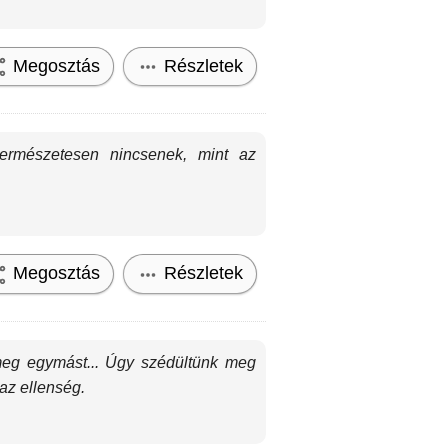
Megosztás
Részletek
ermészetesen nincsenek, mint az
Megosztás
Részletek
meg egymást... Úgy szédültünk meg
az ellenség.