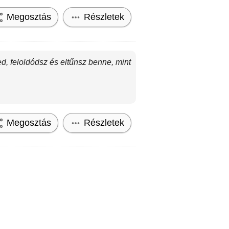
Megosztás
Részletek
ed, feloldódsz és eltűnsz benne, mint
Megosztás
Részletek