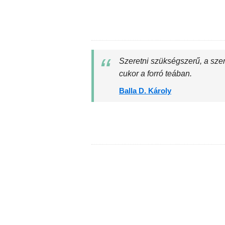
Szeretni szükségszerű, a szer
cukor a forró teában.
Balla D. Károly