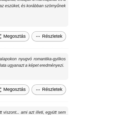
tik az eszüket, és korábban szörnyűnek
Megosztás
Részletek
alapokon nyugvó romantika-gyilkos
lata ugyanazt a képet eredményezi.
Megosztás
Részletek
szont... ami azt illeti, együtt sem