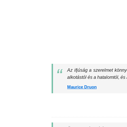
Az ifjúság a szerelmet könnye
alkotástól és a hatalomtól, é
Maurice Druon