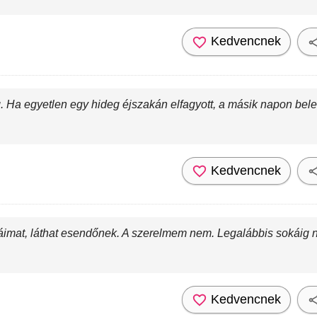
Kedvencnek
g. Ha egyetlen egy hideg éjszakán elfagyott, a másik napon bele
Kedvencnek
áimat, láthat esendőnek. A szerelmem nem. Legalábbis sokáig 
Kedvencnek