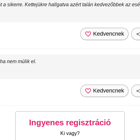
át a sikerre. Kettejükre hallgatva azért talán kedvezőbbek az esé
Kedvencnek
ha nem múlik el.
Kedvencnek
Ingyenes regisztráció
Ki vagy?