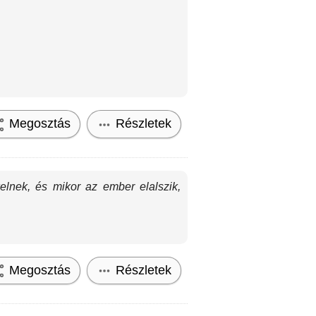
Megosztás
Részletek
kelnek, és mikor az ember elalszik,
Megosztás
Részletek