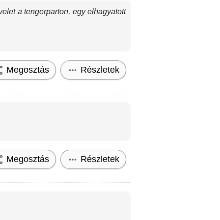
evelet a tengerparton, egy elhagyatott
Megosztás
Részletek
Megosztás
Részletek