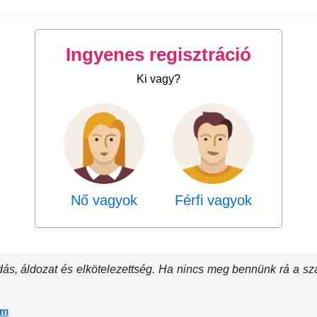
Ingyenes regisztráció
Ki vagy?
Nő vagyok
Férfi vagyok
ás, áldozat és elkötelezettség. Ha nincs meg bennünk rá a szá
lm