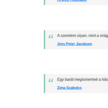
A szerelem olyan, mint a virá
Jens Peter Jacobsen
Egy barát megismerheti a hib
Zima Szabolcs