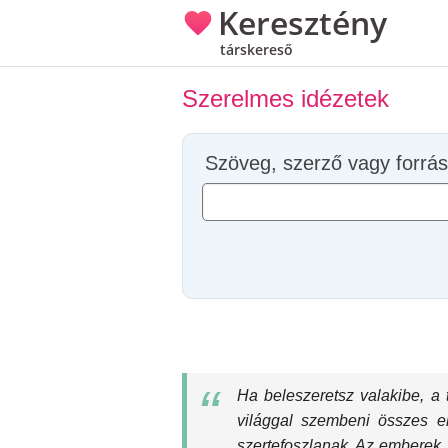
Keresztény
társkereső
Szerelmes idézetek
Szöveg, szerző vagy forrás
Ha beleszeretsz valakibe, a
világgal szembeni összes el
szertefoszlanak. Az emberek, 