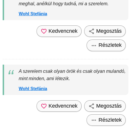
meghal, anélkül hogy tudná, mi a szerelem.
Wohl Stefánia
Kedvencnek
Megosztás
Részletek
A szerelem csak olyan örök és csak olyan mulandó,
mint minden, ami létezik.
Wohl Stefánia
Kedvencnek
Megosztás
Részletek