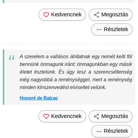
Kedvencnek
Megosztás
Részletek
A szerelem a vallásos áhítatnak egy nemét kelti föl
bennünk önmagunk iránt; önmagunkban egy másik
életet tisztelünk. És úgy lesz a szerencsétlenség
még nagyobbá a reménységgel, mert a reménység
minden kínszenvedést elviseltet velünk.
Honoré de Balzac
Kedvencnek
Megosztás
Részletek