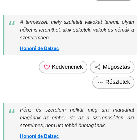
A természet, mely született vakokat teremt, olyan
nőket is teremthet, akik süketek, vakok és némák a
szerelemben.
Honoré de Balzac
Kedvencnek
Megosztás
Részletek
Pénz és szerelem nélkül még ura maradhat
magának az ember, de az a szerencsétlen, aki
szerelmes, nem ura többé önmagának.
Honoré de Balzac