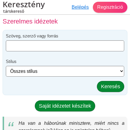
Keresztény
Belépés
Regisztráció
társkereső
Szerelmes idézetek
Szöveg, szerző vagy forrás
Stílus
Keresés
Saját idézetet készítek
Ha van a háborúnak minisztere, miért nincs a