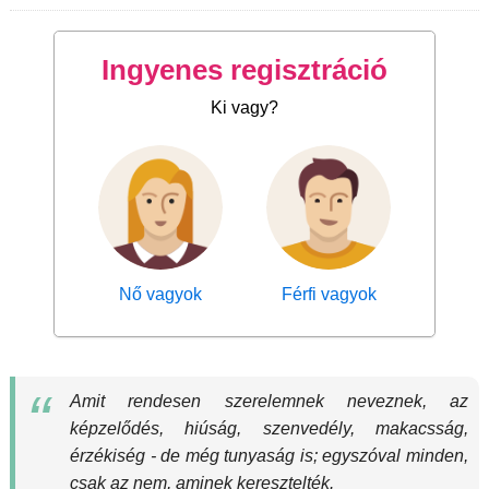
Ingyenes regisztráció
Ki vagy?
Nő vagyok
Férfi vagyok
Amit rendesen szerelemnek neveznek, az
képzelődés, hiúság, szenvedély, makacsság,
érzékiség - de még tunyaság is; egyszóval minden,
csak az nem, aminek keresztelték.