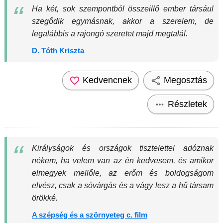
Ha két, sok szempontból összeillő ember társául
szegődik egymásnak, akkor a szerelem, de
legalábbis a rajongó szeretet majd megtalál.
D. Tóth Kriszta
Kedvencnek
Megosztás
Részletek
Királyságok és országok tisztelettel adóznak
nékem, ha velem van az én kedvesem, és amikor
elmegyek mellőle, az erőm és boldogságom
elvész, csak a sóvárgás és a vágy lesz a hű társam
örökké.
A szépség és a szörnyeteg c. film