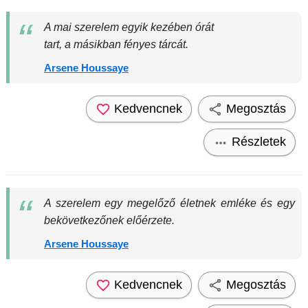
A mai szerelem egyik kezében órát
tart, a másikban fényes tárcát.
Arsene Houssaye
Kedvencnek
Megosztás
Részletek
A szerelem egy megelőző életnek emléke és egy
bekövetkezőnek előérzete.
Arsene Houssaye
Kedvencnek
Megosztás