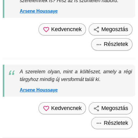
szerelemnek is? Hisz az is szüntelen háború.
Arsene Houssaye
Kedvencnek
Megosztás
Részletek
A szerelem olyan, mint a költészet, amely a régi
tárgyhoz mindig új versformát talál ki.
Arsene Houssaye
Kedvencnek
Megosztás
Részletek