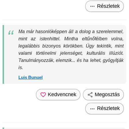
Részletek
Ma már hasonlóképpen áll a dolog a szerelemmel,
mint az istenhittel. Mintha eltűnőfélben volna,
legalábbis bizonyos körökben. Úgy tekintik, mint
valami történelmi jelenséget, kulturális illúziót.
Tanulmányozzák, elemzik... és ha lehet, gyógyítják
is.
Luis Bunuel
Kedvencnek
Megosztás
Részletek