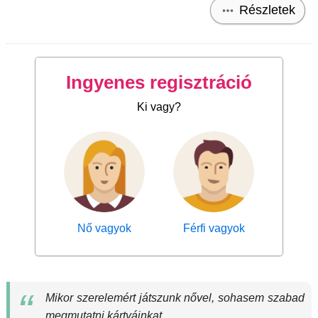
Részletek
Ingyenes regisztráció
Ki vagy?
Nő vagyok
Férfi vagyok
Mikor szerelemért játszunk nővel, sohasem szabad
megmutatni kártyáinkat.