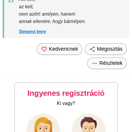
az kell,
nem azért: amilyen, hanem
annak ellenére, hogy bármilyen.
Simonyi Imre
Kedvencnek
Megosztás
Részletek
Ingyenes regisztráció
Ki vagy?