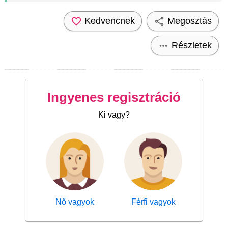
Kedvencnek
Megosztás
Részletek
Ingyenes regisztráció
Ki vagy?
Nő vagyok
Férfi vagyok