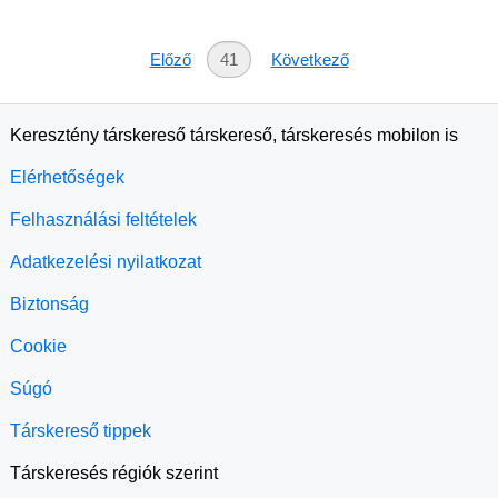
Előző
41
Következő
Keresztény társkereső társkereső, társkeresés mobilon is
Elérhetőségek
Felhasználási feltételek
Adatkezelési nyilatkozat
Biztonság
Cookie
Súgó
Társkereső tippek
Társkeresés régiók szerint