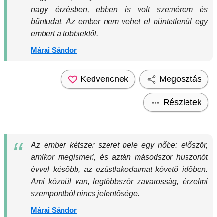
nagy érzésben, ebben is volt szemérem és
bűntudat. Az ember nem vehet el büntetlenül egy
embert a többiektől.
Márai Sándor
Kedvencnek
Megosztás
Részletek
Az ember kétszer szeret bele egy nőbe: először,
amikor megismeri, és aztán másodszor huszonöt
évvel később, az ezüstlakodalmat követő időben.
Ami közbül van, legtöbbször zavarosság, érzelmi
szempontból nincs jelentősége.
Márai Sándor