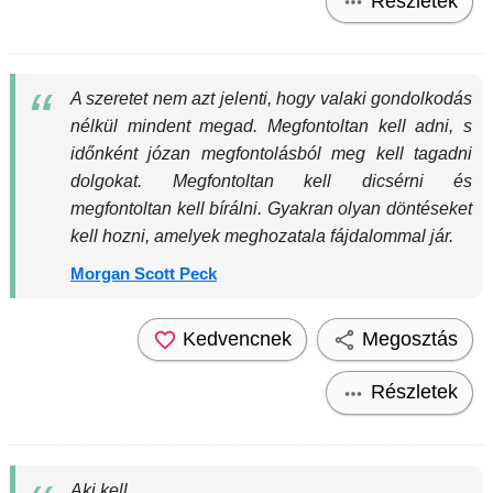
Részletek
A szeretet nem azt jelenti, hogy valaki gondolkodás
nélkül mindent megad. Megfontoltan kell adni, s
időnként józan megfontolásból meg kell tagadni
dolgokat. Megfontoltan kell dicsérni és
megfontoltan kell bírálni. Gyakran olyan döntéseket
kell hozni, amelyek meghozatala fájdalommal jár.
Morgan Scott Peck
Kedvencnek
Megosztás
Részletek
Aki kell,