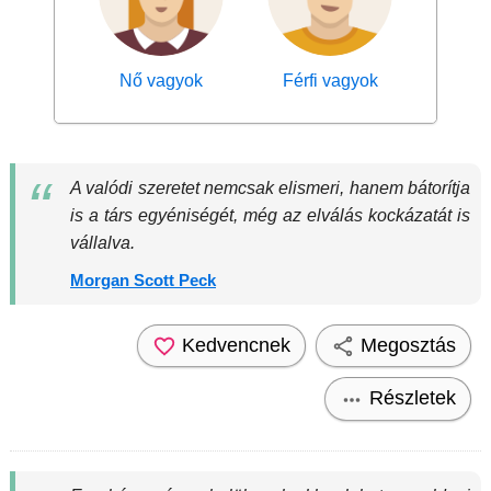
Nő vagyok
Férfi vagyok
A valódi szeretet nemcsak elismeri, hanem bátorítja
is a társ egyéniségét, még az elválás kockázatát is
vállalva.
Morgan Scott Peck
Kedvencnek
Megosztás
Részletek