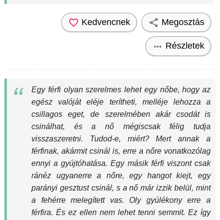
Kedvencnek
Megosztás
Részletek
Egy férfi olyan szerelmes lehet egy nőbe, hogy az
egész valóját eléje terítheti, melléje lehozza a
csillagos eget, de szerelmében akár csodát is
csinálhat, és a nő mégiscsak félig tudja
visszaszeretni. Tudod-e, miért? Mert annak a
férfinak, akármit csinál is, erre a nőre vonatkozólag
ennyi a gyújtóhatása. Egy másik férfi viszont csak
ránéz ugyanerre a nőre, egy hangot kiejt, egy
parányi gesztust csinál, s a nő már izzik belül, mint
a fehérre melegített vas. Oly gyúlékony erre a
férfira. És ez ellen nem lehet tenni semmit. Ez így