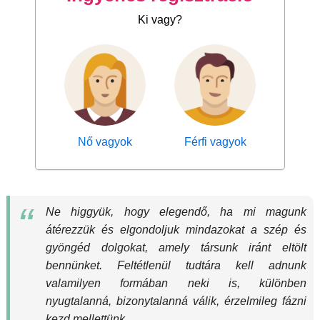
Ki vagy?
Nő vagyok
Férfi vagyok
Ne higgyük, hogy elegendő, ha mi magunk
átérezzük és elgondoljuk mindazokat a szép és
gyöngéd dolgokat, amely társunk iránt eltölt
bennünket. Feltétlenül tudtára kell adnunk
valamilyen formában neki is, különben
nyugtalanná, bizonytalanná válik, érzelmileg fázni
kezd mellettünk.