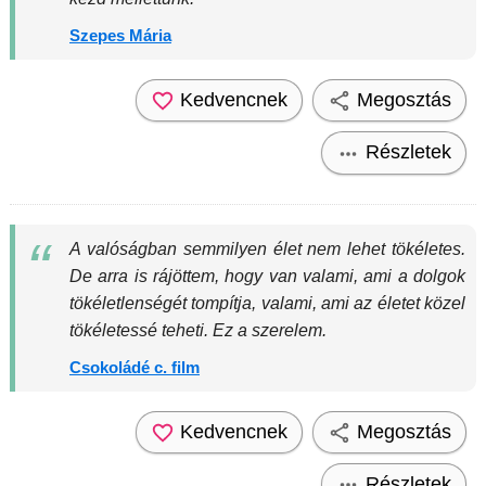
Szepes Mária
Kedvencnek
Megosztás
Részletek
A valóságban semmilyen élet nem lehet tökéletes.
De arra is rájöttem, hogy van valami, ami a dolgok
tökéletlenségét tompítja, valami, ami az életet közel
tökéletessé teheti. Ez a szerelem.
Csokoládé c. film
Kedvencnek
Megosztás
Részletek