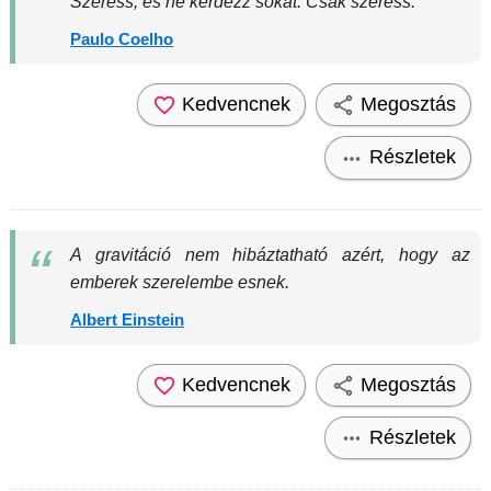
Szeress, és ne kérdezz sokat. Csak szeress.
Paulo Coelho
Kedvencnek
Megosztás
Részletek
A gravitáció nem hibáztatható azért, hogy az
emberek szerelembe esnek.
Albert Einstein
Kedvencnek
Megosztás
Részletek