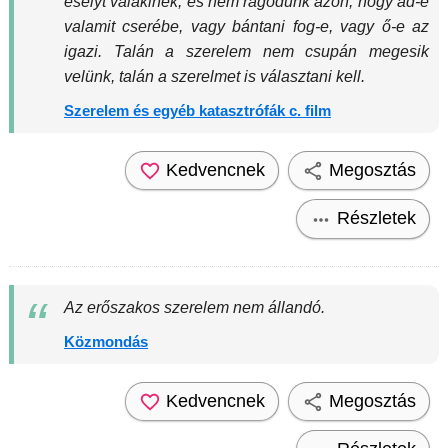
esélyt valakinek, és nem rágódunk azon, hogy ad-e
valamit cserébe, vagy bántani fog-e, vagy ő-e az
igazi. Talán a szerelem nem csupán megesik
velünk, talán a szerelmet is választani kell.
Szerelem és egyéb katasztrófák c. film
Kedvencnek
Megosztás
Részletek
Az erőszakos szerelem nem állandó.
Közmondás
Kedvencnek
Megosztás