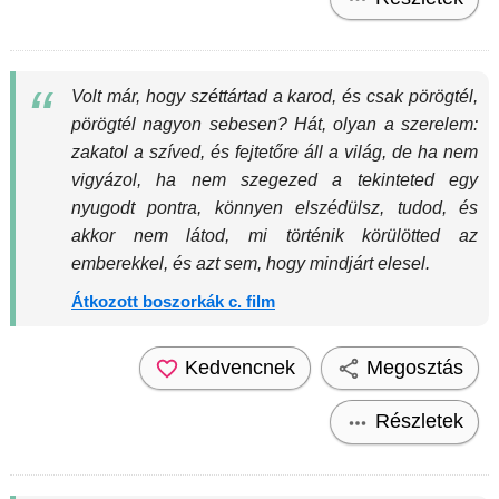
Volt már, hogy széttártad a karod, és csak pörögtél,
pörögtél nagyon sebesen? Hát, olyan a szerelem:
zakatol a szíved, és fejtetőre áll a világ, de ha nem
vigyázol, ha nem szegezed a tekinteted egy
nyugodt pontra, könnyen elszédülsz, tudod, és
akkor nem látod, mi történik körülötted az
emberekkel, és azt sem, hogy mindjárt elesel.
Átkozott boszorkák c. film
Kedvencnek
Megosztás
Részletek