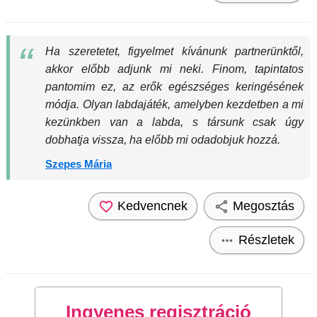
Ha szeretetet, figyelmet kívánunk partnerünktől,
akkor előbb adjunk mi neki. Finom, tapintatos
pantomim ez, az erők egészséges keringésének
módja. Olyan labdajáték, amelyben kezdetben a mi
kezünkben van a labda, s társunk csak úgy
dobhatja vissza, ha előbb mi odadobjuk hozzá.
Szepes Mária
Kedvencnek
Megosztás
Részletek
Ingyenes regisztráció