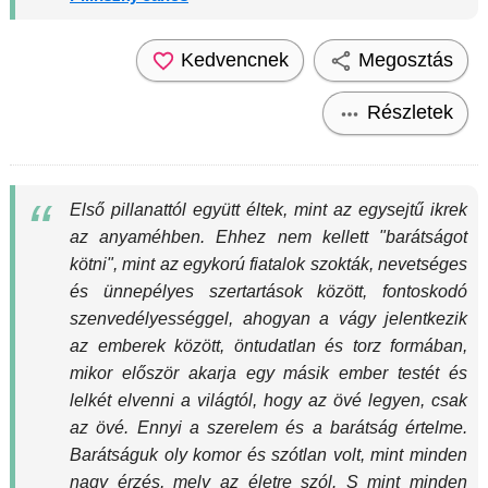
Kedvencnek
Megosztás
Részletek
Első pillanattól együtt éltek, mint az egysejtű ikrek
az anyaméhben. Ehhez nem kellett "barátságot
kötni", mint az egykorú fiatalok szokták, nevetséges
és ünnepélyes szertartások között, fontoskodó
szenvedélyességgel, ahogyan a vágy jelentkezik
az emberek között, öntudatlan és torz formában,
mikor először akarja egy másik ember testét és
lelkét elvenni a világtól, hogy az övé legyen, csak
az övé. Ennyi a szerelem és a barátság értelme.
Barátságuk oly komor és szótlan volt, mint minden
nagy érzés, mely az életre szól. S mint minden