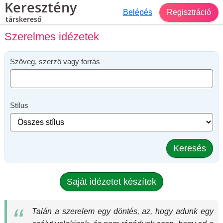
Keresztény
Belépés
Regisztráció
társkereső
Szerelmes idézetek
Szöveg, szerző vagy forrás
Stílus
Keresés
Saját idézetet készítek
Talán a szerelem egy döntés, az, hogy adunk egy