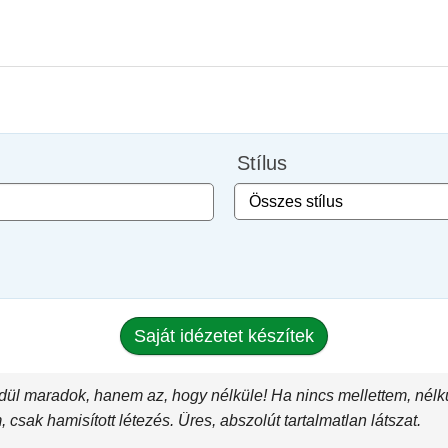
Stílus
Saját idézetet készítek
ül maradok, hanem az, hogy nélküle! Ha nincs mellettem, nélkül
csak hamisított létezés. Üres, abszolút tartalmatlan látszat.