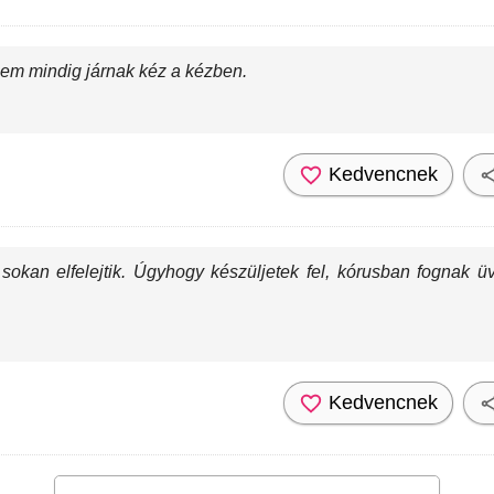
nem mindig járnak kéz a kézben.
Kedvencnek
sokan elfelejtik. Úgyhogy készüljetek fel, kórusban fognak 
Kedvencnek