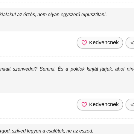
kialakul az érzés, nem olyan egyszerű elpusztítani.
Kedvencnek
 miatt szenvedni? Semmi. És a poklok kínját járjuk, ahol 
Kedvencnek
rgod, szíved legyen a csalétek, ne az eszed.