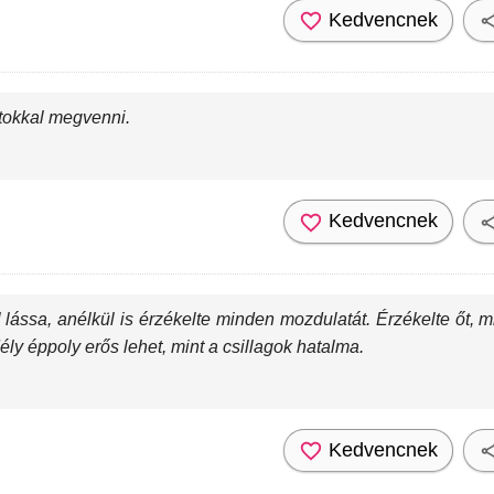
Kedvencnek
tokkal megvenni.
Kedvencnek
lássa, anélkül is érzékelte minden mozdulatát. Érzékelte őt, mi
ly éppoly erős lehet, mint a csillagok hatalma.
Kedvencnek