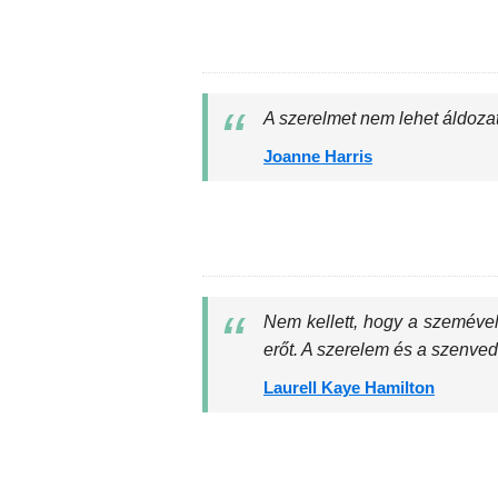
A szerelmet nem lehet áldoza
Joanne Harris
Nem kellett, hogy a szemével 
erőt. A szerelem és a szenvedé
Laurell Kaye Hamilton