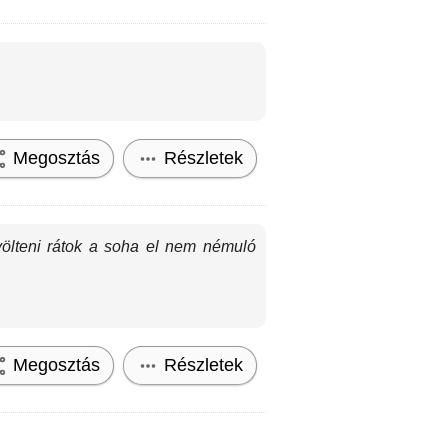
Megosztás
Részletek
üvölteni rátok a soha el nem némuló
Megosztás
Részletek