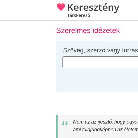
Keresztény
társkereső
Szerelmes idézetek
Szöveg, szerző vagy forrás
Nem az az ijesztő, hogy egyed
ami tulajdonképpen az életem, 