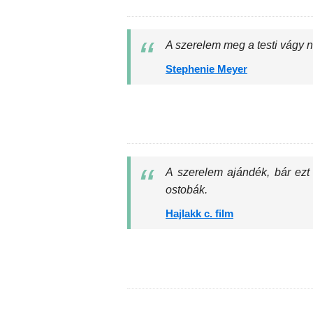
A szerelem meg a testi vágy 
Stephenie Meyer
A szerelem ajándék, bár ezt 
ostobák.
Hajlakk c. film