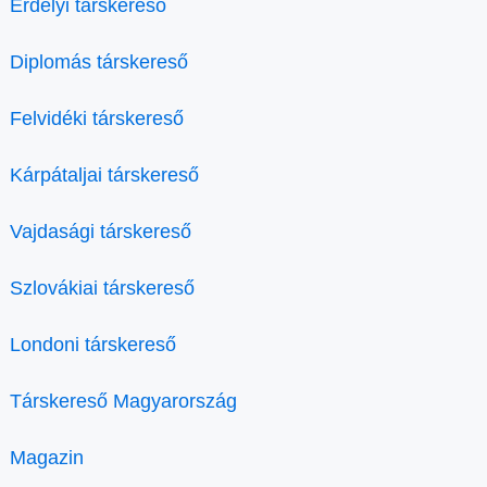
Erdélyi társkereső
Diplomás társkereső
Felvidéki társkereső
Kárpátaljai társkereső
Vajdasági társkereső
Szlovákiai társkereső
Londoni társkereső
Társkereső Magyarország
Magazin