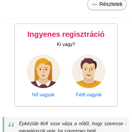
Részletek
Ingyenes regisztráció
Ki vagy?
Nő vagyok
Férfi vagyok
Épkézláb férfi sose várja a nőtől, hogy szeresse -
megelégszik vele, ha szerelmes belé.