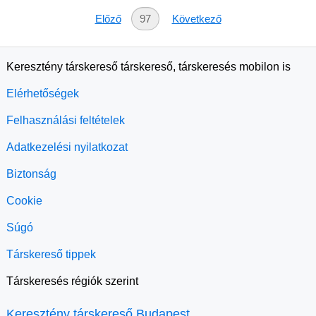
Előző
97
Következő
Keresztény társkereső társkereső, társkeresés mobilon is
Elérhetőségek
Felhasználási feltételek
Adatkezelési nyilatkozat
Biztonság
Cookie
Súgó
Társkereső tippek
Társkeresés régiók szerint
Keresztény társkereső Budapest