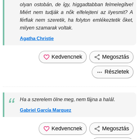
olyan ostobán, de így, higgadtabban felmelegítve!
Miért nem tudják a nők elfelejteni az ilyesmit? A
férfiak nem szeretik, ha folyton emlékeztetik őket,
milyen szamarak voltak.
Agatha Christie
Kedvencnek
Megosztás
Részletek
Ha a szerelem ölne meg, nem fájna a halál.
Gabriel García Marquez
Kedvencnek
Megosztás