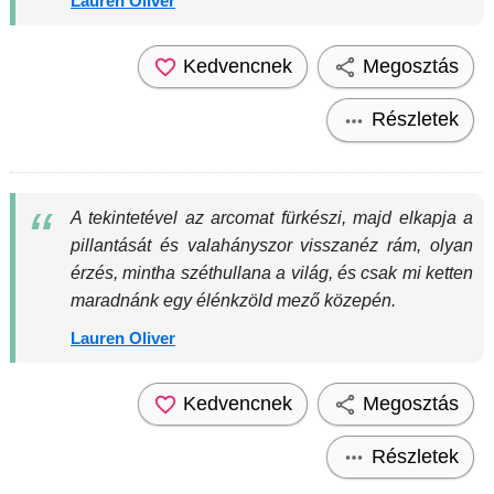
Lauren Oliver
Kedvencnek
Megosztás
Részletek
A tekintetével az arcomat fürkészi, majd elkapja a
pillantását és valahányszor visszanéz rám, olyan
érzés, mintha széthullana a világ, és csak mi ketten
maradnánk egy élénkzöld mező közepén.
Lauren Oliver
Kedvencnek
Megosztás
Részletek