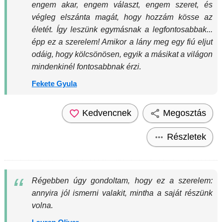
engem akar, engem választ, engem szeret, és
végleg elszánta magát, hogy hozzám kösse az
életét. Így leszünk egymásnak a legfontosabbak...
épp ez a szerelem! Amikor a lány meg egy fiú eljut
odáig, hogy kölcsönösen, egyik a másikat a világon
mindenkinél fontosabbnak érzi.
Fekete Gyula
Kedvencnek
Megosztás
Részletek
Régebben úgy gondoltam, hogy ez a szerelem:
annyira jól ismerni valakit, mintha a saját részünk
volna.