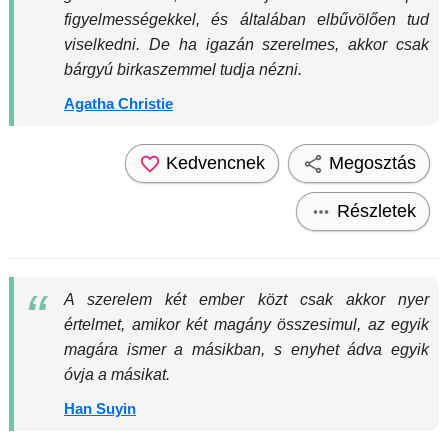
figyelmességekkel, és általában elbűvölően tud
viselkedni. De ha igazán szerelmes, akkor csak
bárgyú birkaszemmel tudja nézni.
Agatha Christie
Kedvencnek
Megosztás
Részletek
A szerelem két ember közt csak akkor nyer
értelmet, amikor két magány összesimul, az egyik
magára ismer a másikban, s enyhet ádva egyik
óvja a másikat.
Han Suyin