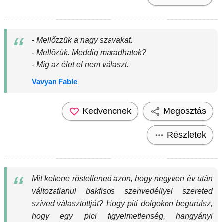
- Mellőzzük a nagy szavakat.
- Mellőzük. Meddig maradhatok?
- Míg az élet el nem választ.
Vavyan Fable
Kedvencnek
Megosztás
Részletek
Mit kellene röstellened azon, hogy negyven év után
változatlanul bakfisos szenvedéllyel szereted
szíved választottját? Hogy piti dolgokon begurulsz,
hogy egy pici figyelmetlenség, hangyányi