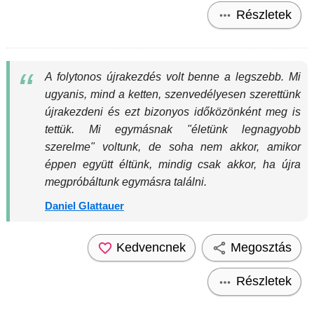
Részletek
A folytonos újrakezdés volt benne a legszebb. Mi
ugyanis, mind a ketten, szenvedélyesen szerettünk
újrakezdeni és ezt bizonyos időközönként meg is
tettük. Mi egymásnak "életünk legnagyobb
szerelme" voltunk, de soha nem akkor, amikor
éppen együtt éltünk, mindig csak akkor, ha újra
megpróbáltunk egymásra találni.
Daniel Glattauer
Kedvencnek
Megosztás
Részletek