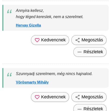
Annyira kellesz,
hogy téged kereslek, nem a szerelmet.
Hervay Gizella
Kedvencnek
Megosztás
Részletek
Szunnyadj szerelmem, még nincs hajnalod.
Vörösmarty Mihály
Kedvencnek
Megosztás
Részletek