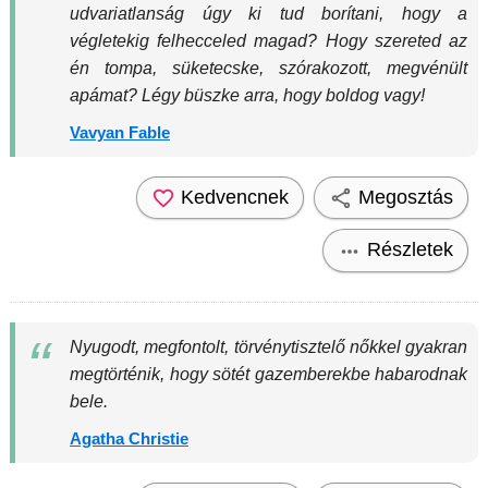
udvariatlanság úgy ki tud borítani, hogy a
végletekig felhecceled magad? Hogy szereted az
én tompa, süketecske, szórakozott, megvénült
apámat? Légy büszke arra, hogy boldog vagy!
Vavyan Fable
Kedvencnek
Megosztás
Részletek
Nyugodt, megfontolt, törvénytisztelő nőkkel gyakran
megtörténik, hogy sötét gazemberekbe habarodnak
bele.
Agatha Christie