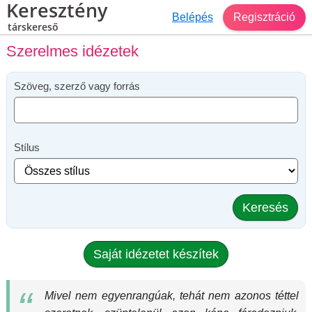
Keresztény
Belépés
Regisztráció
társkereső
Szerelmes idézetek
Szöveg, szerző vagy forrás
Stílus
Keresés
Saját idézetet készítek
Mivel nem egyenrangúak, tehát nem azonos téttel