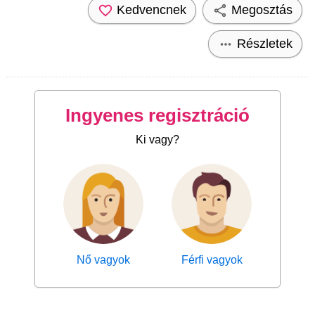
Kedvencnek
Megosztás
Részletek
Ingyenes regisztráció
Ki vagy?
Nő vagyok
Férfi vagyok