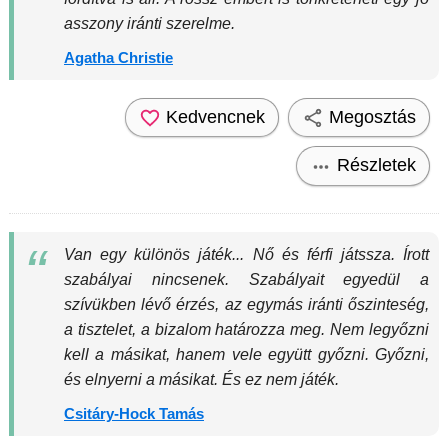
asszony iránti szerelme.
Agatha Christie
Kedvencnek
Megosztás
Részletek
Van egy különös játék... Nő és férfi játssza. Írott
szabályai nincsenek. Szabályait egyedül a
szívükben lévő érzés, az egymás iránti őszinteség,
a tisztelet, a bizalom határozza meg. Nem legyőzni
kell a másikat, hanem vele együtt győzni. Győzni,
és elnyerni a másikat. És ez nem játék.
Csitáry-Hock Tamás