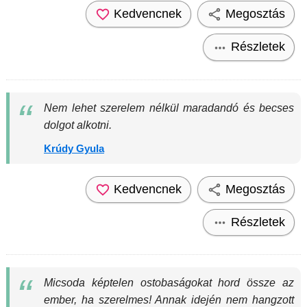
Kedvencnek
Megosztás
Részletek
Nem lehet szerelem nélkül maradandó és becses
dolgot alkotni.
Krúdy Gyula
Kedvencnek
Megosztás
Részletek
Micsoda képtelen ostobaságokat hord össze az
ember, ha szerelmes! Annak idején nem hangzott