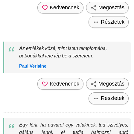
Kedvencnek
Megosztás
Részletek
Az emlékek közé, mint isten templomába,
babonákkal tele lép be a szerelem.
Paul Verlaine
Kedvencnek
Megosztás
Részletek
Egy férfi, ha udvarol egy valakinek, tud szívélyes,
gáláns lenni, el tudja halmozni apró