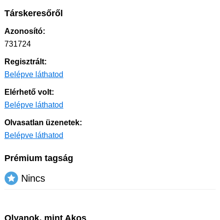
Társkeresőről
Azonosító:
731724
Regisztrált:
Belépve láthatod
Elérhető volt:
Belépve láthatod
Olvasatlan üzenetek:
Belépve láthatod
Prémium tagság
Nincs
Olyanok, mint Akos