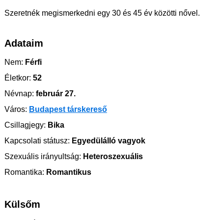
Szeretnék megismerkedni egy 30 és 45 év közötti nővel.
Adataim
Nem:
Férfi
Életkor:
52
Névnap:
február 27.
Város:
Budapest társkereső
Csillagjegy:
Bika
Kapcsolati státusz:
Egyedülálló vagyok
Szexuális irányultság:
Heteroszexuális
Romantika:
Romantikus
Külsőm