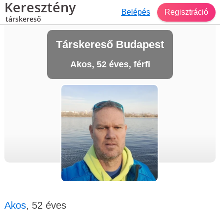
Keresztény
Belépés
Regisztráció
társkereső
Társkereső Budapest
Akos, 52 éves, férfi
Akos
, 52 éves