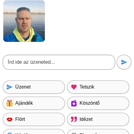
Üzenet
Tetszik
Ajándék
Köszöntő
Flört
Idézet