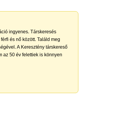
ráció ingyenes. Társkeresés
férfi és nő között. Találd meg
ségével. A Keresztény társkereső
 az 50 év felettiek is könnyen