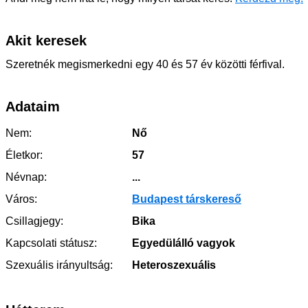
Akit keresek
Szeretnék megismerkedni egy 40 és 57 év közötti férfival.
Adataim
Nem:
Nő
Életkor:
57
Névnap:
...
Város:
Budapest társkereső
Csillagjegy:
Bika
Kapcsolati státusz:
Egyedülálló vagyok
Szexuális irányultság:
Heteroszexuális