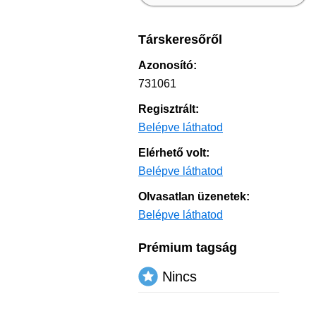
Társkeresőről
Azonosító:
731061
Regisztrált:
Belépve láthatod
Elérhető volt:
Belépve láthatod
Olvasatlan üzenetek:
Belépve láthatod
Prémium tagság
Nincs