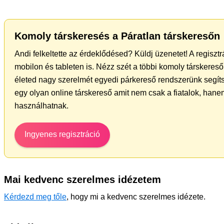
Komoly társkeresés a Páratlan társkeresőn
Andi felkeltette az érdeklődésed? Küldj üzenetet! A regiszt
mobilon és tableten is. Nézz szét a többi komoly társkereső 
életed nagy szerelmét egyedi párkereső rendszerünk segít
egy olyan online társkereső amit nem csak a fiatalok, hanem
használhatnak.
Ingyenes regisztráció
Mai kedvenc szerelmes idézetem
Kérdezd meg tőle
, hogy mi a kedvenc szerelmes idézete.