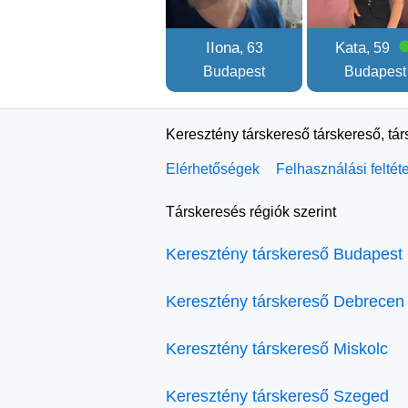
IIona
Kata
, 63
, 59
Budapest
Budapest
Keresztény társkereső társkereső, tá
Elérhetőségek
Felhasználási feltét
Társkeresés régiók szerint
Keresztény társkereső Budapest
Keresztény társkereső Debrecen
Keresztény társkereső Miskolc
Keresztény társkereső Szeged