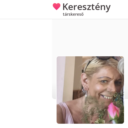
Keresztény
társkereső