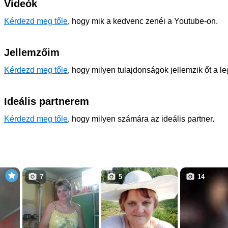
Videók
Kérdezd meg tőle
, hogy mik a kedvenc zenéi a Youtube-on.
Jellemzőim
Kérdezd meg tőle
, hogy milyen tulajdonságok jellemzik őt a l
Ideális partnerem
Kérdezd meg tőle
, hogy milyen számára az ideális partner.
7
5
14