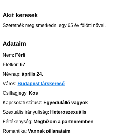
Akit keresek
Szeretnék megismerkedni egy 65 év fölötti nővel.
Adataim
Nem:
Férfi
Életkor:
67
Névnap:
április 24.
Város:
Budapest társkereső
Csillagjegy:
Kos
Kapcsolati státusz:
Egyedülálló vagyok
Szexuális irányultság:
Heteroszexuális
Féltékenység:
Megbízom a partneremben
Romantika:
Vannak pillanataim