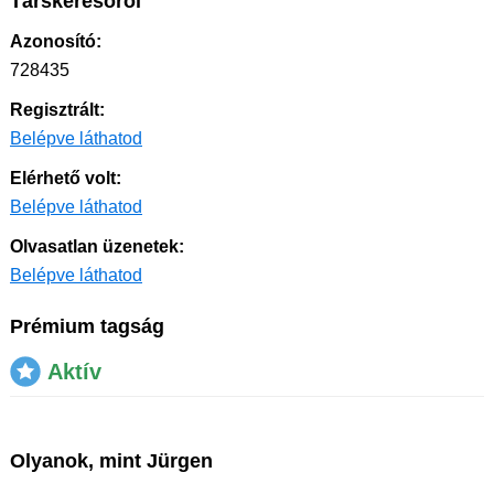
Társkeresőről
Azonosító:
728435
Regisztrált:
Belépve láthatod
Elérhető volt:
Belépve láthatod
Olvasatlan üzenetek:
Belépve láthatod
Prémium tagság
Aktív
Olyanok, mint Jürgen