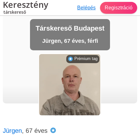
Keresztény
Belépés
Regisztráció
társkereső
Társkereső Budapest
Jürgen, 67 éves, férfi
Prémium tag
Jürgen
, 67 éves