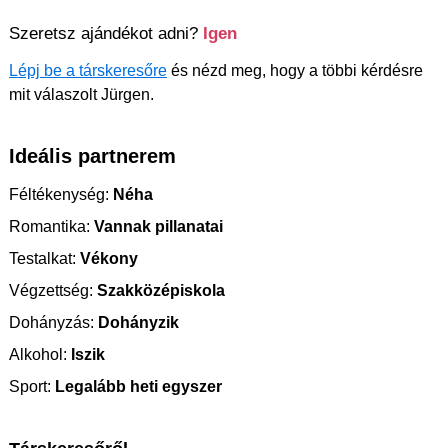
Szeretsz ajándékot adni?
Igen
Lépj be a társkeresőre
és nézd meg, hogy a többi kérdésre
mit válaszolt Jürgen.
Ideális partnerem
Féltékenység:
Néha
Romantika:
Vannak pillanatai
Testalkat:
Vékony
Végzettség:
Szakközépiskola
Dohányzás:
Dohányzik
Alkohol:
Iszik
Sport:
Legalább heti egyszer