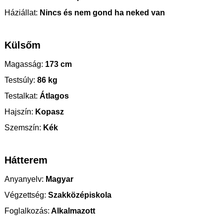
Háziállat:
Nincs és nem gond ha neked van
Külsőm
Magasság:
173 cm
Testsúly:
86 kg
Testalkat:
Átlagos
Hajszín:
Kopasz
Szemszín:
Kék
Hátterem
Anyanyelv:
Magyar
Végzettség:
Szakközépiskola
Foglalkozás:
Alkalmazott