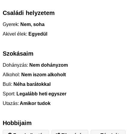
Családi helyzetem
Gyerek:
Nem, soha
Akivel élek:
Egyedül
Szokásaim
Dohányzás:
Nem dohányzom
Alkohol:
Nem iszom alkoholt
Buli:
Néha barátokkal
Sport:
Legalább heti egyszer
Utazás:
Amikor tudok
Hobbijaim