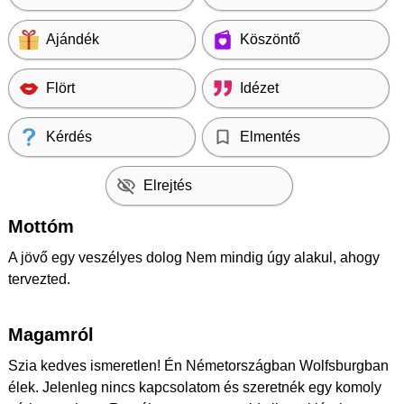
Ajándék
Köszöntő
Flört
Idézet
Kérdés
Elmentés
Elrejtés
Mottóm
A jövő egy veszélyes dolog Nem mindig úgy alakul, ahogy
tervezted.
Magamról
Szia kedves ismeretlen! Én Németországban Wolfsburgban
élek. Jelenleg nincs kapcsolatom és szeretnék egy komoly