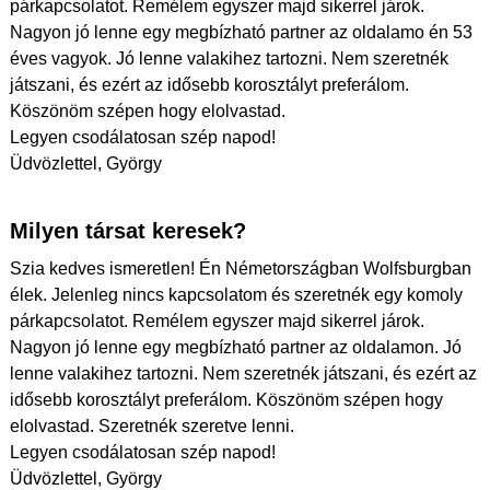
párkapcsolatot. Remélem egyszer majd sikerrel járok.
Nagyon jó lenne egy megbízható partner az oldalamo én 53
éves vagyok. Jó lenne valakihez tartozni. Nem szeretnék
játszani, és ezért az idősebb korosztályt preferálom.
Köszönöm szépen hogy elolvastad.
Legyen csodálatosan szép napod!
Üdvözlettel, György
Milyen társat keresek?
Szia kedves ismeretlen! Én Németországban Wolfsburgban
élek. Jelenleg nincs kapcsolatom és szeretnék egy komoly
párkapcsolatot. Remélem egyszer majd sikerrel járok.
Nagyon jó lenne egy megbízható partner az oldalamon. Jó
lenne valakihez tartozni. Nem szeretnék játszani, és ezért az
idősebb korosztályt preferálom. Köszönöm szépen hogy
elolvastad. Szeretnék szeretve lenni.
Legyen csodálatosan szép napod!
Üdvözlettel, György