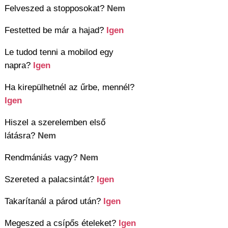
Felveszed a stopposokat?
Nem
Festetted be már a hajad?
Igen
Le tudod tenni a mobilod egy
napra?
Igen
Ha kirepülhetnél az űrbe, mennél?
Igen
Hiszel a szerelemben első
látásra?
Nem
Rendmániás vagy?
Nem
Szereted a palacsintát?
Igen
Takarítanál a párod után?
Igen
Megeszed a csípős ételeket?
Igen