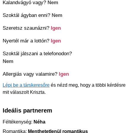
Kalandvágyó vagy?
Nem
Szoktál ágyban enni?
Nem
Szeretsz szaunázni?
Igen
Nyertél már a lottón?
Igen
Szoktál játszani a telefonodon?
Nem
Allergiás vagy valamire?
Igen
Lépj be a társkeresőre
és nézd meg, hogy a többi kérdésre
mit válaszolt Kriszta.
Ideális partnerem
Féltékenység:
Néha
Romantika:
Menthetetlenül romantikus