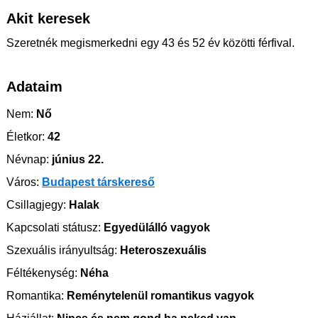
Akit keresek
Szeretnék megismerkedni egy 43 és 52 év közötti férfival.
Adataim
Nem:
Nő
Életkor:
42
Névnap:
június 22.
Város:
Budapest társkereső
Csillagjegy:
Halak
Kapcsolati státusz:
Egyedülálló vagyok
Szexuális irányultság:
Heteroszexuális
Féltékenység:
Néha
Romantika:
Reménytelenül romantikus vagyok