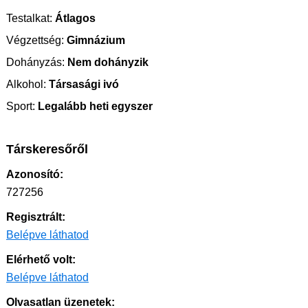
Testalkat:
Átlagos
Végzettség:
Gimnázium
Dohányzás:
Nem dohányzik
Alkohol:
Társasági ivó
Sport:
Legalább heti egyszer
Társkeresőről
Azonosító:
727256
Regisztrált:
Belépve láthatod
Elérhető volt:
Belépve láthatod
Olvasatlan üzenetek: