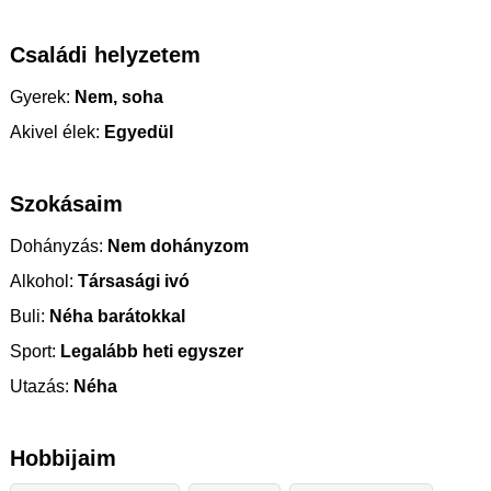
Családi helyzetem
Gyerek:
Nem, soha
Akivel élek:
Egyedül
Szokásaim
Dohányzás:
Nem dohányzom
Alkohol:
Társasági ivó
Buli:
Néha barátokkal
Sport:
Legalább heti egyszer
Utazás:
Néha
Hobbijaim