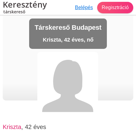
Keresztény
Belépés
Regisztráció
társkereső
Társkereső Budapest
Kriszta, 42 éves, nő
Kriszta
, 42 éves