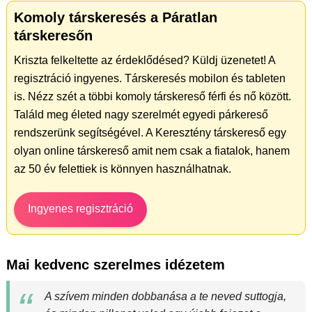
Komoly társkeresés a Páratlan
társkeresőn
Kriszta felkeltette az érdeklődésed? Küldj üzenetet! A
regisztráció ingyenes. Társkeresés mobilon és tableten
is. Nézz szét a többi komoly társkereső férfi és nő között.
Találd meg életed nagy szerelmét egyedi párkereső
rendszerünk segítségével. A Keresztény társkereső egy
olyan online társkereső amit nem csak a fiatalok, hanem
az 50 év felettiek is könnyen használhatnak.
Ingyenes regisztráció
Mai kedvenc szerelmes idézetem
A szívem minden dobbanása a te neved suttogja,