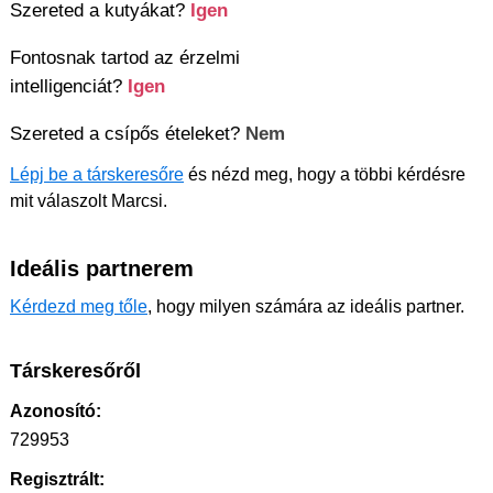
Szereted a kutyákat?
Igen
Fontosnak tartod az érzelmi
intelligenciát?
Igen
Szereted a csípős ételeket?
Nem
Lépj be a társkeresőre
és nézd meg, hogy a többi kérdésre
mit válaszolt Marcsi.
Ideális partnerem
Kérdezd meg tőle
, hogy milyen számára az ideális partner.
Társkeresőről
Azonosító:
729953
Regisztrált: