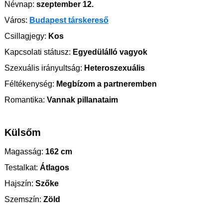
Névnap:
szeptember 12.
Város:
Budapest társkereső
Csillagjegy:
Kos
Kapcsolati státusz:
Egyedülálló vagyok
Szexuális irányultság:
Heteroszexuális
Féltékenység:
Megbízom a partneremben
Romantika:
Vannak pillanataim
Külsőm
Magasság:
162 cm
Testalkat:
Átlagos
Hajszín:
Szőke
Szemszín:
Zöld