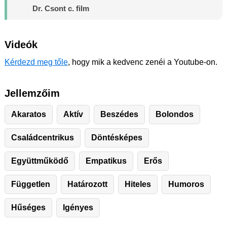
Dr. Csont c. film
Videók
Kérdezd meg tőle
, hogy mik a kedvenc zenéi a Youtube-on.
Jellemzőim
Akaratos
Aktív
Beszédes
Bolondos
Családcentrikus
Döntésképes
Együttműködő
Empatikus
Erős
Független
Határozott
Hiteles
Humoros
Hűséges
Igényes