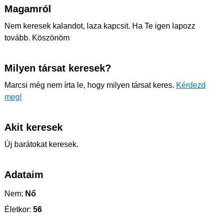
Magamról
Nem keresek kalandot, laza kapcsit. Ha Te igen lapozz
tovább. Köszönöm
Milyen társat keresek?
Marcsi még nem írta le, hogy milyen társat keres.
Kérdezd
meg!
Akit keresek
Új barátokat keresek.
Adataim
Nem:
Nő
Életkor:
56