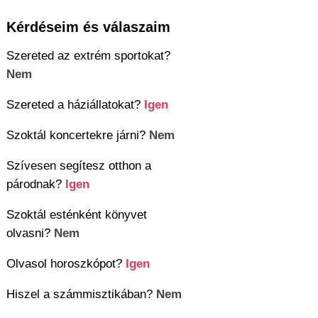
Kérdéseim és válaszaim
Szereted az extrém sportokat?
Nem
Szereted a háziállatokat?
Igen
Szoktál koncertekre járni?
Nem
Szívesen segítesz otthon a
párodnak?
Igen
Szoktál esténként könyvet
olvasni?
Nem
Olvasol horoszkópot?
Igen
Hiszel a számmisztikában?
Nem