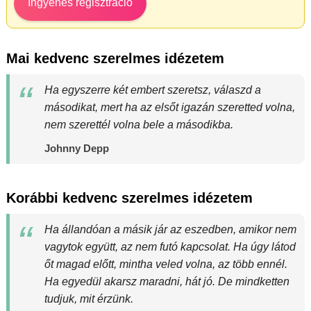
Ingyenes regisztráció
Mai kedvenc szerelmes idézetem
Ha egyszerre két embert szeretsz, válaszd a
másodikat, mert ha az elsőt igazán szeretted volna,
nem szerettél volna bele a másodikba.
Johnny Depp
Korábbi kedvenc szerelmes idézetem
Ha állandóan a másik jár az eszedben, amikor nem
vagytok együtt, az nem futó kapcsolat. Ha úgy látod
őt magad előtt, mintha veled volna, az több ennél.
Ha egyedül akarsz maradni, hát jó. De mindketten
tudjuk, mit érzünk.