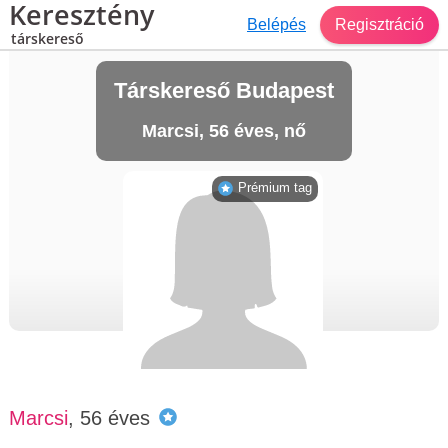
Keresztény
Belépés
Regisztráció
társkereső
Társkereső Budapest
Marcsi, 56 éves, nő
Prémium tag
Marcsi
, 56 éves