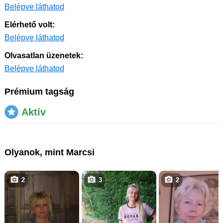
Belépve láthatod
Elérhető volt:
Belépve láthatod
Olvasatlan üzenetek:
Belépve láthatod
Prémium tagság
Aktív
Olyanok, mint Marcsi
2
3
2