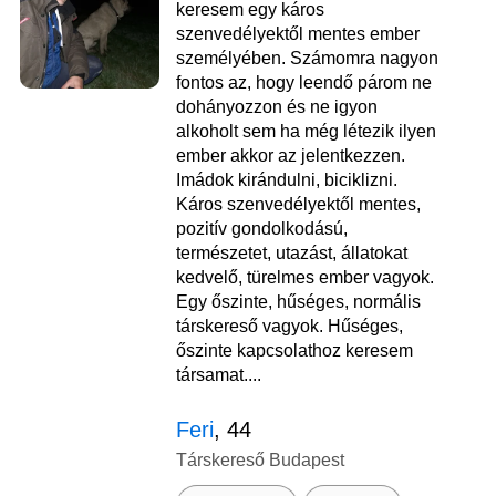
keresem egy káros
szenvedélyektől mentes ember
személyében. Számomra nagyon
fontos az, hogy leendő párom ne
dohányozzon és ne igyon
alkoholt sem ha még létezik ilyen
ember akkor az jelentkezzen.
Imádok kirándulni, biciklizni.
Káros szenvedélyektől mentes,
pozitív gondolkodású,
természetet, utazást, állatokat
kedvelő, türelmes ember vagyok.
Egy őszinte, hűséges, normális
társkereső vagyok. Hűséges,
őszinte kapcsolathoz keresem
társamat....
Feri
, 44
Társkereső Budapest