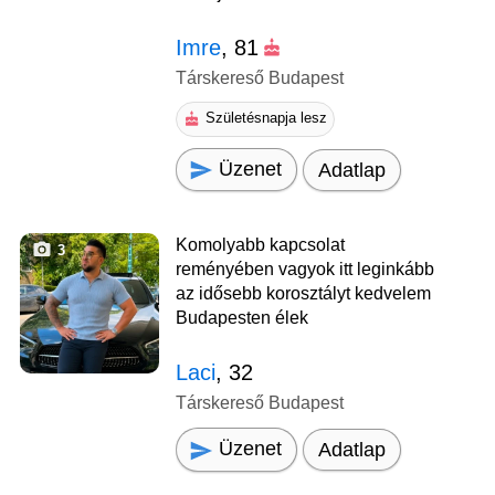
Imre
, 81
Társkereső Budapest
Születésnapja lesz
Üzenet
Adatlap
Komolyabb kapcsolat
3
reményében vagyok itt leginkább
az idősebb korosztályt kedvelem
Budapesten élek
Laci
, 32
Társkereső Budapest
Üzenet
Adatlap