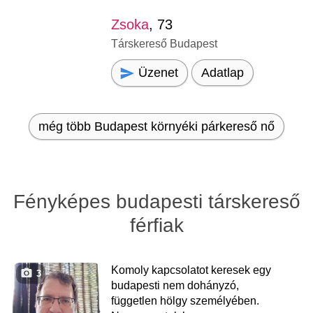
Zsoka
, 73
Társkereső Budapest
Üzenet
Adatlap
még több Budapest környéki párkereső nő
Fényképes budapesti társkereső
férfiak
Komoly kapcsolatot keresek egy
3
budapesti nem dohányzó,
független hölgy személyében.