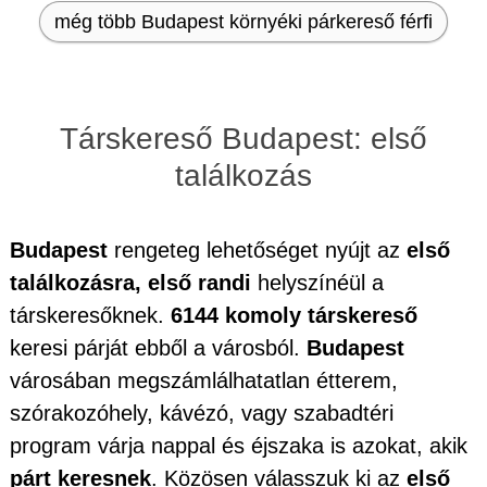
még több Budapest környéki párkereső férfi
Társkereső Budapest: első
találkozás
Budapest
rengeteg lehetőséget nyújt az
első
találkozásra, első randi
helyszínéül a
társkeresőknek.
6144 komoly társkereső
keresi párját ebből a városból.
Budapest
városában megszámlálhatatlan étterem,
szórakozóhely, kávézó, vagy szabadtéri
program várja nappal és éjszaka is azokat, akik
párt keresnek
. Közösen válasszuk ki az
első