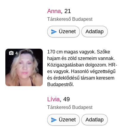
Anna
, 21
Társkereső Budapest
Üzenet
Adatlap
170 cm magas vagyok. Szőke
4
hajam és zöld szemeim vannak.
Közigazgatásban dolgozom. HR-
es vagyok. Hasonló végzettségű
és érdeklődésű társam keresem
Budapestről.
Lívia
, 49
Társkereső Budapest
Üzenet
Adatlap