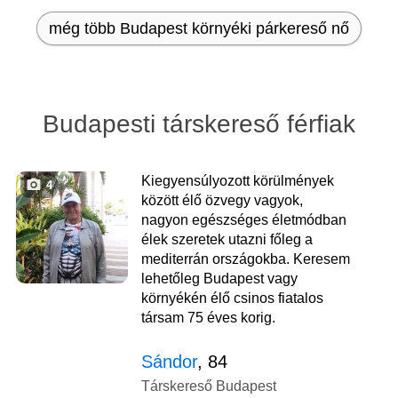
még több Budapest környéki párkereső nő
Budapesti társkereső férfiak
Kiegyensúlyozott körülmények
4
között élő özvegy vagyok,
nagyon egészséges életmódban
élek szeretek utazni főleg a
mediterrán országokba. Keresem
lehetőleg Budapest vagy
környékén élő csinos fiatalos
társam 75 éves korig.
Sándor
, 84
Társkereső Budapest