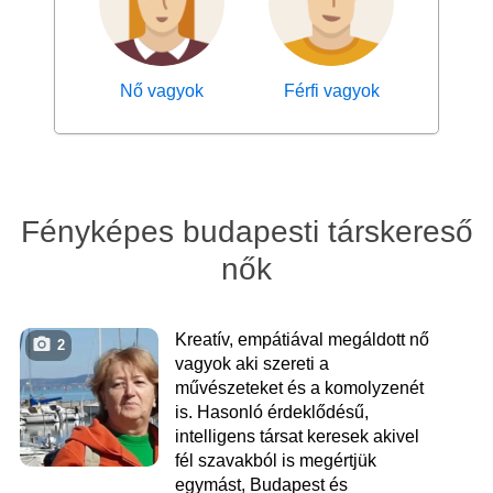
Nő vagyok
Férfi vagyok
Fényképes budapesti társkereső
nők
Kreatív, empátiával megáldott nő
2
vagyok aki szereti a
művészeteket és a komolyzenét
is. Hasonló érdeklődésű,
intelligens társat keresek akivel
fél szavakból is megértjük
egymást, Budapest és