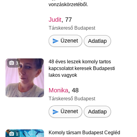
vonzáskörzetéből.
Judit
, 77
Társkereső Budapest
Üzenet
Adatlap
48 éves leszek komoly tartos
3
kapcsolatot keresek Budapesti
lakos vagyok
Monika
, 48
Társkereső Budapest
Üzenet
Adatlap
Komoly társam Budapest Cegléd
1