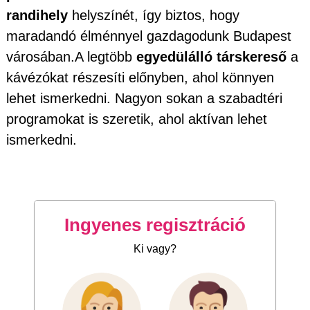
randihely
helyszínét, így biztos, hogy
maradandó élménnyel gazdagodunk Budapest
városában.A legtöbb
egyedülálló társkereső
a
kávézókat részesíti előnyben, ahol könnyen
lehet ismerkedni. Nagyon sokan a szabadtéri
programokat is szeretik, ahol aktívan lehet
ismerkedni.
Ingyenes regisztráció
Ki vagy?