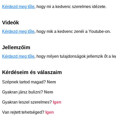
Kérdezd meg tőle
, hogy mi a kedvenc szerelmes idézete.
Videók
Kérdezd meg tőle
, hogy mik a kedvenc zenéi a Youtube-on.
Jellemzőim
Kérdezd meg tőle
, hogy milyen tulajdonságok jellemzik őt a l
Kérdéseim és válaszaim
Szépnek tartod magad?
Nem
Gyakran jársz bulizni?
Nem
Gyakran leszel szerelmes?
Igen
Van rejtett tehetséged?
Igen