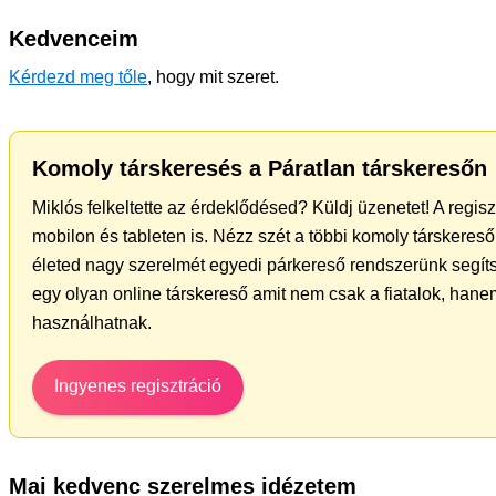
Kedvenceim
Kérdezd meg tőle
, hogy mit szeret.
Komoly társkeresés a Páratlan társkeresőn
Miklós felkeltette az érdeklődésed? Küldj üzenetet! A regis
mobilon és tableten is. Nézz szét a többi komoly társkereső 
életed nagy szerelmét egyedi párkereső rendszerünk segít
egy olyan online társkereső amit nem csak a fiatalok, hanem
használhatnak.
Ingyenes regisztráció
Mai kedvenc szerelmes idézetem