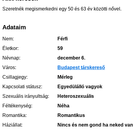
Szeretnék megismerkedni egy 50 és 63 év közötti nővel.
Adataim
Nem:
Férfi
Életkor:
59
Névnap:
december 6.
Város:
Budapest társkereső
Csillagjegy:
Mérleg
Kapcsolati státusz:
Egyedülálló vagyok
Szexuális irányultság:
Heteroszexuális
Féltékenység:
Néha
Romantika:
Romantikus
Háziállat:
Nincs és nem gond ha neked van