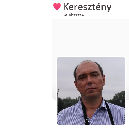
Keresztény
társkereső