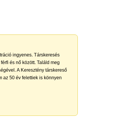
ztráció ingyenes. Társkeresés
férfi és nő között. Találd meg
ségével. A Keresztény társkereső
 az 50 év felettiek is könnyen