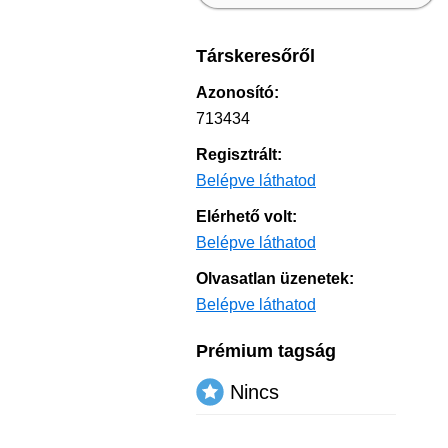
Társkeresőről
Azonosító:
713434
Regisztrált:
Belépve láthatod
Elérhető volt:
Belépve láthatod
Olvasatlan üzenetek:
Belépve láthatod
Prémium tagság
Nincs