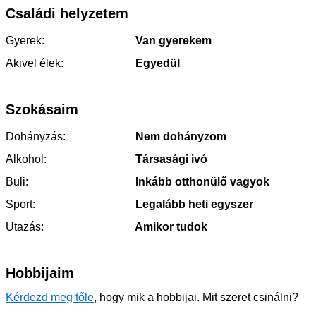
Családi helyzetem
Gyerek:
Van gyerekem
Akivel élek:
Egyedül
Szokásaim
Dohányzás:
Nem dohányzom
Alkohol:
Társasági ivó
Buli:
Inkább otthonülő vagyok
Sport:
Legalább heti egyszer
Utazás:
Amikor tudok
Hobbijaim
Kérdezd meg tőle
, hogy mik a hobbijai. Mit szeret csinálni?