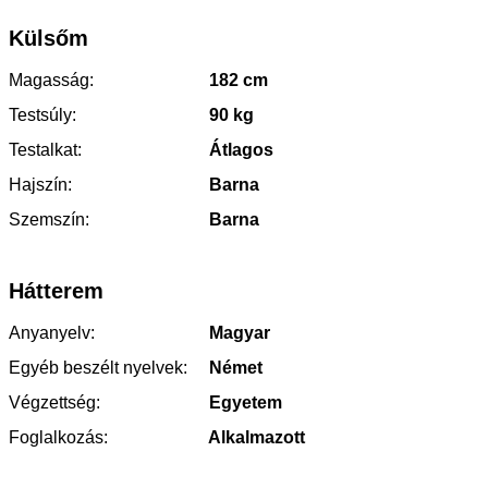
Külsőm
Magasság:
182 cm
Testsúly:
90 kg
Testalkat:
Átlagos
Hajszín:
Barna
Szemszín:
Barna
Hátterem
Anyanyelv:
Magyar
Egyéb beszélt nyelvek:
Német
Végzettség:
Egyetem
Foglalkozás:
Alkalmazott