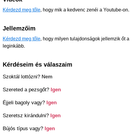
Kérdezd meg tőle
, hogy mik a kedvenc zenéi a Youtube-on.
Jellemzőim
Kérdezd meg tőle
, hogy milyen tulajdonságok jellemzik őt a
leginkább.
Kérdéseim és válaszaim
Szoktál lottózni?
Nem
Szereted a pezsgőt?
Igen
Éjjeli bagoly vagy?
Igen
Szeretsz kirándulni?
Igen
Bújós típus vagy?
Igen