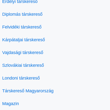
Erdélyi társkereső
Diplomás társkereső
Felvidéki társkereső
Kárpátaljai társkereső
Vajdasági társkereső
Szlovákiai társkereső
Londoni társkereső
Társkereső Magyarország
Magazin