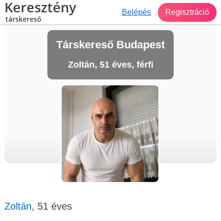
Keresztény
Belépés
Regisztráció
társkereső
Társkereső Budapest
Zoltán, 51 éves, férfi
Zoltán
, 51 éves