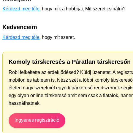
Kérdezd meg tőle
, hogy mik a hobbijai. Mit szeret csinálni?
Kedvenceim
Kérdezd meg tőle
, hogy mit szeret.
Komoly társkeresés a Páratlan társkeresőn
Robi felkeltette az érdeklődésed? Küldj üzenetet! A regisz
mobilon és tableten is. Nézz szét a többi komoly társkereső 
életed nagy szerelmét egyedi párkereső rendszerünk segít
egy olyan online társkereső amit nem csak a fiatalok, hanem
használhatnak.
Ingyenes regisztráció