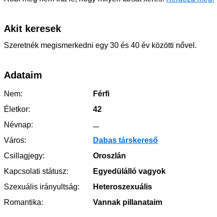
Akit keresek
Szeretnék megismerkedni egy 30 és 40 év közötti nővel.
Adataim
Nem:
Férfi
Életkor:
42
Névnap:
...
Város:
Dabas társkereső
Csillagjegy:
Oroszlán
Kapcsolati státusz:
Egyedülálló vagyok
Szexuális irányultság:
Heteroszexuális
Romantika:
Vannak pillanataim