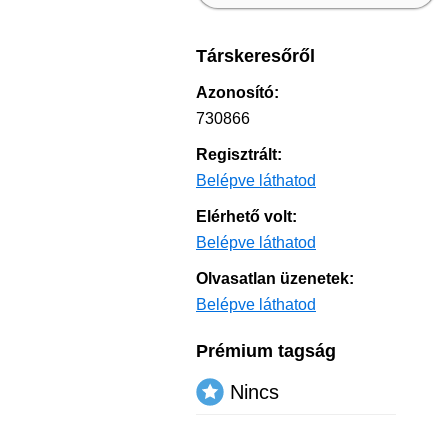
Társkeresőről
Azonosító:
730866
Regisztrált:
Belépve láthatod
Elérhető volt:
Belépve láthatod
Olvasatlan üzenetek:
Belépve láthatod
Prémium tagság
Nincs