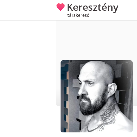
Keresztény
társkereső