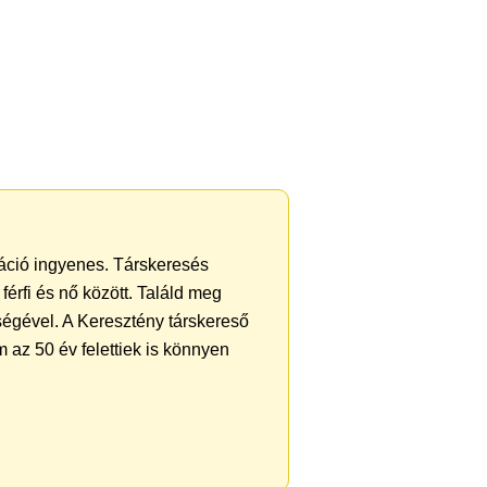
tráció ingyenes. Társkeresés
férfi és nő között. Találd meg
ségével. A Keresztény társkereső
 az 50 év felettiek is könnyen