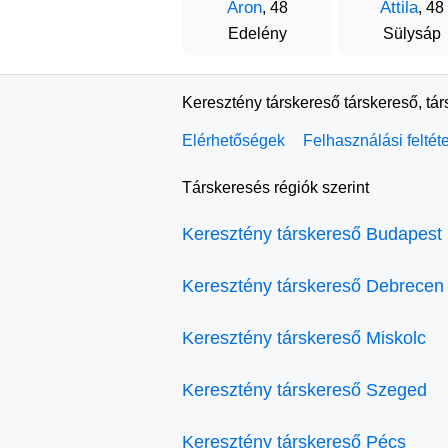
Áron
Attila
, 48
, 48
Edelény
Sülysáp
Keresztény társkereső társkereső, tá
Elérhetőségek
Felhasználási feltét
Társkeresés régiók szerint
Keresztény társkereső Budapest
Keresztény társkereső Debrecen
Keresztény társkereső Miskolc
Keresztény társkereső Szeged
Keresztény társkereső Pécs