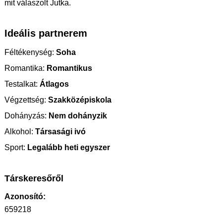
mit válaszolt Jutka.
Ideális partnerem
Féltékenység:
Soha
Romantika:
Romantikus
Testalkat:
Átlagos
Végzettség:
Szakközépiskola
Dohányzás:
Nem dohányzik
Alkohol:
Társasági ivó
Sport:
Legalább heti egyszer
Társkeresőről
Azonosító:
659218