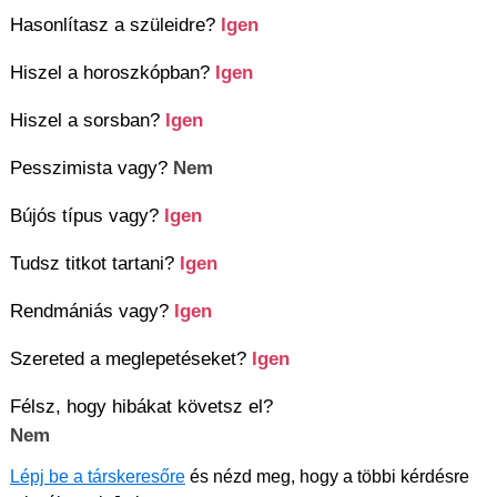
Hasonlítasz a szüleidre?
Igen
Hiszel a horoszkópban?
Igen
Hiszel a sorsban?
Igen
Pesszimista vagy?
Nem
Bújós típus vagy?
Igen
Tudsz titkot tartani?
Igen
Rendmániás vagy?
Igen
Szereted a meglepetéseket?
Igen
Félsz, hogy hibákat követsz el?
Nem
Lépj be a társkeresőre
és nézd meg, hogy a többi kérdésre