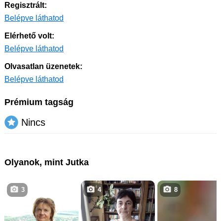
Regisztrált:
Belépve láthatod
Elérhető volt:
Belépve láthatod
Olvasatlan üzenetek:
Belépve láthatod
Prémium tagság
Nincs
Olyanok, mint Jutka
3
4
8