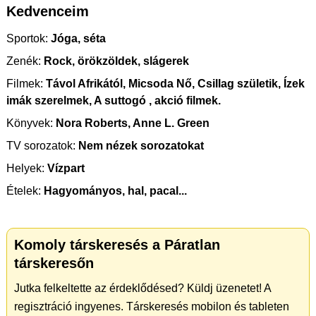
Kedvenceim
Sportok:
Jóga, séta
Zenék:
Rock, örökzöldek, slágerek
Filmek:
Távol Afrikától, Micsoda Nő, Csillag születik, Ízek
imák szerelmek, A suttogó , akció filmek.
Könyvek:
Nora Roberts, Anne L. Green
TV sorozatok:
Nem nézek sorozatokat
Helyek:
Vízpart
Ételek:
Hagyományos, hal, pacal...
Komoly társkeresés a Páratlan
társkeresőn
Jutka felkeltette az érdeklődésed? Küldj üzenetet! A
regisztráció ingyenes. Társkeresés mobilon és tableten