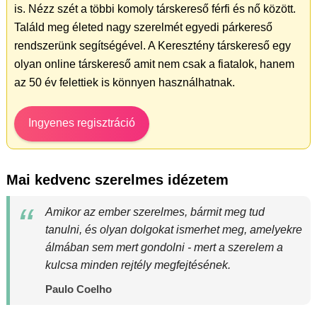
is. Nézz szét a többi komoly társkereső férfi és nő között.
Találd meg életed nagy szerelmét egyedi párkereső
rendszerünk segítségével. A Keresztény társkereső egy
olyan online társkereső amit nem csak a fiatalok, hanem
az 50 év felettiek is könnyen használhatnak.
Ingyenes regisztráció
Mai kedvenc szerelmes idézetem
Amikor az ember szerelmes, bármit meg tud
tanulni, és olyan dolgokat ismerhet meg, amelyekre
álmában sem mert gondolni - mert a szerelem a
kulcsa minden rejtély megfejtésének.
Paulo Coelho