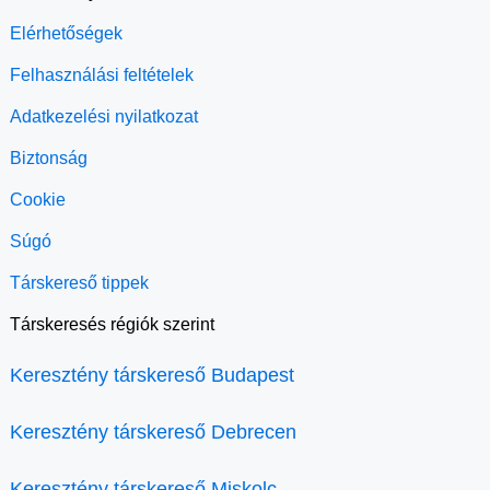
Elérhetőségek
Felhasználási feltételek
Adatkezelési nyilatkozat
Biztonság
Cookie
Súgó
Társkereső tippek
Társkeresés régiók szerint
Keresztény társkereső Budapest
Keresztény társkereső Debrecen
Keresztény társkereső Miskolc