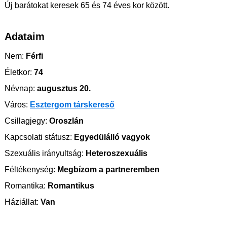
Új barátokat keresek 65 és 74 éves kor között.
Adataim
Nem:
Férfi
Életkor:
74
Névnap:
augusztus 20.
Város:
Esztergom társkereső
Csillagjegy:
Oroszlán
Kapcsolati státusz:
Egyedülálló vagyok
Szexuális irányultság:
Heteroszexuális
Féltékenység:
Megbízom a partneremben
Romantika:
Romantikus
Háziállat:
Van