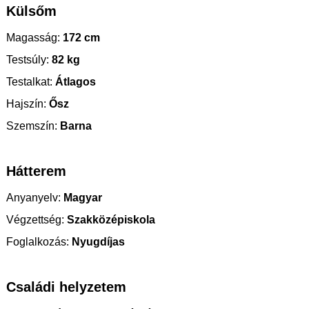
Külsőm
Magasság:
172 cm
Testsúly:
82 kg
Testalkat:
Átlagos
Hajszín:
Ősz
Szemszín:
Barna
Hátterem
Anyanyelv:
Magyar
Végzettség:
Szakközépiskola
Foglalkozás:
Nyugdíjas
Családi helyzetem