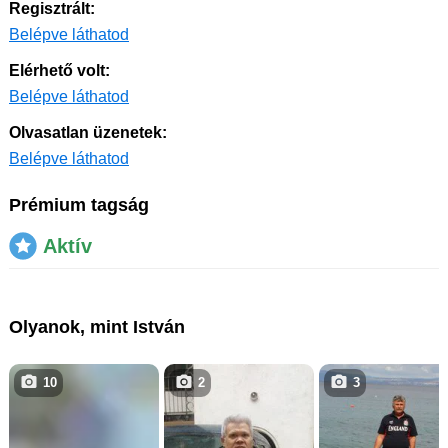
Regisztrált:
Belépve láthatod
Elérhető volt:
Belépve láthatod
Olvasatlan üzenetek:
Belépve láthatod
Prémium tagság
Aktív
Olyanok, mint István
10
2
3