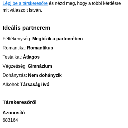
Lépj be a társkeresőre
és nézd meg, hogy a többi kérdésre
mit válaszolt István.
Ideális partnerem
Féltékenység:
Megbízik a partnerében
Romantika:
Romantikus
Testalkat:
Átlagos
Végzettség:
Gimnázium
Dohányzás:
Nem dohányzik
Alkohol:
Társasági ivó
Társkeresőről
Azonosító:
683164