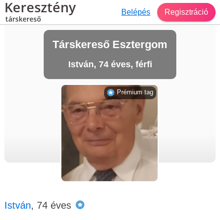
Keresztény
Belépés
Regisztráció
társkereső
Társkereső Esztergom
István, 74 éves, férfi
Prémium tag
István
, 74 éves