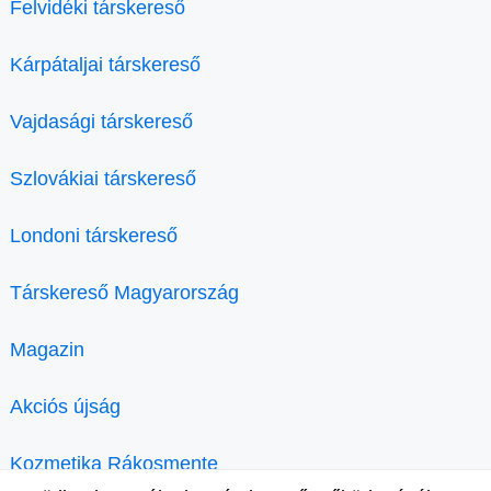
Felvidéki társkereső
Kárpátaljai társkereső
Vajdasági társkereső
Szlovákiai társkereső
Londoni társkereső
Társkereső Magyarország
Magazin
Akciós újság
Kozmetika Rákosmente