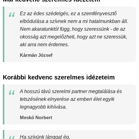
Ez az édes szédelgés, ez a szemfényvesztő
elbódulása a szívnek nem a mi hatalmunkban áll.
Nem akaratunktól függ, hogy szeressünk - de az
okosság azt megelőzheti, hogy azt ne szeressük,
aki arra nem érdemes.
Kármán József
Korábbi kedvenc szerelmes idézeteim
A hosszú távú szerelmi partner megtalálása és
tetszésének elnyerése az emberi élet egyik
legnagyobb kihívása.
Meskó Norbert
Ha szívünk lánggal ég,