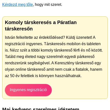
Kérdezd meg tőle
, hogy mit szeret.
Komoly társkeresés a Páratlan
társkeresőn
István felkeltette az érdeklődésed? Küldj üzenetet! A
regisztráció ingyenes. Társkeresés mobilon és tableten
is. Nézz szét a többi komoly társkereső férfi és nő között.
Találd meg életed nagy szerelmét egyedi párkereső
rendszerünk segítségével. A Keresztény társkereső egy
olyan online társkereső amit nem csak a fiatalok, hanem
az 50 év felettiek is könnyen használhatnak.
Ingyenes regisztráció
Mai kedvenc szerelmes idézetem