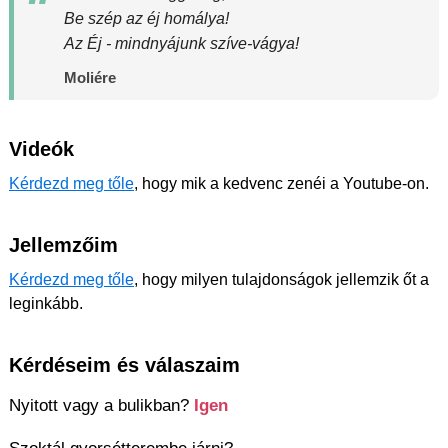
Be szép az éj homálya!
Az Éj - mindnyájunk szíve-vágya!
Moliére
Videók
Kérdezd meg tőle
, hogy mik a kedvenc zenéi a Youtube-on.
Jellemzőim
Kérdezd meg tőle
, hogy milyen tulajdonságok jellemzik őt a
leginkább.
Kérdéseim és válaszaim
Nyitott vagy a bulikban?
Igen