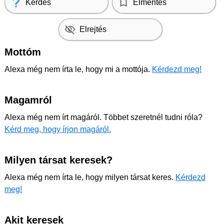
Kérdés
Elmentés
Elrejtés
Mottóm
Alexa még nem írta le, hogy mi a mottója.
Kérdezd meg!
Magamról
Alexa még nem írt magáról. Többet szeretnél tudni róla?
Kérd meg, hogy írjon magáról.
Milyen társat keresek?
Alexa még nem írta le, hogy milyen társat keres.
Kérdezd
meg!
Akit keresek