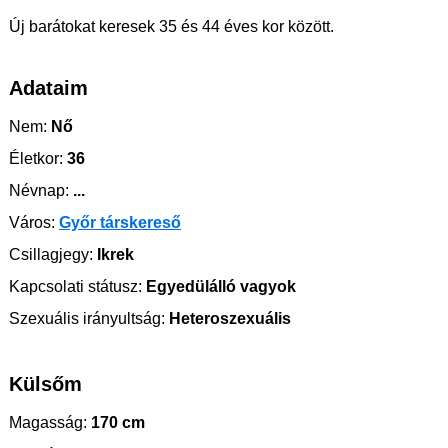
Új barátokat keresek 35 és 44 éves kor között.
Adataim
Nem:
Nő
Életkor:
36
Névnap:
...
Város:
Győr társkereső
Csillagjegy:
Ikrek
Kapcsolati státusz:
Egyedülálló vagyok
Szexuális irányultság:
Heteroszexuális
Külsőm
Magasság:
170 cm