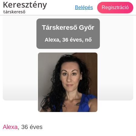
Keresztény
Belépés
Regisztráció
társkereső
Társkereső Győr
Alexa, 36 éves, nő
Alexa
, 36 éves