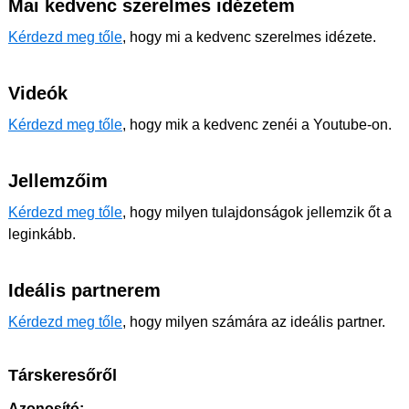
Mai kedvenc szerelmes idézetem
Kérdezd meg tőle
, hogy mi a kedvenc szerelmes idézete.
Videók
Kérdezd meg tőle
, hogy mik a kedvenc zenéi a Youtube-on.
Jellemzőim
Kérdezd meg tőle
, hogy milyen tulajdonságok jellemzik őt a
leginkább.
Ideális partnerem
Kérdezd meg tőle
, hogy milyen számára az ideális partner.
Társkeresőről
Azonosító: