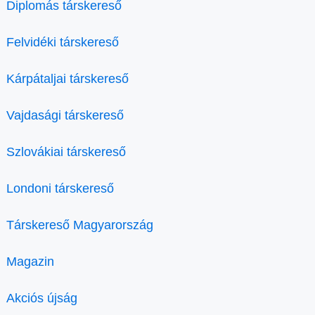
Diplomás társkereső
Felvidéki társkereső
Kárpátaljai társkereső
Vajdasági társkereső
Szlovákiai társkereső
Londoni társkereső
Társkereső Magyarország
Magazin
Akciós újság