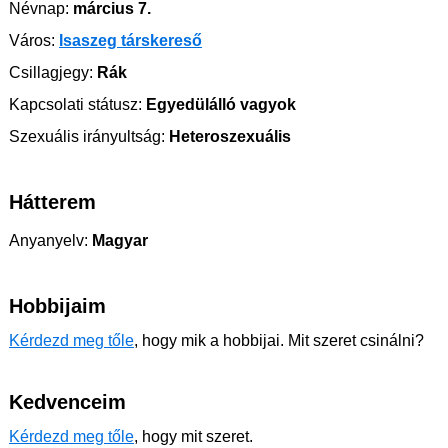
Névnap:
március 7.
Város:
Isaszeg társkereső
Csillagjegy:
Rák
Kapcsolati státusz:
Egyedülálló vagyok
Szexuális irányultság:
Heteroszexuális
Hátterem
Anyanyelv:
Magyar
Hobbijaim
Kérdezd meg tőle
, hogy mik a hobbijai. Mit szeret csinálni?
Kedvenceim
Kérdezd meg tőle
, hogy mit szeret.