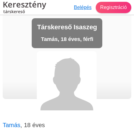
Keresztény
Belépés
Regisztráció
társkereső
Társkereső Isaszeg
Tamás, 18 éves, férfi
Tamás
, 18 éves