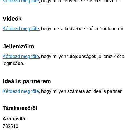
Kérdezd meg tőle
, hogy mi a kedvenc szerelmes idézete.
Videók
Kérdezd meg tőle
, hogy mik a kedvenc zenéi a Youtube-on.
Jellemzőim
Kérdezd meg tőle
, hogy milyen tulajdonságok jellemzik őt a
leginkább.
Ideális partnerem
Kérdezd meg tőle
, hogy milyen számára az ideális partner.
Társkeresőről
Azonosító:
732510