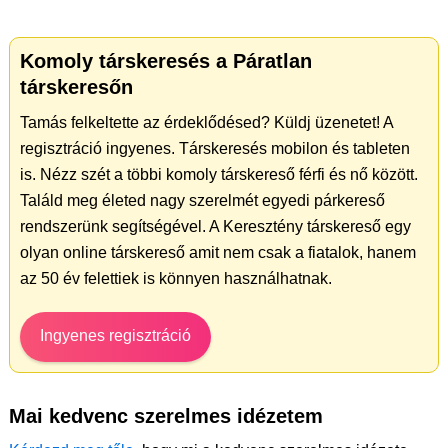
Komoly társkeresés a Páratlan
társkeresőn
Tamás felkeltette az érdeklődésed? Küldj üzenetet! A
regisztráció ingyenes. Társkeresés mobilon és tableten
is. Nézz szét a többi komoly társkereső férfi és nő között.
Találd meg életed nagy szerelmét egyedi párkereső
rendszerünk segítségével. A Keresztény társkereső egy
olyan online társkereső amit nem csak a fiatalok, hanem
az 50 év felettiek is könnyen használhatnak.
Ingyenes regisztráció
Mai kedvenc szerelmes idézetem