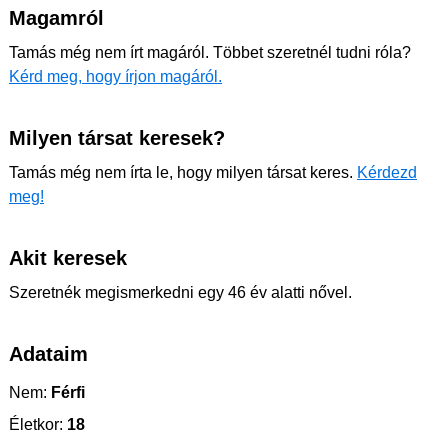
Magamról
Tamás még nem írt magáról. Többet szeretnél tudni róla?
Kérd meg, hogy írjon magáról.
Milyen társat keresek?
Tamás még nem írta le, hogy milyen társat keres.
Kérdezd
meg!
Akit keresek
Szeretnék megismerkedni egy 46 év alatti nővel.
Adataim
Nem:
Férfi
Életkor:
18