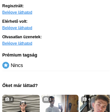
Regisztrált:
Belépve láthatod
Elérhető volt:
Belépve láthatod
Olvasatlan üzenetek:
Belépve láthatod
Prémium tagság
Nincs
Őket már láttad?
2
1
4