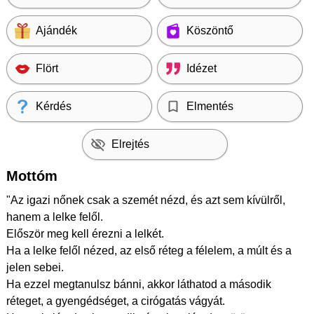
Ajándék
Köszöntő
Flört
Idézet
Kérdés
Elmentés
Elrejtés
Mottóm
"Az igazi nőnek csak a szemét nézd, és azt sem kívülről,
hanem a lelke felől.
Először meg kell érezni a lelkét.
Ha a lelke felől nézed, az első réteg a félelem, a múlt és a
jelen sebei.
Ha ezzel megtanulsz bánni, akkor láthatod a második
réteget, a gyengédséget, a cirógatás vágyát.