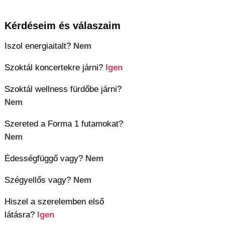
Kérdéseim és válaszaim
Iszol energiaitalt?
Nem
Szoktál koncertekre járni?
Igen
Szoktál wellness fürdőbe járni?
Nem
Szereted a Forma 1 futamokat?
Nem
Édességfüggő vagy?
Nem
Szégyellős vagy?
Nem
Hiszel a szerelemben első
látásra?
Igen