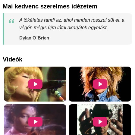
Mai kedvenc szerelmes idézetem
A tökéletes randi az, ahol minden rosszul sül el, a
végén mégis újra látni akarjátok egymást.
Dylan O`Brien
Videók