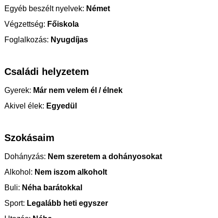
Egyéb beszélt nyelvek:
Német
Végzettség:
Főiskola
Foglalkozás:
Nyugdíjas
Családi helyzetem
Gyerek:
Már nem velem él / élnek
Akivel élek:
Egyedül
Szokásaim
Dohányzás:
Nem szeretem a dohányosokat
Alkohol:
Nem iszom alkoholt
Buli:
Néha barátokkal
Sport:
Legalább heti egyszer