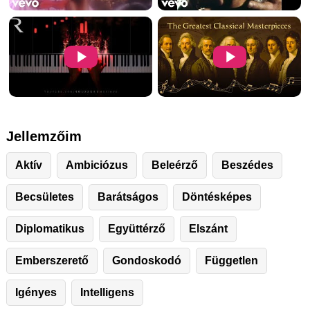
Jellemzőim
Aktív
Ambiciózus
Beleérző
Beszédes
Becsületes
Barátságos
Döntésképes
Diplomatikus
Együttérző
Elszánt
Emberszerető
Gondoskodó
Független
Igényes
Intelligens