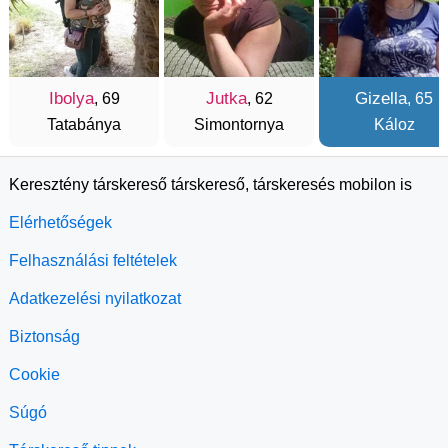
Ibolya
Jutka
Gizella
, 69
, 62
, 65
Tatabánya
Simontornya
Káloz
Keresztény társkereső társkereső, társkeresés mobilon is
Elérhetőségek
Felhasználási feltételek
Adatkezelési nyilatkozat
Biztonság
Cookie
Súgó