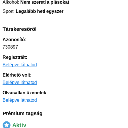
Alkohol:
Nem szereti a piásokat
Sport:
Legalább heti egyszer
Társkeresőről
Azonosító:
730897
Regisztrált:
Belépve láthatod
Elérhető volt:
Belépve láthatod
Olvasatlan üzenetek:
Belépve láthatod
Prémium tagság
Aktív