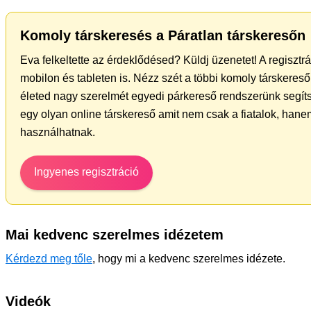
Komoly társkeresés a Páratlan társkeresőn
Eva felkeltette az érdeklődésed? Küldj üzenetet! A regiszt
mobilon és tableten is. Nézz szét a többi komoly társkereső 
életed nagy szerelmét egyedi párkereső rendszerünk segít
egy olyan online társkereső amit nem csak a fiatalok, hanem
használhatnak.
Ingyenes regisztráció
Mai kedvenc szerelmes idézetem
Kérdezd meg tőle
, hogy mi a kedvenc szerelmes idézete.
Videók