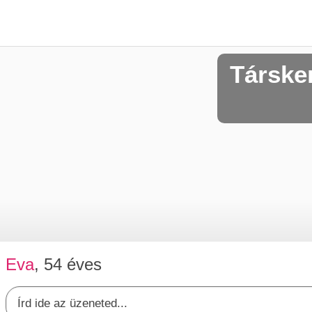
Társke
Eva
, 54 éves