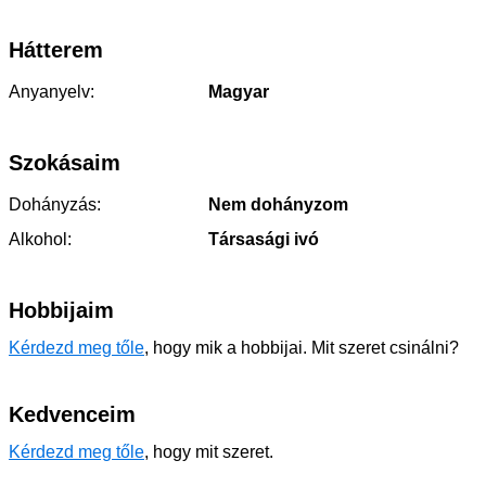
Hátterem
Anyanyelv:
Magyar
Szokásaim
Dohányzás:
Nem dohányzom
Alkohol:
Társasági ivó
Hobbijaim
Kérdezd meg tőle
, hogy mik a hobbijai. Mit szeret csinálni?
Kedvenceim
Kérdezd meg tőle
, hogy mit szeret.