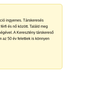
ráció ingyenes. Társkeresés
férfi és nő között. Találd meg
ségével. A Keresztény társkereső
 az 50 év felettiek is könnyen