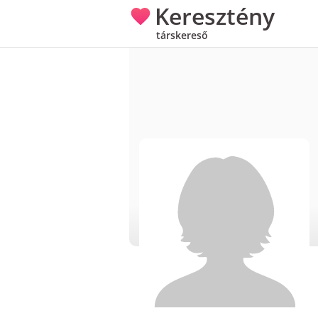
Keresztény
társkereső