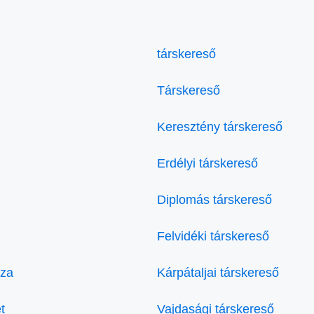
társkereső
Társkereső
Keresztény társkereső
Erdélyi társkereső
Diplomás társkereső
Felvidéki társkereső
áza
Kárpátaljai társkereső
t
Vajdasági társkereső