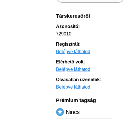
Társkeresőről
Azonosító:
729010
Regisztrált:
Belépve láthatod
Elérhető volt:
Belépve láthatod
Olvasatlan üzenetek:
Belépve láthatod
Prémium tagság
Nincs