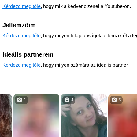
Kérdezd meg tőle
, hogy mik a kedvenc zenéi a Youtube-on.
Jellemzőim
Kérdezd meg tőle
, hogy milyen tulajdonságok jellemzik őt a l
Ideális partnerem
Kérdezd meg tőle
, hogy milyen számára az ideális partner.
1
4
3