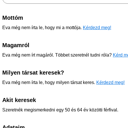
Mottóm
Eva még nem írta le, hogy mi a mottója.
Kérdezd meg!
Magamról
Eva még nem írt magáról. Többet szeretnél tudni róla?
Kérd me
Milyen társat keresek?
Eva még nem írta le, hogy milyen társat keres.
Kérdezd meg!
Akit keresek
Szeretnék megismerkedni egy 50 és 64 év közötti férfival.
Adataim