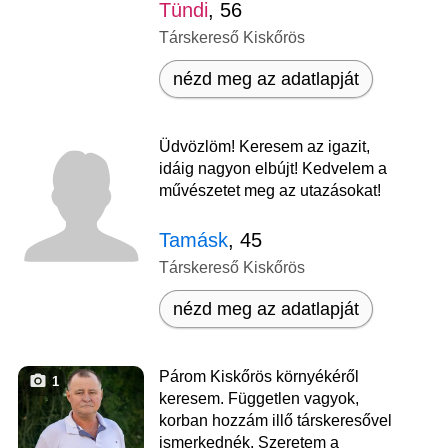
Tündi
, 56
Társkereső Kiskőrös
nézd meg az adatlapját
Üdvözlöm! Keresem az igazit,
idáig nagyon elbújt! Kedvelem a
művészetet meg az utazásokat!
Tamásk
, 45
Társkereső Kiskőrös
nézd meg az adatlapját
Párom Kiskőrös környékéről
1
keresem. Független vagyok,
korban hozzám illő társkeresővel
ismerkednék. Szeretem a