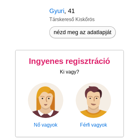
Gyuri
, 41
Társkereső Kiskőrös
nézd meg az adatlapját
Ingyenes regisztráció
Ki vagy?
Nő vagyok
Férfi vagyok