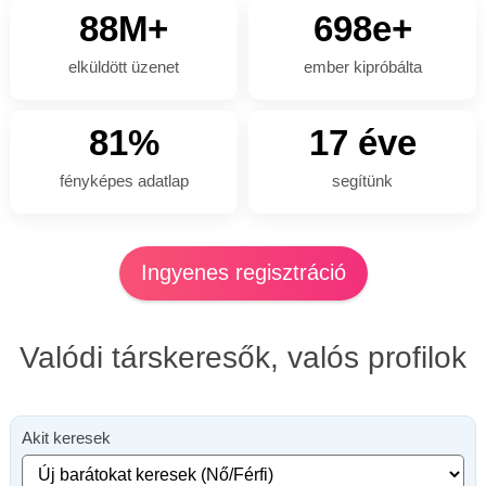
88M+
698e+
elküldött üzenet
ember kipróbálta
81%
17 éve
fényképes adatlap
segítünk
Ingyenes regisztráció
Valódi társkeresők, valós profilok
Akit keresek