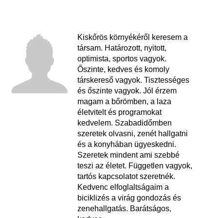
Kiskőrös környékéről keresem a
társam. Határozott, nyitott,
optimista, sportos vagyok.
Őszinte, kedves és komoly
társkereső vagyok. Tisztességes
és őszinte vagyok. Jól érzem
magam a bőrömben, a laza
életvitelt és programokat
kedvelem. Szabadidőmben
szeretek olvasni, zenét hallgatni
és a konyhában ügyeskedni.
Szeretek mindent ami szebbé
teszi az életet. Független vagyok,
tartós kapcsolatot szeretnék.
Kedvenc elfoglaltságaim a
biciklizés a virág gondozás és
zenehallgatás. Barátságos,