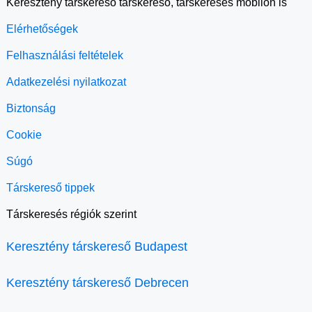
Keresztény társkereső társkereső, társkeresés mobilon is
Elérhetőségek
Felhasználási feltételek
Adatkezelési nyilatkozat
Biztonság
Cookie
Súgó
Társkereső tippek
Társkeresés régiók szerint
Keresztény társkereső Budapest
Keresztény társkereső Debrecen