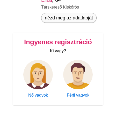
Eliza
, 64
Társkereső Kiskőrös
nézd meg az adatlapját
Ingyenes regisztráció
Ki vagy?
Nő vagyok
Férfi vagyok