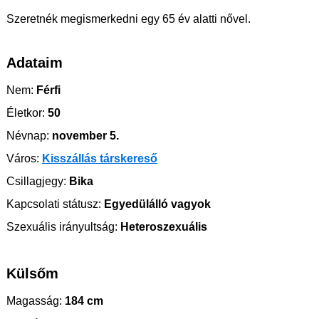
Szeretnék megismerkedni egy 65 év alatti nővel.
Adataim
Nem:
Férfi
Életkor:
50
Névnap:
november 5.
Város:
Kisszállás társkereső
Csillagjegy:
Bika
Kapcsolati státusz:
Egyedülálló vagyok
Szexuális irányultság:
Heteroszexuális
Külsőm
Magasság:
184 cm