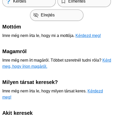
Kérdés
Elmentés
Elrejtés
Mottóm
Imre még nem írta le, hogy mi a mottója.
Kérdezd meg!
Magamról
Imre még nem írt magáról. Többet szeretnél tudni róla?
Kérd
meg, hogy írjon magáról.
Milyen társat keresek?
Imre még nem írta le, hogy milyen társat keres.
Kérdezd
meg!
Akit keresek