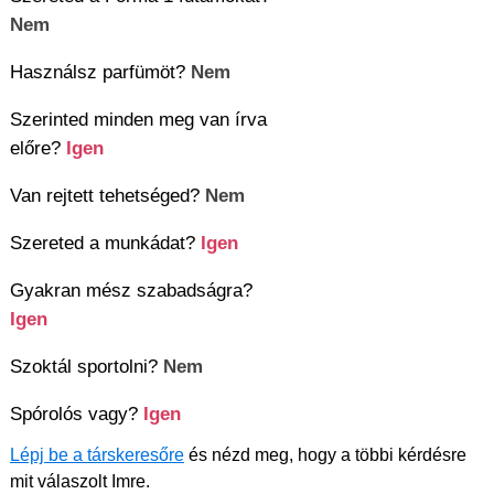
Nem
Használsz parfümöt?
Nem
Szerinted minden meg van írva
előre?
Igen
Van rejtett tehetséged?
Nem
Szereted a munkádat?
Igen
Gyakran mész szabadságra?
Igen
Szoktál sportolni?
Nem
Spórolós vagy?
Igen
Lépj be a társkeresőre
és nézd meg, hogy a többi kérdésre
mit válaszolt Imre.