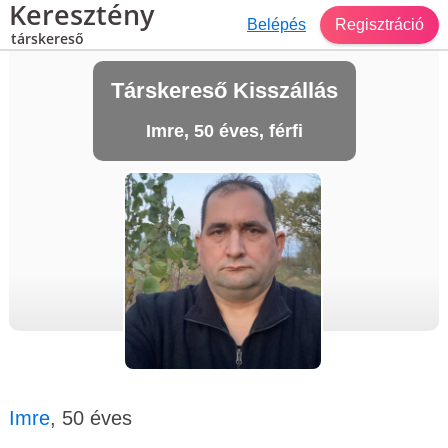
Keresztény
Belépés
Regisztráció
társkereső
Társkereső Kisszállás
Imre, 50 éves, férfi
Imre
, 50 éves