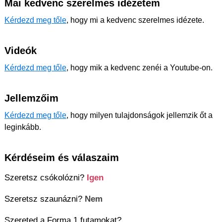
Mai kedvenc szerelmes idézetem
Kérdezd meg tőle
, hogy mi a kedvenc szerelmes idézete.
Videók
Kérdezd meg tőle
, hogy mik a kedvenc zenéi a Youtube-on.
Jellemzőim
Kérdezd meg tőle
, hogy milyen tulajdonságok jellemzik őt a
leginkább.
Kérdéseim és válaszaim
Szeretsz csókolózni?
Igen
Szeretsz szaunázni?
Nem
Szereted a Forma 1 futamokat?