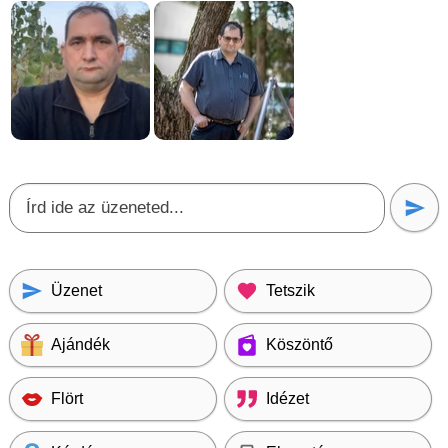
Üzenet
Tetszik
Ajándék
Köszöntő
Flört
Idézet