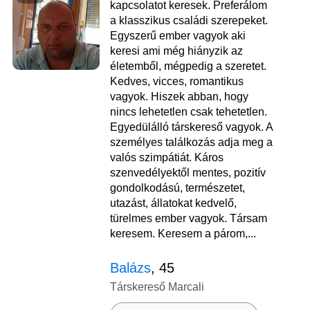
kapcsolatot keresek. Preferálom
a klasszikus családi szerepeket.
Egyszerű ember vagyok aki
keresi ami még hiányzik az
életemből, mégpedig a szeretet.
Kedves, vicces, romantikus
vagyok. Hiszek abban, hogy
nincs lehetetlen csak tehetetlen.
Egyedülálló társkereső vagyok. A
személyes találkozás adja meg a
valós szimpátiát. Káros
szenvedélyektől mentes, pozitív
gondolkodású, természetet,
utazást, állatokat kedvelő,
türelmes ember vagyok. Társam
keresem. Keresem a párom,...
Balázs
, 45
Társkereső Marcali