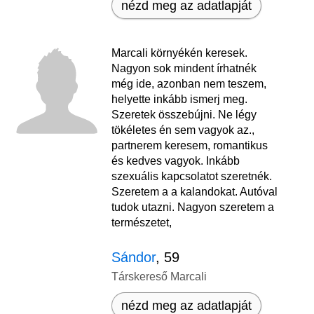
nézd meg az adatlapját
Marcali környékén keresek.
Nagyon sok mindent írhatnék
még ide, azonban nem teszem,
helyette inkább ismerj meg.
Szeretek összebújni. Ne légy
tökéletes én sem vagyok az.,
partnerem keresem, romantikus
és kedves vagyok. Inkább
szexuális kapcsolatot szeretnék.
Szeretem a a kalandokat. Autóval
tudok utazni. Nagyon szeretem a
természetet,
Sándor
, 59
Társkereső Marcali
nézd meg az adatlapját