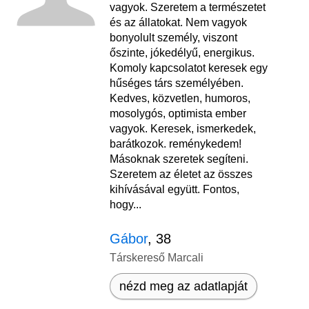
vagyok. Szeretem a természetet
és az állatokat. Nem vagyok
bonyolult személy, viszont
őszinte, jókedélyű, energikus.
Komoly kapcsolatot keresek egy
hűséges társ személyében.
Kedves, közvetlen, humoros,
mosolygós, optimista ember
vagyok. Keresek, ismerkedek,
barátkozok. reménykedem!
Másoknak szeretek segíteni.
Szeretem az életet az összes
kihívásával együtt. Fontos,
hogy...
Gábor
, 38
Társkereső Marcali
nézd meg az adatlapját