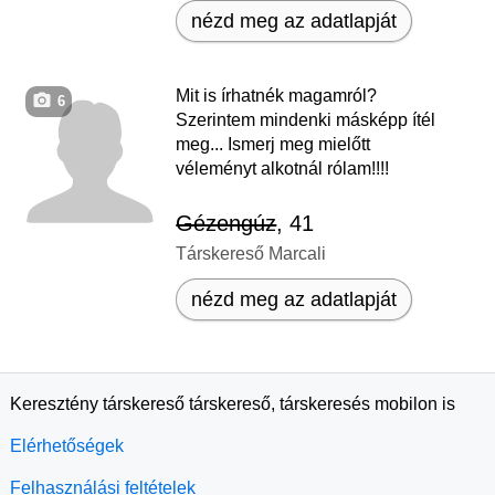
nézd meg az adatlapját
Mit is írhatnék magamról?
6
Szerintem mindenki másképp ítél
meg... Ismerj meg mielőtt
véleményt alkotnál rólam!!!!
Gézengúz
, 41
Társkereső Marcali
nézd meg az adatlapját
Keresztény társkereső társkereső, társkeresés mobilon is
Elérhetőségek
Felhasználási feltételek