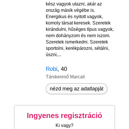
kész vagyok utazni, akár az
ország másik végébe is.
Energikus és nyitott vagyok,
komoly társat keresek. Szeretek
kirándulni, hűséges típus vagyok,
nem dohányzom és nem iszom.
Szeretek ismerkedni. Szeretek
sportolni, kerékpározni, sétálni,
úszni,...
Robi
, 40
Társkereső Marcali
nézd meg az adatlapját
Ingyenes regisztráció
Ki vagy?