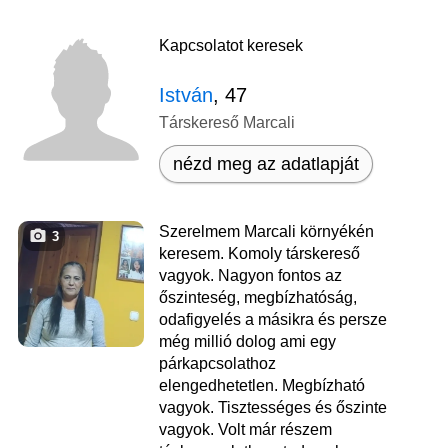
Kapcsolatot keresek
István
, 47
Társkereső Marcali
nézd meg az adatlapját
Szerelmem Marcali környékén
3
keresem. Komoly társkereső
vagyok. Nagyon fontos az
őszinteség, megbízhatóság,
odafigyelés a másikra és persze
még millió dolog ami egy
párkapcsolathoz
elengedhetetlen. Megbízható
vagyok. Tisztességes és őszinte
vagyok. Volt már részem