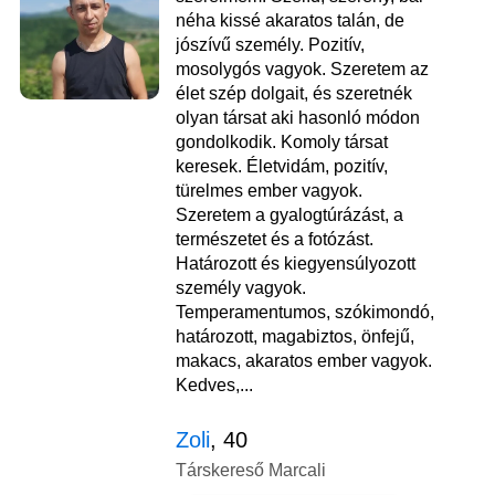
néha kissé akaratos talán, de
jószívű személy. Pozitív,
mosolygós vagyok. Szeretem az
élet szép dolgait, és szeretnék
olyan társat aki hasonló módon
gondolkodik. Komoly társat
keresek. Életvidám, pozitív,
türelmes ember vagyok.
Szeretem a gyalogtúrázást, a
természetet és a fotózást.
Határozott és kiegyensúlyozott
személy vagyok.
Temperamentumos, szókimondó,
határozott, magabiztos, önfejű,
makacs, akaratos ember vagyok.
Kedves,...
Zoli
, 40
Társkereső Marcali