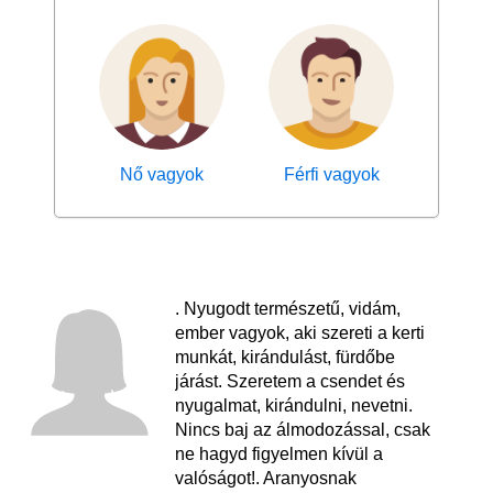
Nő vagyok
Férfi vagyok
. Nyugodt természetű, vidám,
ember vagyok, aki szereti a kerti
munkát, kirándulást, fürdőbe
járást. Szeretem a csendet és
nyugalmat, kirándulni, nevetni.
Nincs baj az álmodozással, csak
ne hagyd figyelmen kívül a
valóságot!. Aranyosnak