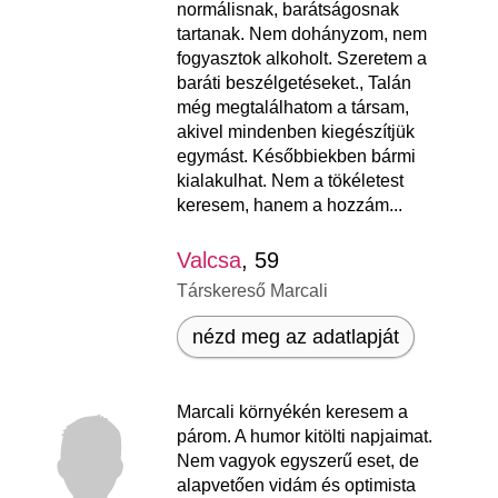
normálisnak, barátságosnak
tartanak. Nem dohányzom, nem
fogyasztok alkoholt. Szeretem a
baráti beszélgetéseket., Talán
még megtalálhatom a társam,
akivel mindenben kiegészítjük
egymást. Későbbiekben bármi
kialakulhat. Nem a tökéletest
keresem, hanem a hozzám...
Valcsa
, 59
Társkereső Marcali
nézd meg az adatlapját
Marcali környékén keresem a
párom. A humor kitölti napjaimat.
Nem vagyok egyszerű eset, de
alapvetően vidám és optimista