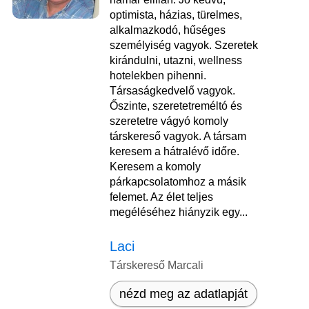
optimista, házias, türelmes,
alkalmazkodó, hűséges
személyiség vagyok. Szeretek
kirándulni, utazni, wellness
hotelekben pihenni.
Társaságkedvelő vagyok.
Őszinte, szeretetreméltó és
szeretetre vágyó komoly
társkereső vagyok. A társam
keresem a hátralévő időre.
Keresem a komoly
párkapcsolatomhoz a másik
felemet. Az élet teljes
megéléséhez hiányzik egy...
Laci
Társkereső Marcali
nézd meg az adatlapját