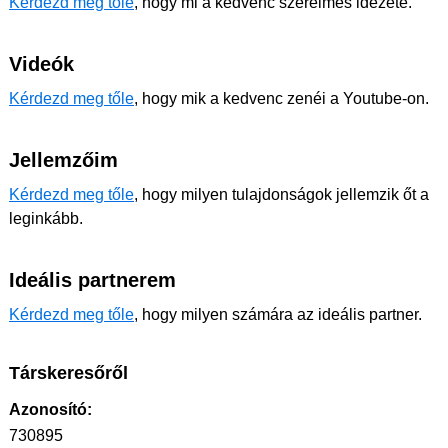
Kérdezd meg tőle
, hogy mi a kedvenc szerelmes idézete.
Videók
Kérdezd meg tőle
, hogy mik a kedvenc zenéi a Youtube-on.
Jellemzőim
Kérdezd meg tőle
, hogy milyen tulajdonságok jellemzik őt a
leginkább.
Ideális partnerem
Kérdezd meg tőle
, hogy milyen számára az ideális partner.
Társkeresőről
Azonosító:
730895