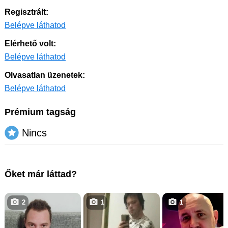
Regisztrált:
Belépve láthatod
Elérhető volt:
Belépve láthatod
Olvasatlan üzenetek:
Belépve láthatod
Prémium tagság
Nincs
Őket már láttad?
2
1
1