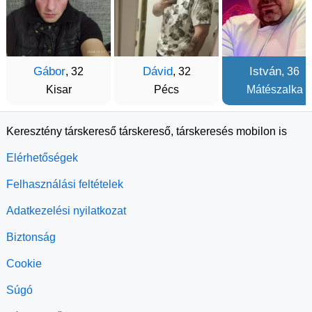
Gábor
Dávid
István
, 32
, 32
, 36
Kisar
Pécs
Mátészalka
Keresztény társkereső társkereső, társkeresés mobilon is
Elérhetőségek
Felhasználási feltételek
Adatkezelési nyilatkozat
Biztonság
Cookie
Súgó