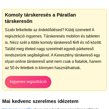
Komoly társkeresés a Páratlan
társkeresőn
Szabi felkeltette az érdeklődésed? Küldj üzenetet! A
regisztráció ingyenes. Társkeresés mobilon és tableten
is. Nézz szét a többi komoly társkereső férfi és nő között.
Találd meg életed nagy szerelmét egyedi párkereső
rendszerünk segítségével. A Keresztény társkereső egy
olyan online társkereső amit nem csak a fiatalok, hanem
az 50 év felettiek is könnyen használhatnak.
Ingyenes regisztráció
Mai kedvenc szerelmes idézetem