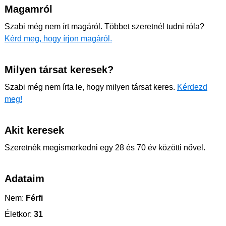
Magamról
Szabi még nem írt magáról. Többet szeretnél tudni róla?
Kérd meg, hogy írjon magáról.
Milyen társat keresek?
Szabi még nem írta le, hogy milyen társat keres.
Kérdezd
meg!
Akit keresek
Szeretnék megismerkedni egy 28 és 70 év közötti nővel.
Adataim
Nem:
Férfi
Életkor:
31