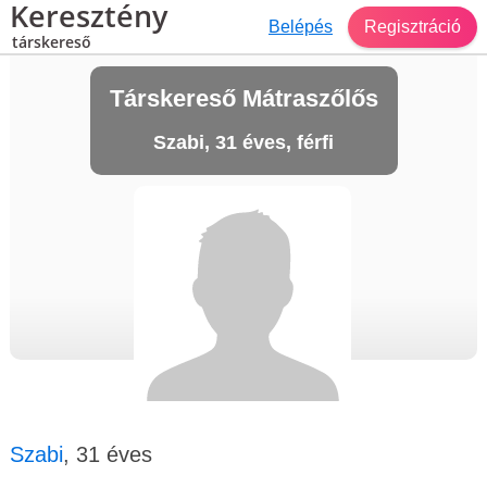
Keresztény
Belépés
Regisztráció
társkereső
Társkereső Mátraszőlős
Szabi, 31 éves, férfi
Szabi
, 31 éves