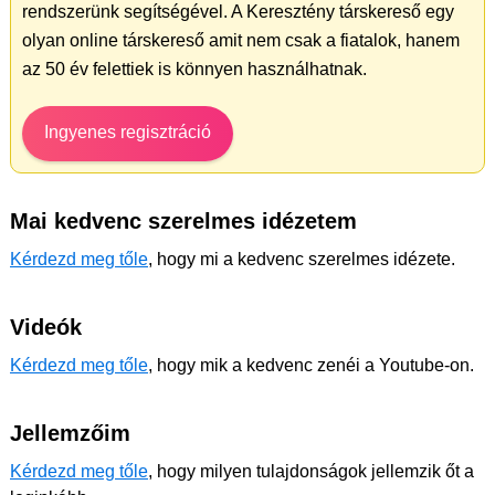
rendszerünk segítségével. A Keresztény társkereső egy
olyan online társkereső amit nem csak a fiatalok, hanem
az 50 év felettiek is könnyen használhatnak.
Ingyenes regisztráció
Mai kedvenc szerelmes idézetem
Kérdezd meg tőle
, hogy mi a kedvenc szerelmes idézete.
Videók
Kérdezd meg tőle
, hogy mik a kedvenc zenéi a Youtube-on.
Jellemzőim
Kérdezd meg tőle
, hogy milyen tulajdonságok jellemzik őt a