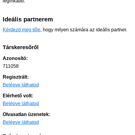
leginkább.
Ideális partnerem
Kérdezd meg tőle
, hogy milyen számára az ideális partner.
Társkeresőről
Azonosító:
711058
Regisztrált:
Belépve láthatod
Elérhető volt:
Belépve láthatod
Olvasatlan üzenetek:
Belépve láthatod