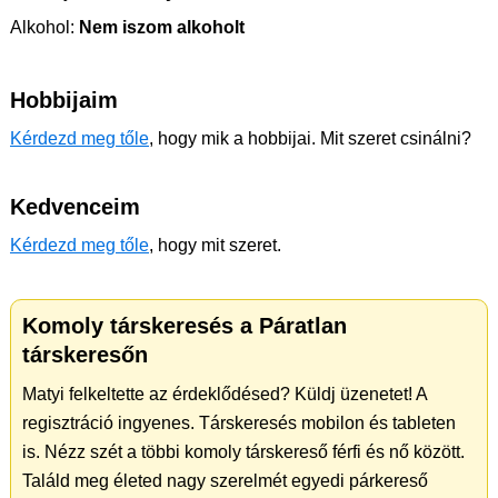
Alkohol:
Nem iszom alkoholt
Hobbijaim
Kérdezd meg tőle
, hogy mik a hobbijai. Mit szeret csinálni?
Kedvenceim
Kérdezd meg tőle
, hogy mit szeret.
Komoly társkeresés a Páratlan
társkeresőn
Matyi felkeltette az érdeklődésed? Küldj üzenetet! A
regisztráció ingyenes. Társkeresés mobilon és tableten
is. Nézz szét a többi komoly társkereső férfi és nő között.
Találd meg életed nagy szerelmét egyedi párkereső