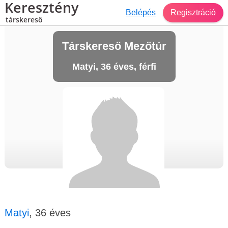
Keresztény
Belépés
Regisztráció
társkereső
Társkereső Mezőtúr
Matyi, 36 éves, férfi
Matyi
, 36 éves