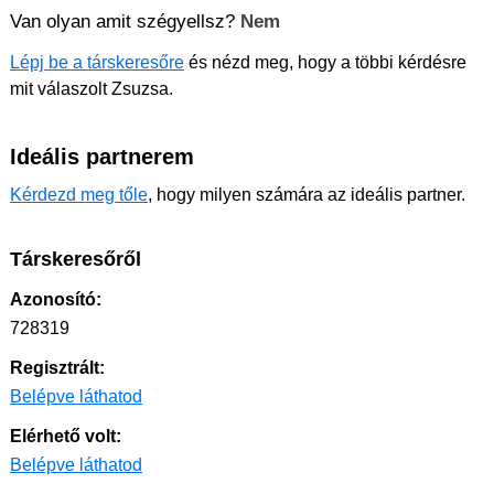
Van olyan amit szégyellsz?
Nem
Lépj be a társkeresőre
és nézd meg, hogy a többi kérdésre
mit válaszolt Zsuzsa.
Ideális partnerem
Kérdezd meg tőle
, hogy milyen számára az ideális partner.
Társkeresőről
Azonosító:
728319
Regisztrált:
Belépve láthatod
Elérhető volt:
Belépve láthatod