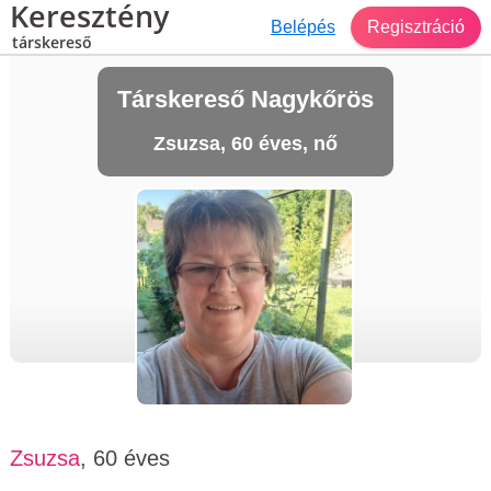
Keresztény
Belépés
Regisztráció
társkereső
Társkereső Nagykőrös
Zsuzsa, 60 éves, nő
Zsuzsa
, 60 éves