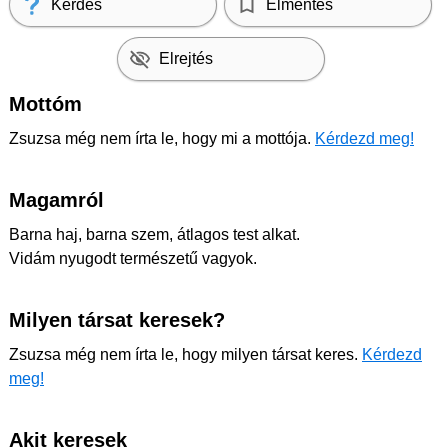
Kérdés
Elmentés
Elrejtés
Mottóm
Zsuzsa még nem írta le, hogy mi a mottója.
Kérdezd meg!
Magamról
Barna haj, barna szem, átlagos test alkat.
Vidám nyugodt természetű vagyok.
Milyen társat keresek?
Zsuzsa még nem írta le, hogy milyen társat keres.
Kérdezd
meg!
Akit keresek