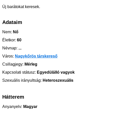
Új barátokat keresek.
Adataim
Nem:
Nő
Életkor:
60
Névnap:
...
Város:
Nagykőrös társkereső
Csillagjegy:
Mérleg
Kapcsolati státusz:
Egyedülálló vagyok
Szexuális irányultság:
Heteroszexuális
Hátterem
Anyanyelv:
Magyar