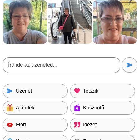
Üzenet
Tetszik
Ajándék
Köszöntő
Flört
Idézet