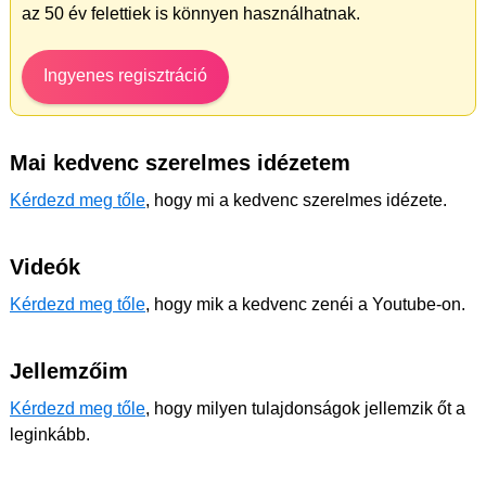
az 50 év felettiek is könnyen használhatnak.
Ingyenes regisztráció
Mai kedvenc szerelmes idézetem
Kérdezd meg tőle
, hogy mi a kedvenc szerelmes idézete.
Videók
Kérdezd meg tőle
, hogy mik a kedvenc zenéi a Youtube-on.
Jellemzőim
Kérdezd meg tőle
, hogy milyen tulajdonságok jellemzik őt a
leginkább.