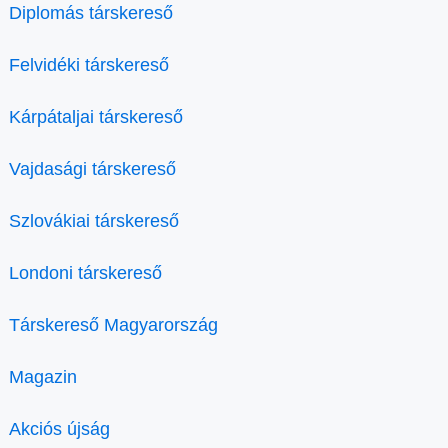
Diplomás társkereső
Felvidéki társkereső
Kárpátaljai társkereső
Vajdasági társkereső
Szlovákiai társkereső
Londoni társkereső
Társkereső Magyarország
Magazin
Akciós újság