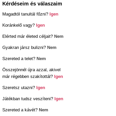
Kérdéseim és válaszaim
Magadtól tanultál főzni?
Igen
Koránkelő vagy?
Igen
Elérted már életed céljait?
Nem
Gyakran jársz bulizni?
Nem
Szereted a telet?
Nem
Összejönnél újra azzal, akivel
már régebben szakítottál?
Igen
Szeretsz utazni?
Igen
Játékban tudsz veszíteni?
Igen
Szereted a kávét?
Nem