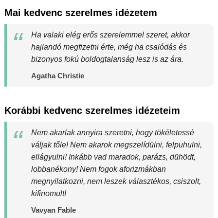
Mai kedvenc szerelmes idézetem
Ha valaki elég erős szerelemmel szeret, akkor
hajlandó megfizetni érte, még ha csalódás és
bizonyos fokú boldogtalanság lesz is az ára.
Agatha Christie
Korábbi kedvenc szerelmes idézeteim
Nem akarlak annyira szeretni, hogy tökéletessé
váljak tőle! Nem akarok megszelídülni, felpuhulni,
ellágyulni! Inkább vad maradok, parázs, dühödt,
lobbanékony! Nem fogok aforizmákban
megnyilatkozni, nem leszek választékos, csiszolt,
kifinomult!
Vavyan Fable