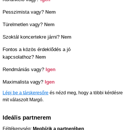
Pesszimista vagy?
Nem
Türelmetlen vagy?
Nem
Szoktál koncertekre járni?
Nem
Fontos a közös érdeklődés a jó
kapcsolathoz?
Nem
Rendmániás vagy?
Igen
Maximalista vagy?
Igen
Lépj be a társkeresőre
és nézd meg, hogy a többi kérdésre
mit válaszolt Margó.
Ideális partnerem
Féltékenység:
Megbízik a partnerében