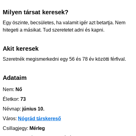
Milyen társat keresek?
Egy öszinte, becsületes, ha valamit igér azt betartja. Nem
hitegeti a másikat. Tud szeretetet adni és kapni.
Akit keresek
Szeretnék megismerkedni egy 56 és 78 év közötti férfival.
Adataim
Nem:
Nő
Életkor:
73
Névnap:
június 10.
Város:
Nógrád társkereső
Csillagjegy:
Mérleg