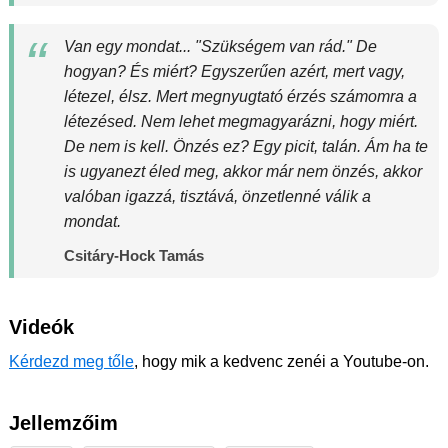
Van egy mondat... "Szükségem van rád." De
hogyan? És miért? Egyszerűen azért, mert vagy,
létezel, élsz. Mert megnyugtató érzés számomra a
létezésed. Nem lehet megmagyarázni, hogy miért.
De nem is kell. Önzés ez? Egy picit, talán. Ám ha te
is ugyanezt éled meg, akkor már nem önzés, akkor
valóban igazzá, tisztává, önzetlenné válik a
mondat.
Csitáry-Hock Tamás
Videók
Kérdezd meg tőle
, hogy mik a kedvenc zenéi a Youtube-on.
Jellemzőim