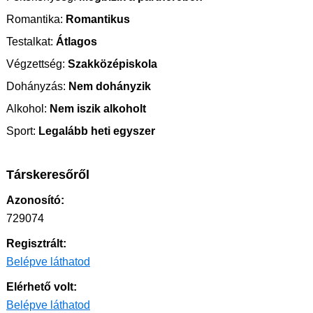
Romantika:
Romantikus
Testalkat:
Átlagos
Végzettség:
Szakközépiskola
Dohányzás:
Nem dohányzik
Alkohol:
Nem iszik alkoholt
Sport:
Legalább heti egyszer
Társkeresőről
Azonosító:
729074
Regisztrált:
Belépve láthatod
Elérhető volt:
Belépve láthatod