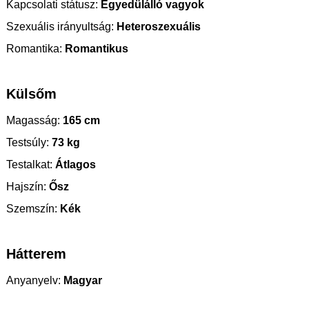
Kapcsolati státusz:
Egyedülálló vagyok
Szexuális irányultság:
Heteroszexuális
Romantika:
Romantikus
Külsőm
Magasság:
165 cm
Testsúly:
73 kg
Testalkat:
Átlagos
Hajszín:
Ősz
Szemszín:
Kék
Hátterem
Anyanyelv:
Magyar