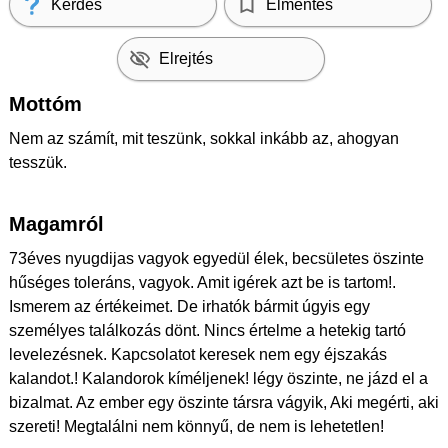
Kérdés
Elmentés
Elrejtés
Mottóm
Nem az számít, mit teszünk, sokkal inkább az, ahogyan
tesszük.
Magamról
73éves nyugdijas vagyok egyedül élek, becsületes öszinte
hűséges toleráns, vagyok. Amit igérek azt be is tartom!.
Ismerem az értékeimet. De irhatók bármit úgyis egy
személyes találkozás dönt. Nincs értelme a hetekig tartó
levelezésnek. Kapcsolatot keresek nem egy éjszakás
kalandot.! Kalandorok kíméljenek! légy öszinte, ne jázd el a
bizalmat. Az ember egy öszinte társra vágyik, Aki megérti, aki
szereti! Megtalálni nem könnyű, de nem is lehetetlen!