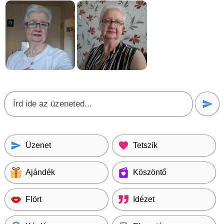
Üzenet
Tetszik
Ajándék
Köszöntő
Flört
Idézet