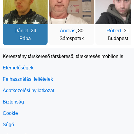
Dániel
Ándrás
Róbert
, 24
, 30
, 31
Pápa
Sárospatak
Budapest
Keresztény társkereső társkereső, társkeresés mobilon is
Elérhetőségek
Felhasználási feltételek
Adatkezelési nyilatkozat
Biztonság
Cookie
Súgó