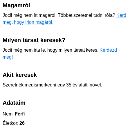
Magamról
Jocii még nem írt magáról. Többet szeretnél tudni róla?
Kérd
meg, hogy írjon magáról.
Milyen társat keresek?
Jocii még nem írta le, hogy milyen társat keres.
Kérdezd
meg!
Akit keresek
Szeretnék megismerkedni egy 35 év alatti nővel.
Adataim
Nem:
Férfi
Életkor:
26