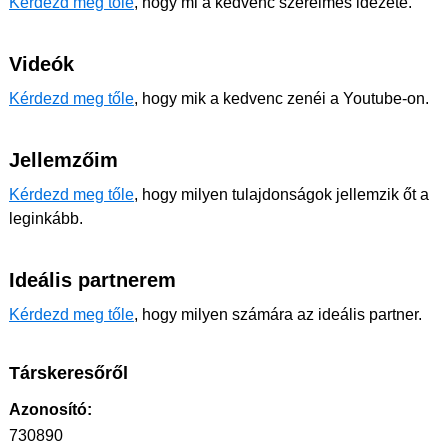
Kérdezd meg tőle
, hogy mi a kedvenc szerelmes idézete.
Videók
Kérdezd meg tőle
, hogy mik a kedvenc zenéi a Youtube-on.
Jellemzőim
Kérdezd meg tőle
, hogy milyen tulajdonságok jellemzik őt a
leginkább.
Ideális partnerem
Kérdezd meg tőle
, hogy milyen számára az ideális partner.
Társkeresőről
Azonosító:
730890