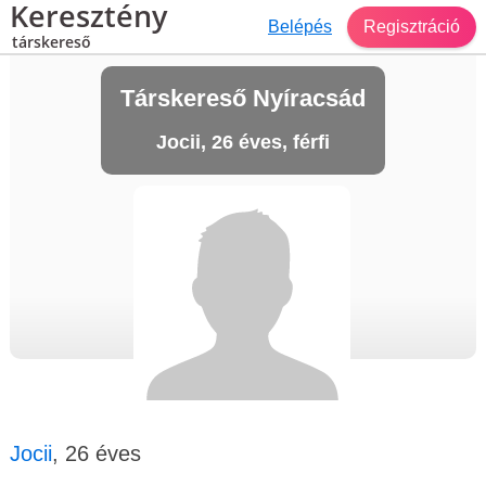
Keresztény
Belépés
Regisztráció
társkereső
Társkereső Nyíracsád
Jocii, 26 éves, férfi
Jocii
, 26 éves