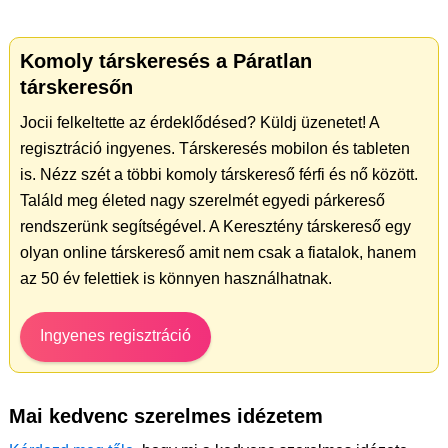
Komoly társkeresés a Páratlan
társkeresőn
Jocii felkeltette az érdeklődésed? Küldj üzenetet! A
regisztráció ingyenes. Társkeresés mobilon és tableten
is. Nézz szét a többi komoly társkereső férfi és nő között.
Találd meg életed nagy szerelmét egyedi párkereső
rendszerünk segítségével. A Keresztény társkereső egy
olyan online társkereső amit nem csak a fiatalok, hanem
az 50 év felettiek is könnyen használhatnak.
Ingyenes regisztráció
Mai kedvenc szerelmes idézetem