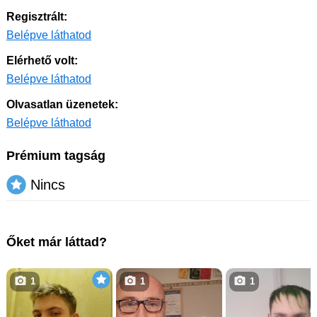
Regisztrált:
Belépve láthatod
Elérhető volt:
Belépve láthatod
Olvasatlan üzenetek:
Belépve láthatod
Prémium tagság
Nincs
Őket már láttad?
1
1
1