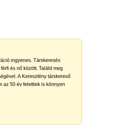
tráció ingyenes. Társkeresés
férfi és nő között. Találd meg
ségével. A Keresztény társkereső
 az 50 év felettiek is könnyen