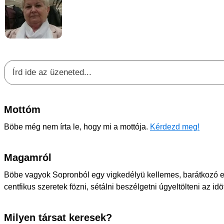
Mottóm
Böbe még nem írta le, hogy mi a mottója.
Kérdezd meg!
Magamról
Böbe vagyok Sopronból egy vigkedélyü kellemes, barátkozó em
centfikus szeretek fözni, sétálni beszélgetni úgyeltölteni az id
Milyen társat keresek?