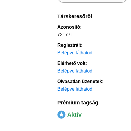
Társkeresőről
Azonosító:
731771
Regisztrált:
Belépve láthatod
Elérhető volt:
Belépve láthatod
Olvasatlan üzenetek:
Belépve láthatod
Prémium tagság
Aktív