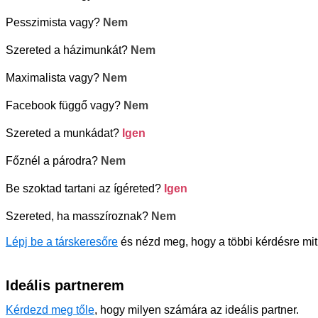
Pesszimista vagy?
Nem
Szereted a házimunkát?
Nem
Maximalista vagy?
Nem
Facebook függő vagy?
Nem
Szereted a munkádat?
Igen
Főznél a párodra?
Nem
Be szoktad tartani az ígéreted?
Igen
Szereted, ha masszíroznak?
Nem
Lépj be a társkeresőre
és nézd meg, hogy a többi kérdésre mit
Ideális partnerem
Kérdezd meg tőle
, hogy milyen számára az ideális partner.