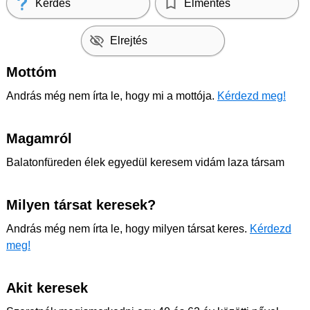
Kérdés
Elmentés
Elrejtés
Mottóm
András még nem írta le, hogy mi a mottója.
Kérdezd meg!
Magamról
Balatonfüreden élek egyedül keresem vidám laza társam
Milyen társat keresek?
András még nem írta le, hogy milyen társat keres.
Kérdezd
meg!
Akit keresek