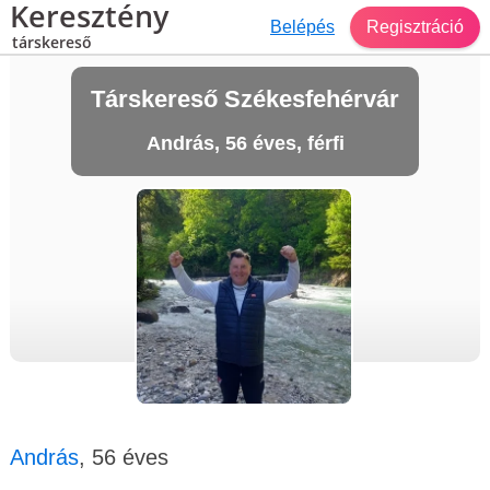
Keresztény
Belépés
Regisztráció
társkereső
Társkereső Székesfehérvár
András, 56 éves, férfi
András
, 56 éves