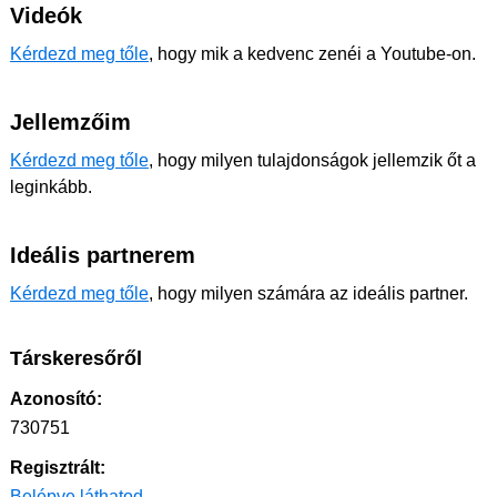
Videók
Kérdezd meg tőle
, hogy mik a kedvenc zenéi a Youtube-on.
Jellemzőim
Kérdezd meg tőle
, hogy milyen tulajdonságok jellemzik őt a
leginkább.
Ideális partnerem
Kérdezd meg tőle
, hogy milyen számára az ideális partner.
Társkeresőről
Azonosító:
730751
Regisztrált:
Belépve láthatod