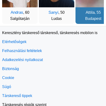
Andras
Sanyi
Attila
, 60
, 50
, 55
Salgótarján
Ludas
Budapest
Keresztény társkereső társkereső, társkeresés mobilon is
Elérhetőségek
Felhasználási feltételek
Adatkezelési nyilatkozat
Biztonság
Cookie
Súgó
Társkereső tippek
Társkeresés régiók szerint