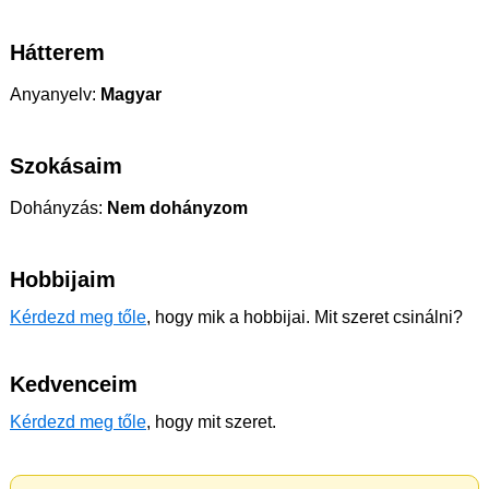
Hátterem
Anyanyelv:
Magyar
Szokásaim
Dohányzás:
Nem dohányzom
Hobbijaim
Kérdezd meg tőle
, hogy mik a hobbijai. Mit szeret csinálni?
Kedvenceim
Kérdezd meg tőle
, hogy mit szeret.