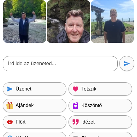
Üzenet
Tetszik
Ajándék
Köszöntő
Flört
Idézet