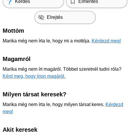
Kérdés
Elmentés
Elrejtés
Mottóm
Marika még nem írta le, hogy mi a mottója.
Kérdezd meg!
Magamról
Marika még nem írt magáról. Többet szeretnél tudni róla?
Kérd meg, hogy írjon magáról.
Milyen társat keresek?
Marika még nem írta le, hogy milyen társat keres.
Kérdezd
meg!
Akit keresek