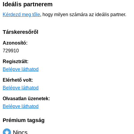
Ideális partnerem
Kérdezd meg tőle
, hogy milyen számára az ideális partner.
Társkeresőről
Azonosító:
729910
Regisztrált:
Belépve láthatod
Elérhető volt:
Belépve láthatod
Olvasatlan üzenetek:
Belépve láthatod
Prémium tagság
Nincs