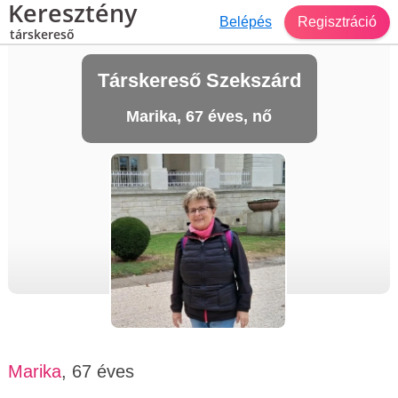
Keresztény
Belépés
Regisztráció
társkereső
Társkereső Szekszárd
Marika, 67 éves, nő
Marika
, 67 éves