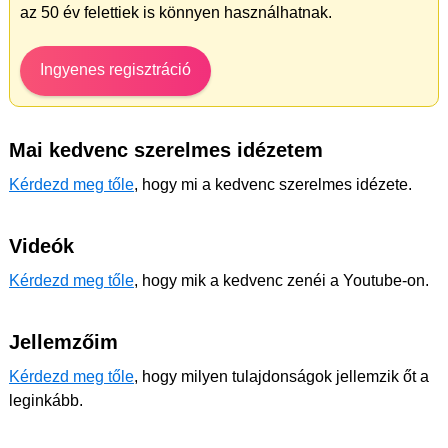
az 50 év felettiek is könnyen használhatnak.
Ingyenes regisztráció
Mai kedvenc szerelmes idézetem
Kérdezd meg tőle
, hogy mi a kedvenc szerelmes idézete.
Videók
Kérdezd meg tőle
, hogy mik a kedvenc zenéi a Youtube-on.
Jellemzőim
Kérdezd meg tőle
, hogy milyen tulajdonságok jellemzik őt a
leginkább.