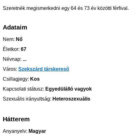
Szeretnék megismerkedni egy 64 és 73 év közötti férfival.
Adataim
Nem:
Nő
Életkor:
67
Névnap:
...
Város:
Szekszárd társkereső
Csillagjegy:
Kos
Kapcsolati státusz:
Egyedülálló vagyok
Szexuális irányultság:
Heteroszexuális
Hátterem
Anyanyelv:
Magyar