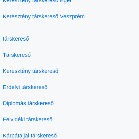
Keresztény társkereső Eger
Keresztény társkereső Veszprém
társkereső
Társkereső
Keresztény társkereső
Erdélyi társkereső
Diplomás társkereső
Felvidéki társkereső
Kárpátaljai társkereső