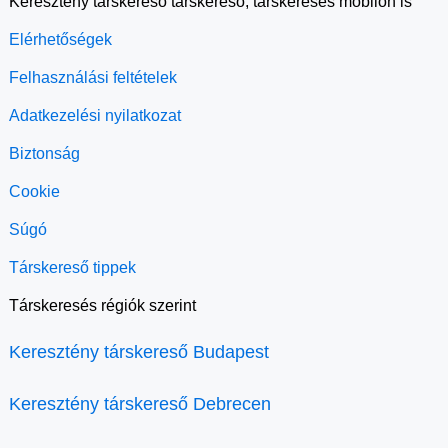
Keresztény társkereső társkereső, társkeresés mobilon is
Elérhetőségek
Felhasználási feltételek
Adatkezelési nyilatkozat
Biztonság
Cookie
Súgó
Társkereső tippek
Társkeresés régiók szerint
Keresztény társkereső Budapest
Keresztény társkereső Debrecen