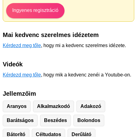
Ingyenes regisztráció
Mai kedvenc szerelmes idézetem
Kérdezd meg tőle
, hogy mi a kedvenc szerelmes idézete.
Videók
Kérdezd meg tőle
, hogy mik a kedvenc zenéi a Youtube-on.
Jellemzőim
Aranyos
Alkalmazkodó
Adakozó
Barátságos
Beszédes
Bolondos
Bátorító
Céltudatos
Derűlátó