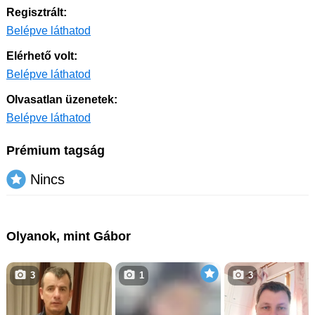
Regisztrált:
Belépve láthatod
Elérhető volt:
Belépve láthatod
Olvasatlan üzenetek:
Belépve láthatod
Prémium tagság
Nincs
Olyanok, mint Gábor
3
1
3