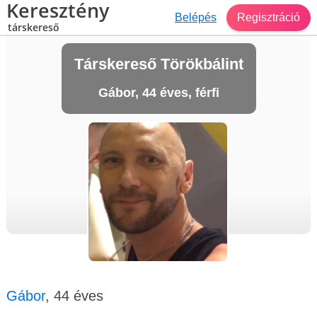
Keresztény
Belépés
Regisztráció
társkereső
Társkereső Törökbálint
Gábor, 44 éves, férfi
Gábor
, 44 éves