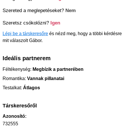
Szereted a meglepetéseket?
Nem
Szeretsz csókolózni?
Igen
Lépj be a társkeresőre
és nézd meg, hogy a többi kérdésre
mit válaszolt Gábor.
Ideális partnerem
Féltékenység:
Megbízik a partnerében
Romantika:
Vannak pillanatai
Testalkat:
Átlagos
Társkeresőről
Azonosító:
732555