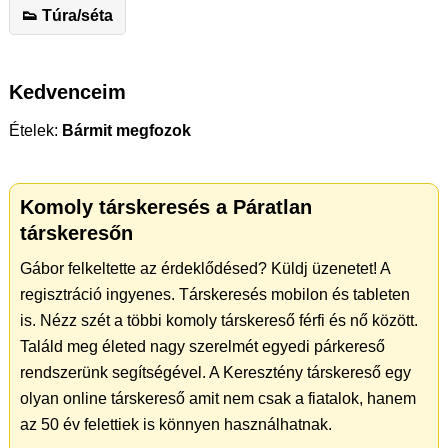
👟 Túra/séta
Kedvenceim
Ételek:
Bármit megfozok
Komoly társkeresés a Páratlan
társkeresőn
Gábor felkeltette az érdeklődésed? Küldj üzenetet! A
regisztráció ingyenes. Társkeresés mobilon és tableten
is. Nézz szét a többi komoly társkereső férfi és nő között.
Találd meg életed nagy szerelmét egyedi párkereső
rendszerünk segítségével. A Keresztény társkereső egy
olyan online társkereső amit nem csak a fiatalok, hanem
az 50 év felettiek is könnyen használhatnak.