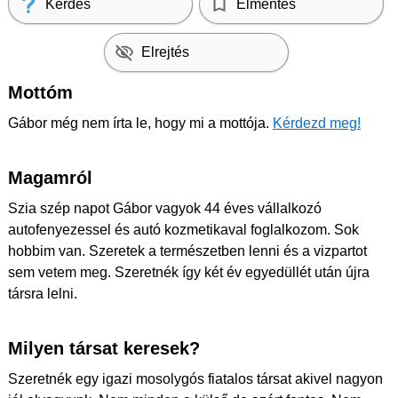
Kérdés
Elmentés
Elrejtés
Mottóm
Gábor még nem írta le, hogy mi a mottója.
Kérdezd meg!
Magamról
Szia szép napot Gábor vagyok 44 éves vállalkozó
autofenyezessel és autó kozmetikaval foglalkozom. Sok
hobbim van. Szeretek a természetben lenni és a vizpartot
sem vetem meg. Szeretnék így két év egyedüllét után újra
társra lelni.
Milyen társat keresek?
Szeretnék egy igazi mosolygós fiatalos társat akivel nagyon