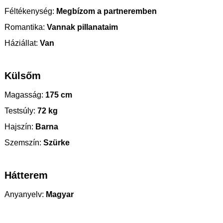
Féltékenység:
Megbízom a partneremben
Romantika:
Vannak pillanataim
Háziállat:
Van
Külsőm
Magasság:
175 cm
Testsúly:
72 kg
Hajszín:
Barna
Szemszín:
Szürke
Hátterem
Anyanyelv:
Magyar