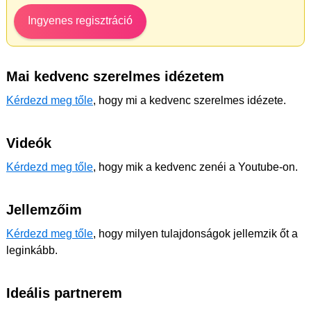
Ingyenes regisztráció
Mai kedvenc szerelmes idézetem
Kérdezd meg tőle
, hogy mi a kedvenc szerelmes idézete.
Videók
Kérdezd meg tőle
, hogy mik a kedvenc zenéi a Youtube-on.
Jellemzőim
Kérdezd meg tőle
, hogy milyen tulajdonságok jellemzik őt a
leginkább.
Ideális partnerem