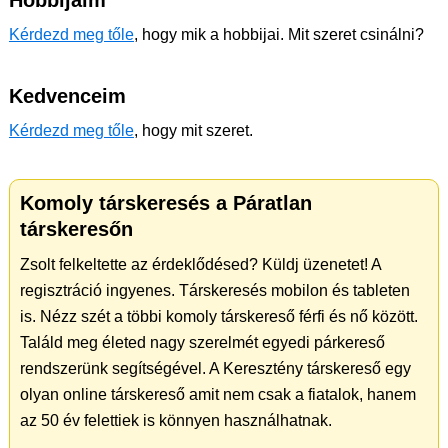
Hobbijaim
Kérdezd meg tőle
, hogy mik a hobbijai. Mit szeret csinálni?
Kedvenceim
Kérdezd meg tőle
, hogy mit szeret.
Komoly társkeresés a Páratlan
társkeresőn
Zsolt felkeltette az érdeklődésed? Küldj üzenetet! A
regisztráció ingyenes. Társkeresés mobilon és tableten
is. Nézz szét a többi komoly társkereső férfi és nő között.
Találd meg életed nagy szerelmét egyedi párkereső
rendszerünk segítségével. A Keresztény társkereső egy
olyan online társkereső amit nem csak a fiatalok, hanem
az 50 év felettiek is könnyen használhatnak.