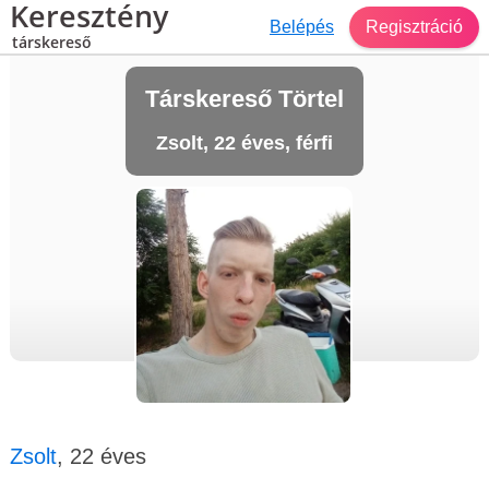
Keresztény
Belépés
Regisztráció
társkereső
Társkereső Törtel
Zsolt, 22 éves, férfi
Zsolt
, 22 éves