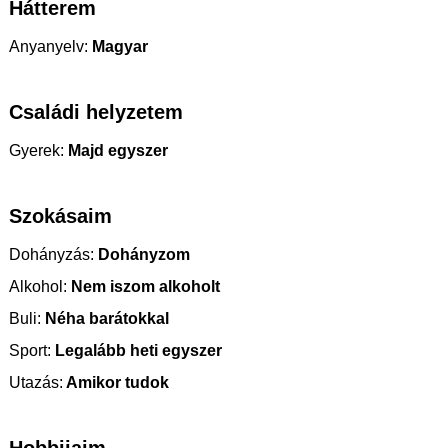
Hátterem
Anyanyelv:
Magyar
Családi helyzetem
Gyerek:
Majd egyszer
Szokásaim
Dohányzás:
Dohányzom
Alkohol:
Nem iszom alkoholt
Buli:
Néha barátokkal
Sport:
Legalább heti egyszer
Utazás:
Amikor tudok