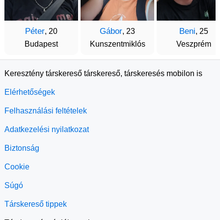
Péter
Gábor
Beni
, 20
, 23
, 25
Budapest
Kunszentmiklós
Veszprém
Keresztény társkereső társkereső, társkeresés mobilon is
Elérhetőségek
Felhasználási feltételek
Adatkezelési nyilatkozat
Biztonság
Cookie
Súgó
Társkereső tippek