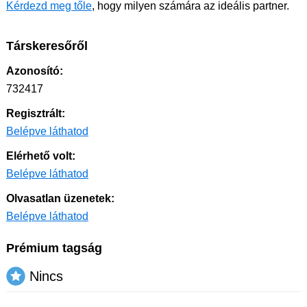
Kérdezd meg tőle
, hogy milyen számára az ideális partner.
Társkeresőről
Azonosító:
732417
Regisztrált:
Belépve láthatod
Elérhető volt:
Belépve láthatod
Olvasatlan üzenetek:
Belépve láthatod
Prémium tagság
Nincs