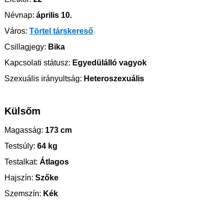
Névnap:
április 10.
Város:
Törtel társkereső
Csillagjegy:
Bika
Kapcsolati státusz:
Egyedülálló vagyok
Szexuális irányultság:
Heteroszexuális
Külsőm
Magasság:
173 cm
Testsúly:
64 kg
Testalkat:
Átlagos
Hajszín:
Szőke
Szemszín:
Kék