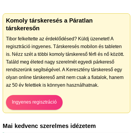
Komoly társkeresés a Páratlan
társkeresőn
Tibor felkeltette az érdeklődésed? Küldj üzenetet! A
regisztráció ingyenes. Társkeresés mobilon és tableten
is. Nézz szét a többi komoly társkereső férfi és nő között.
Találd meg életed nagy szerelmét egyedi párkereső
rendszerünk segítségével. A Keresztény társkereső egy
olyan online társkereső amit nem csak a fiatalok, hanem
az 50 év felettiek is könnyen használhatnak.
Ingyenes regisztráció
Mai kedvenc szerelmes idézetem