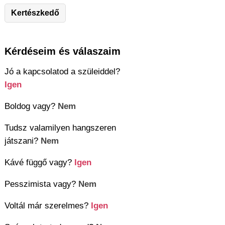
Kertészkedő
Kérdéseim és válaszaim
Jó a kapcsolatod a szüleiddel?
Igen
Boldog vagy?
Nem
Tudsz valamilyen hangszeren
játszani?
Nem
Kávé függő vagy?
Igen
Pesszimista vagy?
Nem
Voltál már szerelmes?
Igen