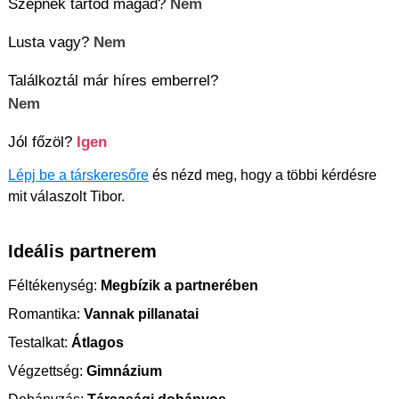
Szépnek tartod magad?
Nem
Lusta vagy?
Nem
Találkoztál már híres emberrel?
Nem
Jól főzöl?
Igen
Lépj be a társkeresőre
és nézd meg, hogy a többi kérdésre
mit válaszolt Tibor.
Ideális partnerem
Féltékenység:
Megbízik a partnerében
Romantika:
Vannak pillanatai
Testalkat:
Átlagos
Végzettség:
Gimnázium