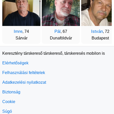
Imre
Pál
István
, 74
, 67
, 72
Sárvár
Dunaföldvár
Budapest
Keresztény társkereső társkereső, társkeresés mobilon is
Elérhetőségek
Felhasználási feltételek
Adatkezelési nyilatkozat
Biztonság
Cookie
Súgó