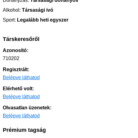
Dohányzás:
Társasági dohányos
Alkohol:
Társasági ivó
Sport:
Legalább heti egyszer
Társkeresőről
Azonosító:
710202
Regisztrált:
Belépve láthatod
Elérhető volt:
Belépve láthatod
Olvasatlan üzenetek:
Belépve láthatod
Prémium tagság