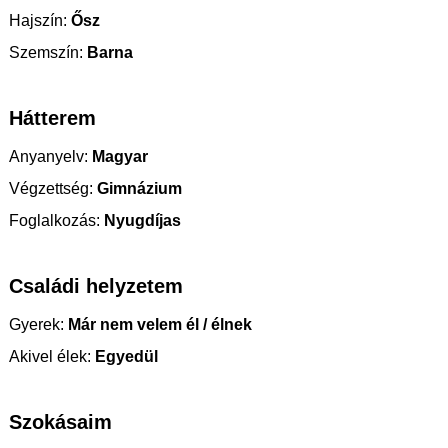
Hajszín:
Ősz
Szemszín:
Barna
Hátterem
Anyanyelv:
Magyar
Végzettség:
Gimnázium
Foglalkozás:
Nyugdíjas
Családi helyzetem
Gyerek:
Már nem velem él / élnek
Akivel élek:
Egyedül
Szokásaim