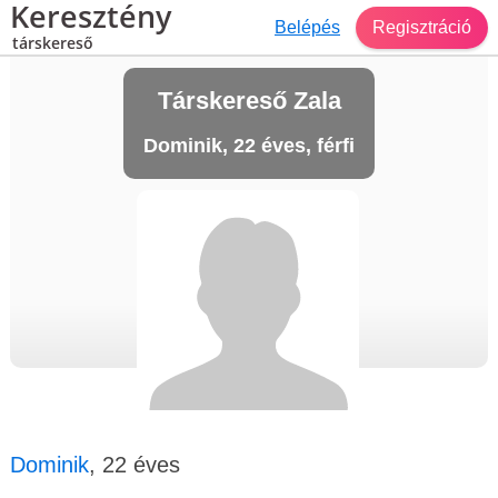
Keresztény
Belépés
Regisztráció
társkereső
Társkereső Zala
Dominik, 22 éves, férfi
Dominik
, 22 éves