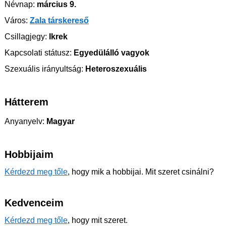
Névnap:
március 9.
Város:
Zala társkereső
Csillagjegy:
Ikrek
Kapcsolati státusz:
Egyedülálló vagyok
Szexuális irányultság:
Heteroszexuális
Hátterem
Anyanyelv:
Magyar
Hobbijaim
Kérdezd meg tőle
, hogy mik a hobbijai. Mit szeret csinálni?
Kedvenceim
Kérdezd meg tőle
, hogy mit szeret.