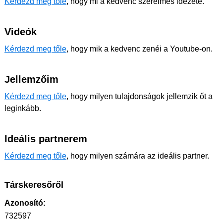
Kérdezd meg tőle
, hogy mi a kedvenc szerelmes idézete.
Videók
Kérdezd meg tőle
, hogy mik a kedvenc zenéi a Youtube-on.
Jellemzőim
Kérdezd meg tőle
, hogy milyen tulajdonságok jellemzik őt a
leginkább.
Ideális partnerem
Kérdezd meg tőle
, hogy milyen számára az ideális partner.
Társkeresőről
Azonosító:
732597