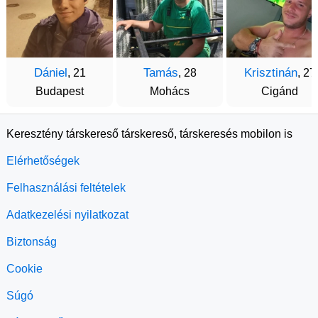
Dániel
Tamás
Krisztinán
, 21
, 28
, 27
Budapest
Mohács
Cigánd
Keresztény társkereső társkereső, társkeresés mobilon is
Elérhetőségek
Felhasználási feltételek
Adatkezelési nyilatkozat
Biztonság
Cookie
Súgó