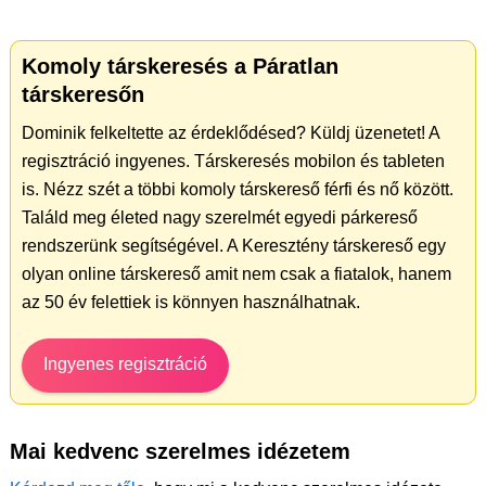
Komoly társkeresés a Páratlan
társkeresőn
Dominik felkeltette az érdeklődésed? Küldj üzenetet! A
regisztráció ingyenes. Társkeresés mobilon és tableten
is. Nézz szét a többi komoly társkereső férfi és nő között.
Találd meg életed nagy szerelmét egyedi párkereső
rendszerünk segítségével. A Keresztény társkereső egy
olyan online társkereső amit nem csak a fiatalok, hanem
az 50 év felettiek is könnyen használhatnak.
Ingyenes regisztráció
Mai kedvenc szerelmes idézetem