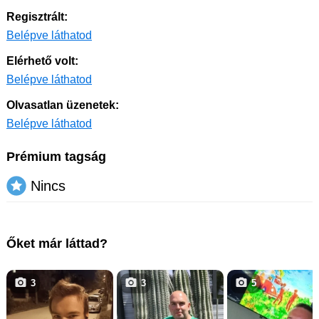
Regisztrált:
Belépve láthatod
Elérhető volt:
Belépve láthatod
Olvasatlan üzenetek:
Belépve láthatod
Prémium tagság
Nincs
Őket már láttad?
3
3
5