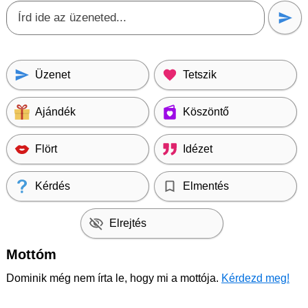
Üzenet
Tetszik
Ajándék
Köszöntő
Flört
Idézet
Kérdés
Elmentés
Elrejtés
Mottóm
Dominik még nem írta le, hogy mi a mottója.
Kérdezd meg!