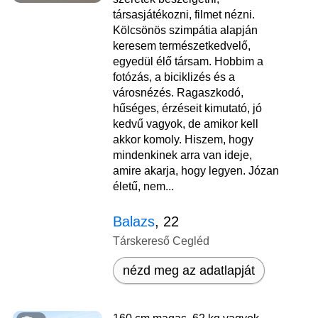
társasjátékozni, filmet nézni.
Kölcsönös szimpátia alapján
keresem természetkedvelő,
egyedül élő társam. Hobbim a
fotózás, a biciklizés és a
városnézés. Ragaszkodó,
hűséges, érzéseit kimutató, jó
kedvű vagyok, de amikor kell
akkor komoly. Hiszem, hogy
mindenkinek arra van ideje,
amire akarja, hogy legyen. Józan
életű, nem...
Balazs
, 22
Társkereső Cegléd
nézd meg az adatlapját