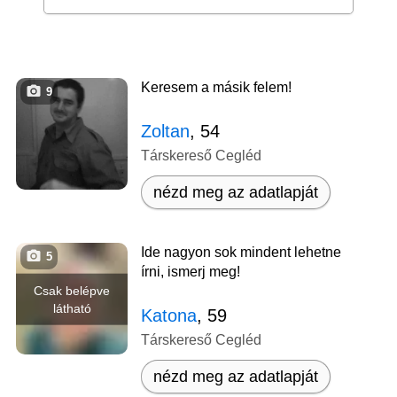
Keresem a másik felem!
9
Zoltan
, 54
Társkereső Cegléd
nézd meg az adatlapját
Ide nagyon sok mindent lehetne
5
írni, ismerj meg!
Csak belépve
látható
Katona
, 59
Társkereső Cegléd
nézd meg az adatlapját