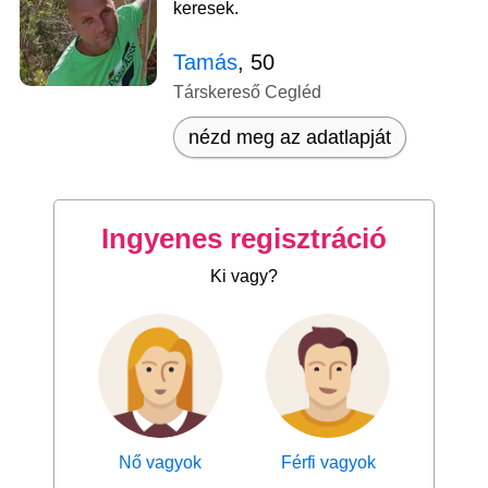
keresek.
Tamás
, 50
Társkereső Cegléd
nézd meg az adatlapját
Ingyenes regisztráció
Ki vagy?
Nő vagyok
Férfi vagyok