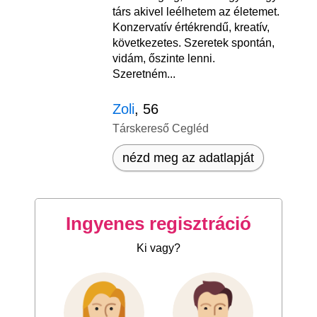
társ akivel leélhetem az életemet.
Konzervatív értékrendű, kreatív,
következetes. Szeretek spontán,
vidám, őszinte lenni.
Szeretném...
Zoli
, 56
Társkereső Cegléd
nézd meg az adatlapját
Ingyenes regisztráció
Ki vagy?