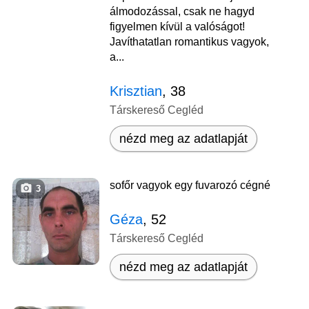
álmodozással, csak ne hagyd
figyelmen kívül a valóságot!
Javíthatatlan romantikus vagyok,
a...
Krisztian
, 38
Társkereső Cegléd
nézd meg az adatlapját
sofőr vagyok egy fuvarozó cégné
3
Géza
, 52
Társkereső Cegléd
nézd meg az adatlapját