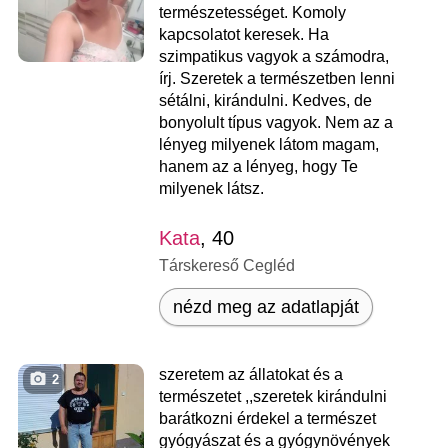
természetességet. Komoly
kapcsolatot keresek. Ha
szimpatikus vagyok a számodra,
írj. Szeretek a természetben lenni
sétálni, kirándulni. Kedves, de
bonyolult típus vagyok. Nem az a
lényeg milyenek látom magam,
hanem az a lényeg, hogy Te
milyenek látsz.
Kata
, 40
Társkereső Cegléd
nézd meg az adatlapját
szeretem az állatokat és a
2
természetet ,,szeretek kirándulni
barátkozni érdekel a természet
gyógyászat és a gyógynövények