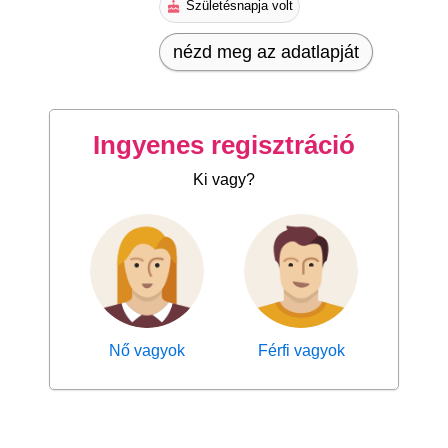
Születésnapja volt
nézd meg az adatlapját
Ingyenes regisztráció
Ki vagy?
Nő vagyok
Férfi vagyok