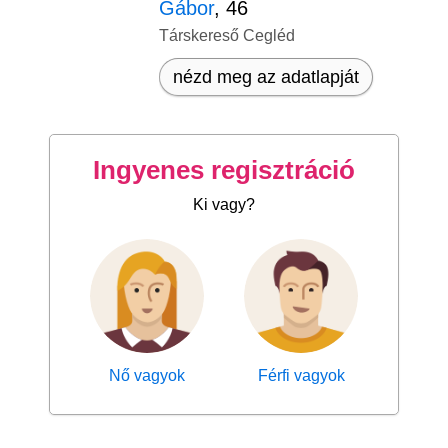
Gábor
, 46
Társkereső Cegléd
nézd meg az adatlapját
Ingyenes regisztráció
Ki vagy?
Nő vagyok
Férfi vagyok