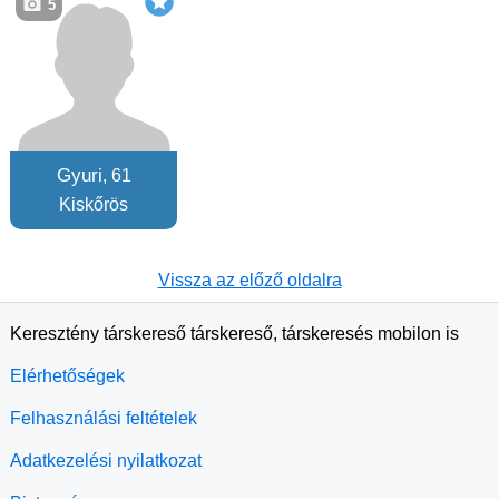
5
Gyuri
, 61
Kiskőrös
Vissza az előző oldalra
Keresztény társkereső társkereső, társkeresés mobilon is
Elérhetőségek
Felhasználási feltételek
Adatkezelési nyilatkozat