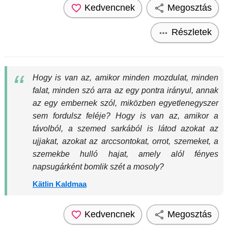
Kedvencnek
Megosztás
Részletek
Hogy is van az, amikor minden mozdulat, minden
falat, minden szó arra az egy pontra irányul, annak
az egy embernek szól, miközben egyetlenegyszer
sem fordulsz feléje? Hogy is van az, amikor a
távolból, a szemed sarkából is látod azokat az
ujjakat, azokat az arccsontokat, orrot, szemeket, a
szemekbe hulló hajat, amely alól fényes
napsugárként bomlik szét a mosoly?
Kätlin Kaldmaa
Kedvencnek
Megosztás