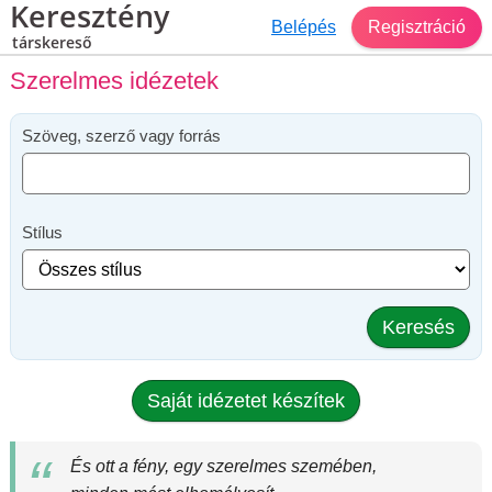
Keresztény
Belépés
Regisztráció
társkereső
Szerelmes idézetek
Szöveg, szerző vagy forrás
Stílus
Keresés
Saját idézetet készítek
És ott a fény, egy szerelmes szemében,