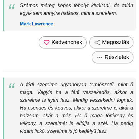
Számos méreg képes tébolyt kiváltani, de talán
egyik sem annyira hatásos, mint a szerelem.
Mark Lawrence
Kedvencnek
Megosztás
Részletek
A férfi szerelme ugyanolyan természetű, mint ő
maga. Vagyis ha a férfi veszekedős, akkor a
szerelme is ilyen lesz. Mindig veszekedni fognak.
Ha csendes és kedves, akkor a szerelme is akár a
balzsam, akár a méz. Ha ő maga törékeny és
vékony, a szerelmét is elfújja a szél. Ha pedig
vidám fickó, szerelme is jó kedélyű lesz.