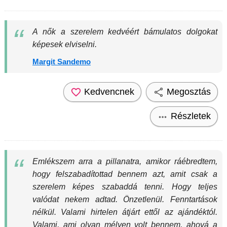
A nők a szerelem kedvéért bámulatos dolgokat
képesek elviselni.
Margit Sandemo
Kedvencnek
Megosztás
Részletek
Emlékszem arra a pillanatra, amikor ráébredtem,
hogy felszabadítottad bennem azt, amit csak a
szerelem képes szabaddá tenni. Hogy teljes
valódat nekem adtad. Önzetlenül. Fenntartások
nélkül. Valami hirtelen átjárt ettől az ajándéktól.
Valami, ami olyan mélyen volt bennem, ahová a