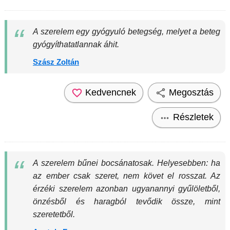
A szerelem egy gyógyuló betegség, melyet a beteg
gyógyíthatatlannak áhit.
Szász Zoltán
Kedvencnek
Megosztás
Részletek
A szerelem bűnei bocsánatosak. Helyesebben: ha
az ember csak szeret, nem követ el rosszat. Az
érzéki szerelem azonban ugyanannyi gyűlöletből,
önzésből és haragból tevődik össze, mint
szeretetből.