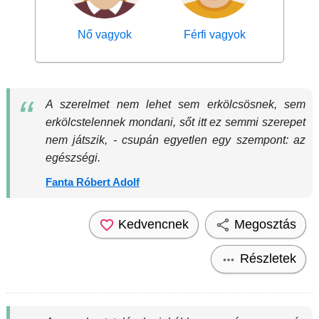
Nő vagyok
Férfi vagyok
A szerelmet nem lehet sem erkölcsösnek, sem
erkölcstelennek mondani, sőt itt ez semmi szerepet
nem játszik, - csupán egyetlen egy szempont: az
egészségi.
Fanta Róbert Adolf
Kedvencnek
Megosztás
Részletek