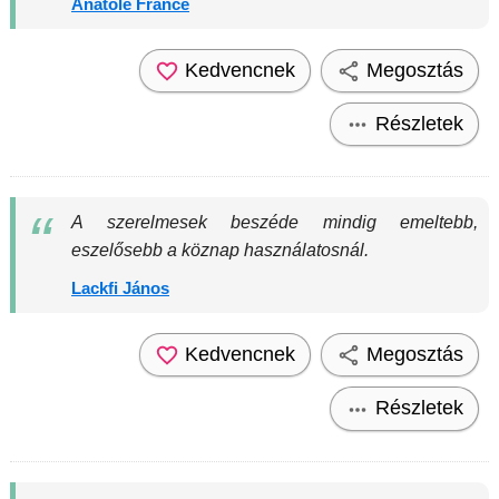
Anatole France
Kedvencnek
Megosztás
Részletek
A szerelmesek beszéde mindig emeltebb,
eszelősebb a köznap használatosnál.
Lackfi János
Kedvencnek
Megosztás
Részletek