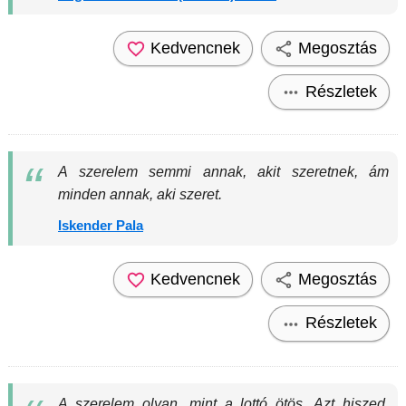
Kedvencnek
Megosztás
Részletek
A szerelem semmi annak, akit szeretnek, ám
minden annak, aki szeret.
Iskender Pala
Kedvencnek
Megosztás
Részletek
A szerelem olyan, mint a lottó ötös. Azt hiszed,