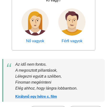
Ki vagy?
Nő vagyok
Férfi vagyok
Az idő nem fontos.
A megosztott pillantások,
Lélegezni együtt a szélben,
Finoman megérinteni
Elég ahhoz, hogy lángra lobbantson.
Királynő egy hétre c. film