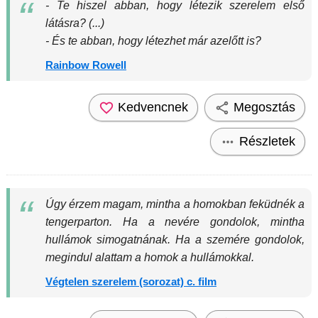
- Te hiszel abban, hogy létezik szerelem első
látásra? (...)
- És te abban, hogy létezhet már azelőtt is?
Rainbow Rowell
Kedvencnek
Megosztás
Részletek
Úgy érzem magam, mintha a homokban feküdnék a
tengerparton. Ha a nevére gondolok, mintha
hullámok simogatnának. Ha a szemére gondolok,
megindul alattam a homok a hullámokkal.
Végtelen szerelem (sorozat) c. film