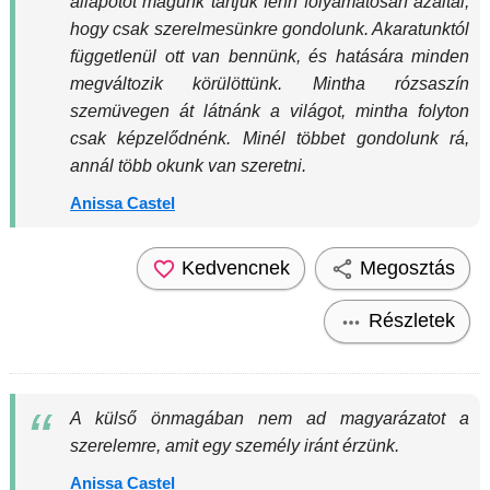
állapotot magunk tartjuk fenn folyamatosan azáltal,
hogy csak szerelmesünkre gondolunk. Akaratunktól
függetlenül ott van bennünk, és hatására minden
megváltozik körülöttünk. Mintha rózsaszín
szemüvegen át látnánk a világot, mintha folyton
csak képzelődnénk. Minél többet gondolunk rá,
annál több okunk van szeretni.
Anissa Castel
Kedvencnek
Megosztás
Részletek
A külső önmagában nem ad magyarázatot a
szerelemre, amit egy személy iránt érzünk.
Anissa Castel