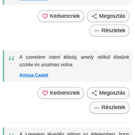
Kedvencnek
Megosztás
Részletek
A szerelem isteni téboly, amely nélkül életünk
szürke és unalmas volna.
Anissa Castel
Kedvencnek
Megosztás
Részletek
A szerelem tévedés abban az értelemben, hogy