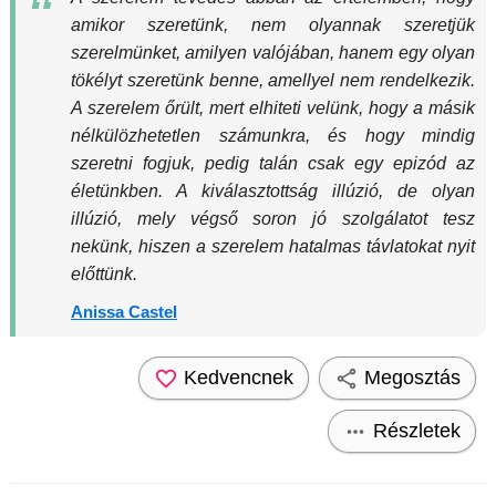
amikor szeretünk, nem olyannak szeretjük
szerelmünket, amilyen valójában, hanem egy olyan
tökélyt szeretünk benne, amellyel nem rendelkezik.
A szerelem őrült, mert elhiteti velünk, hogy a másik
nélkülözhetetlen számunkra, és hogy mindig
szeretni fogjuk, pedig talán csak egy epizód az
életünkben. A kiválasztottság illúzió, de olyan
illúzió, mely végső soron jó szolgálatot tesz
nekünk, hiszen a szerelem hatalmas távlatokat nyit
előttünk.
Anissa Castel
Kedvencnek
Megosztás
Részletek