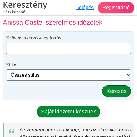
Keresztény
Belépés
Regisztráció
társkereső
Anissa Castel szerelmes idézetek
Szöveg, szerző vagy forrás
Stílus
Keresés
Saját idézetet készítek
A szerelem nem tőlünk függ, ám az elménket érintő