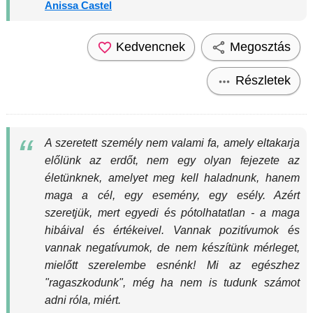
Anissa Castel
Kedvencnek
Megosztás
Részletek
A szeretett személy nem valami fa, amely eltakarja
előlünk az erdőt, nem egy olyan fejezete az
életünknek, amelyet meg kell haladnunk, hanem
maga a cél, egy esemény, egy esély. Azért
szeretjük, mert egyedi és pótolhatatlan - a maga
hibáival és értékeivel. Vannak pozitívumok és
vannak negatívumok, de nem készítünk mérleget,
mielőtt szerelembe esnénk! Mi az egészhez
"ragaszkodunk", még ha nem is tudunk számot
adni róla, miért.