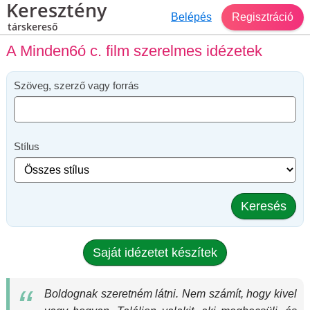
Keresztény
Belépés
Regisztráció
társkereső
A Minden6ó c. film szerelmes idézetek
Szöveg, szerző vagy forrás
Stílus
Keresés
Saját idézetet készítek
Boldognak szeretném látni. Nem számít, hogy kivel