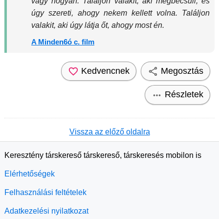
vagy hogyan. Találjon valakit, aki megbecsüli, és
úgy szereti, ahogy nekem kellett volna. Találjon
valakit, aki úgy látja őt, ahogy most én.
A Minden6ó c. film
Kedvencnek
Megosztás
Részletek
Vissza az előző oldalra
Keresztény társkereső társkereső, társkeresés mobilon is
Elérhetőségek
Felhasználási feltételek
Adatkezelési nyilatkozat