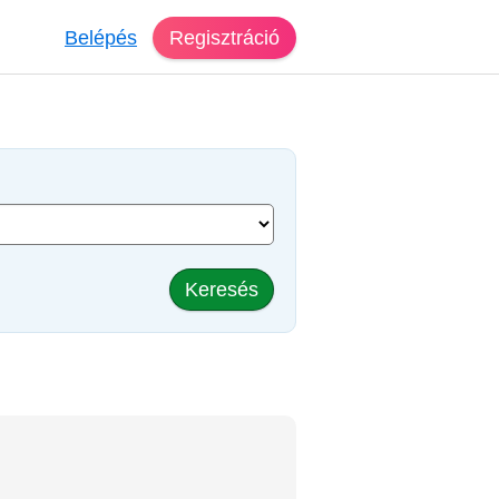
Belépés
Regisztráció
Keresés