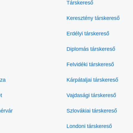
Társkereső
Keresztény társkereső
Erdélyi társkereső
Diplomás társkereső
Felvidéki társkereső
áza
Kárpátaljai társkereső
t
Vajdasági társkereső
hérvár
Szlovákiai társkereső
Londoni társkereső