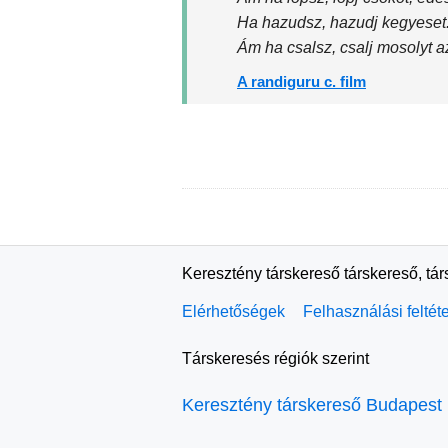
Ha hazudsz, hazudj kegyeset
Ám ha csalsz, csalj mosolyt a
A randiguru c. film
Keresztény társkereső társkereső, tá
Elérhetőségek
Felhasználási feltét
Társkeresés régiók szerint
Keresztény társkereső Budapest