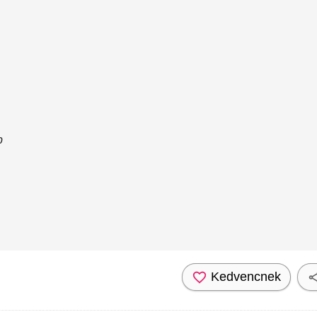
p
Kedvencnek