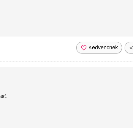
Kedvencnek
art,