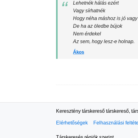
Lehetnék hálás ezért
Vagy sírhatnék
Hogy néha máshoz is jó vagy
De ha az öledbe bújok
Nem érdekel
Az sem, hogy lesz-e holnap.
Ákos
Keresztény társkereső társkereső, tá
Elérhetőségek
Felhasználási feltét
Társkeresés régiók szerint