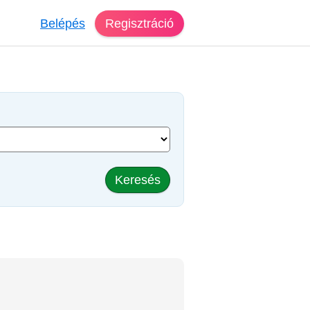
Belépés
Regisztráció
Keresés