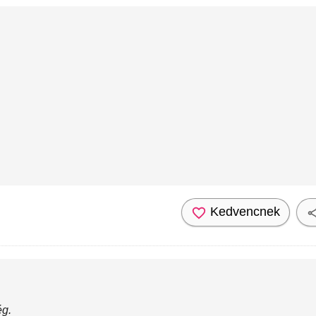
Kedvencnek
g.