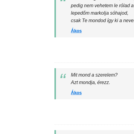
pedig nem vehetem le rólad 
lepedőm markolja sóhajod,
csak Te mondod így ki a nev
Ákos
Mit mond a szerelem?
Azt mondja, érezz.
Ákos