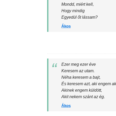
Mondd, miért kell,
Hogy mindig
Egyedül őt lássam?
Ákos
Ezer meg ezer éve
Keresem az utam.
Néha keresem a bajt,
És keresem azt, aki engem ak
Akinek engem küldött,
Akit nekem szánt az ég.
Ákos