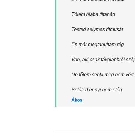
Tőlem hiába tiltanád
Tested selymes ritmusát
Én már megtanultam rég
Van, aki csak távolabbról szé
De tőlem senki meg nem véd
Belőled ennyi nem elég.
Ákos