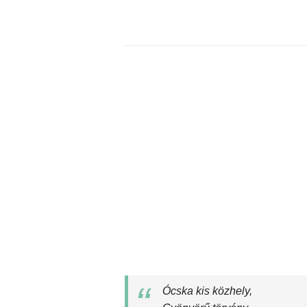
Ócska kis közhely,