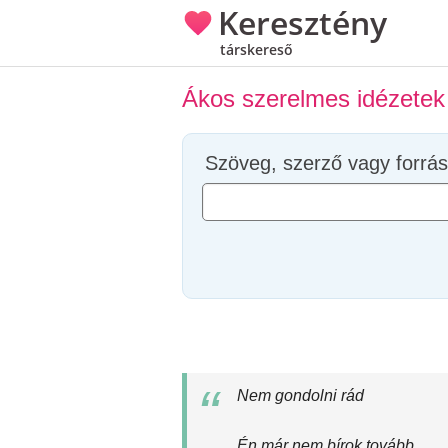
Keresztény
társkereső
Ákos szerelmes idézetek
Szöveg, szerző vagy forrás
Nem gondolni rád
Én már nem bírok tovább