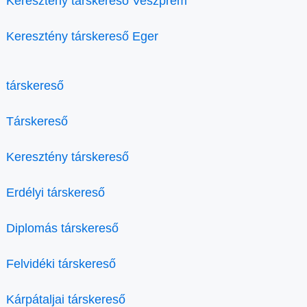
Keresztény társkereső Veszprém
Keresztény társkereső Eger
társkereső
Társkereső
Keresztény társkereső
Erdélyi társkereső
Diplomás társkereső
Felvidéki társkereső
Kárpátaljai társkereső