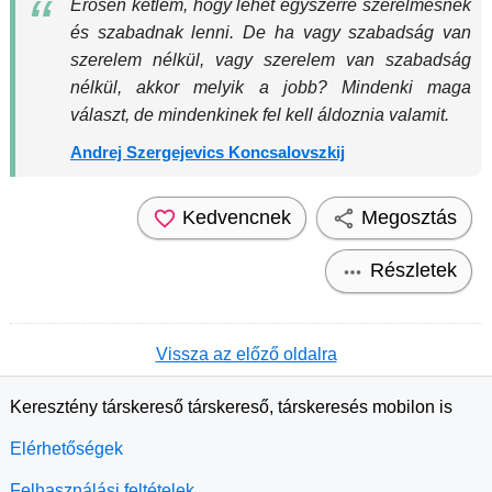
Erősen kétlem, hogy lehet egyszerre szerelmesnek
és szabadnak lenni. De ha vagy szabadság van
szerelem nélkül, vagy szerelem van szabadság
nélkül, akkor melyik a jobb? Mindenki maga
választ, de mindenkinek fel kell áldoznia valamit.
Andrej Szergejevics Koncsalovszkij
Kedvencnek
Megosztás
Részletek
Vissza az előző oldalra
Keresztény társkereső társkereső, társkeresés mobilon is
Elérhetőségek
Felhasználási feltételek