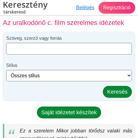
Keresztény
Belépés
Regisztráció
társkereső
Az uralkodónő c. film szerelmes idézetek
Szöveg, szerző vagy forrás
Stílus
Keresés
Saját idézetet készítek
Ez a szerelem Mikor jobban törődsz valaki más