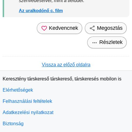
szenvedéseivel, mint a tiéiddel.
Az uralkodónő c. film
Kedvencnek
Megosztás
Részletek
Vissza az előző oldalra
Keresztény társkereső társkereső, társkeresés mobilon is
Elérhetőségek
Felhasználási feltételek
Adatkezelési nyilatkozat
Biztonság