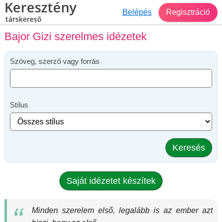
Keresztény
Belépés
Regisztráció
társkereső
Bajor Gizi szerelmes idézetek
Szöveg, szerző vagy forrás
Stílus
Keresés
Saját idézetet készítek
Minden szerelem első, legalább is az ember azt