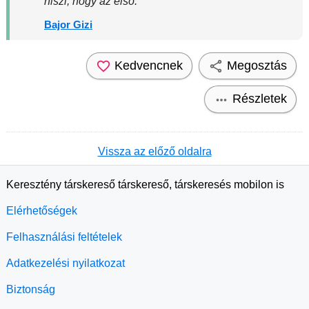
hiszi, hogy az első.
Bajor Gizi
Kedvencnek
Megosztás
Részletek
Vissza az előző oldalra
Keresztény társkereső társkereső, társkeresés mobilon is
Elérhetőségek
Felhasználási feltételek
Adatkezelési nyilatkozat
Biztonság